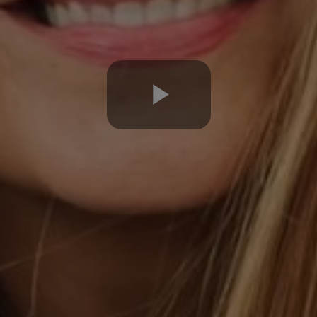
Play
Video