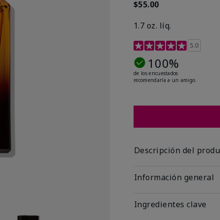
$55.00
1.7 oz. líq.
Calificación de clientes 
5.0
100%
de los encuestados
recomendaría a un amigo.
Descripción del produ
Información general
Ingredientes clave