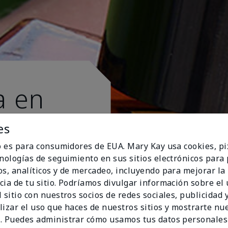
a en
es
io es para consumidores de EUA. Mary Kay usa cookies, pi
cnologías de seguimiento en sus sitios electrónicos para
os, analíticos y de mercadeo, incluyendo para mejorar la
cia de tu sitio. Podríamos divulgar información sobre el
 sitio con nuestros socios de redes sociales, publicidad y
lizar el uso que haces de nuestros sitios y mostrarte nu
. Puedes administrar cómo usamos tus datos personales