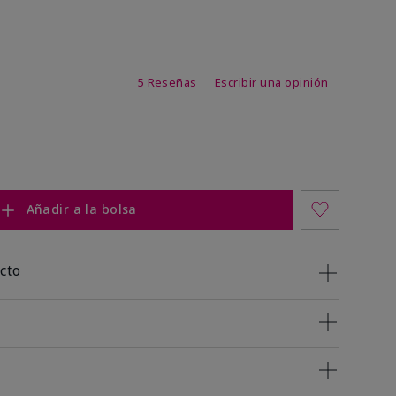
de 3,4 de 5
5 Reseñas
Escribir una opinión
Añadir a la bolsa
cto