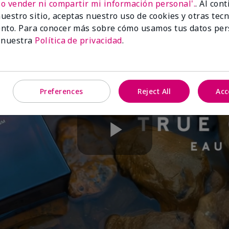
No vender ni compartir mi información personal'.
. Al con
uestro sitio, aceptas nuestro uso de cookies y otras tec
nto. Para conocer más sobre cómo usamos tus datos per
 nuestra
Política de privacidad
.
Preferences
Reject All
Acc
Play
Video