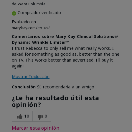
de
West Columbia
Comprador verificado
Evaluado en
marykay.com/en-us/
Comentarios sobre Mary Kay Clinical Solutions®
Dynamic Wrinkle Limiter™
I trust Rebecca to only sell me what really works. I
asked for something as good as, better than the one
on TV. This works better than advertised. I'll buy it
again!
Mostrar Traducción
Conclusión
Sí, recomendaría a un amigo
¿Le ha resultado útil esta
opinión?
10
0
Marcar esta opinión