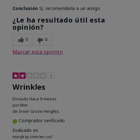
Conclusión
Sí, recomendaría a un amigo
¿Le ha resultado útil esta
opinión?
0
0
Marcar esta opinión
2
Wrinkles
Enviado
Hace 9 meses
por
Mm
de
Inver Grove Heights
Comprador verificado
Evaluado en
marykay.com/en-us/