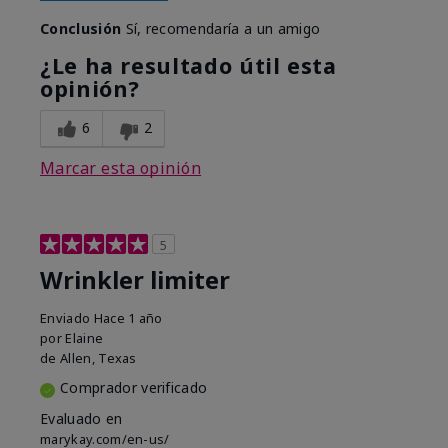
Conclusión
Sí, recomendaría a un amigo
¿Le ha resultado útil esta
opinión?
6
2
Marcar esta opinión
5
Wrinkler limiter
Enviado
Hace 1 año
por
Elaine
de
Allen, Texas
Comprador verificado
Evaluado en
marykay.com/en-us/