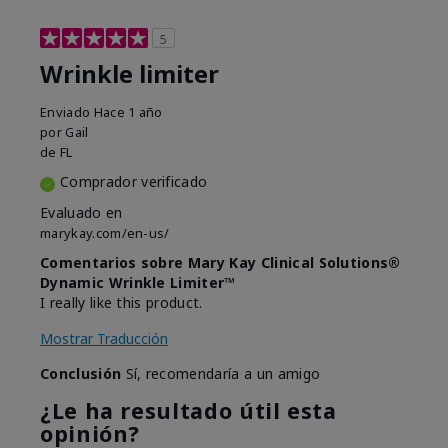
5
Wrinkle limiter
Enviado
Hace 1 año
por
Gail
de
FL
Comprador verificado
Evaluado en
marykay.com/en-us/
Comentarios sobre Mary Kay Clinical Solutions®
Dynamic Wrinkle Limiter™
I really like this product.
Mostrar Traducción
Conclusión
Sí, recomendaría a un amigo
¿Le ha resultado útil esta
opinión?