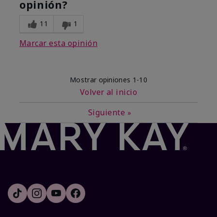
opinión?
11
1
Marcar esta opinión
Mostrar opiniones
1-10
Volver al inicio
Siguiente
»