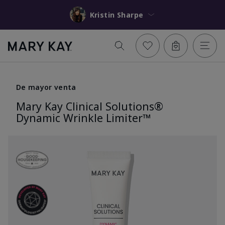
Kristin Sharpe
De mayor venta
Mary Kay Clinical Solutions®
Dynamic Wrinkle Limiter™