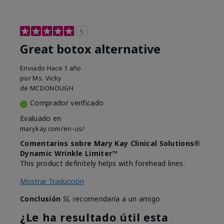
5
Great botox alternative
Enviado
Hace 1 año
por
Ms. Vicky
de
MCDONOUGH
Comprador verificado
Evaluado en
marykay.com/en-us/
Comentarios sobre Mary Kay Clinical Solutions®
Dynamic Wrinkle Limiter™
This product definitely helps with forehead lines.
Mostrar Traducción
Conclusión
Sí, recomendaría a un amigo
¿Le ha resultado útil esta