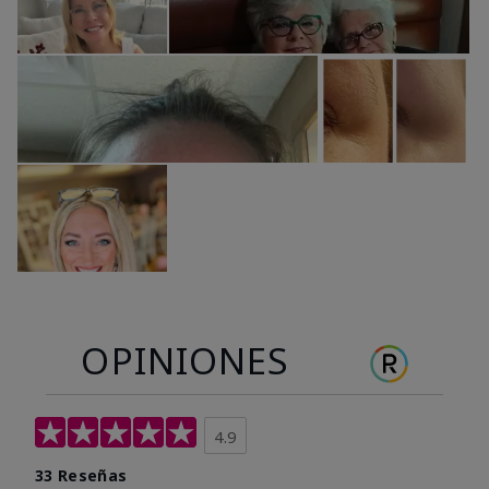
OPINIONES
4.9
33 Reseñas