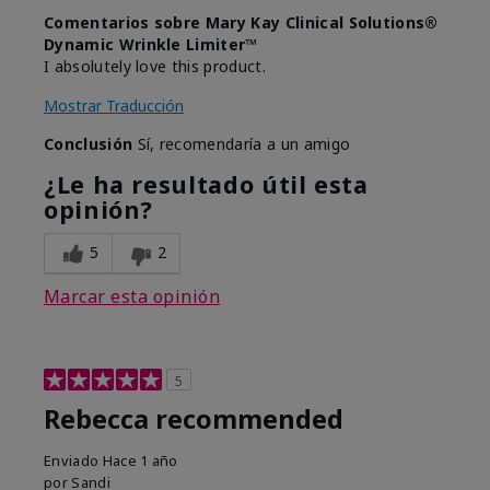
Comentarios sobre Mary Kay Clinical Solutions®
Dynamic Wrinkle Limiter™
I absolutely love this product.
Mostrar Traducción
Conclusión
Sí, recomendaría a un amigo
¿Le ha resultado útil esta
opinión?
5
2
Marcar esta opinión
5
Rebecca recommended
Enviado
Hace 1 año
por
Sandi