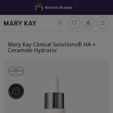
Kristin Sharpe
Mary Kay Clinical Solutions® HA +
Ceramide Hydrator