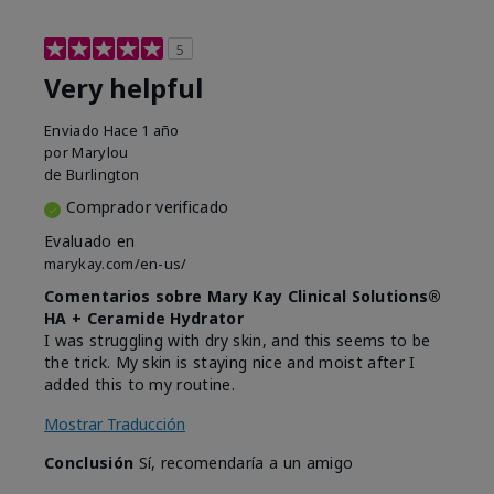
5
Very helpful
Enviado
Hace 1 año
por
Marylou
de
Burlington
Comprador verificado
Evaluado en
marykay.com/en-us/
Comentarios sobre Mary Kay Clinical Solutions®
HA + Ceramide Hydrator
I was struggling with dry skin, and this seems to be
the trick. My skin is staying nice and moist after I
added this to my routine.
Mostrar Traducción
Conclusión
Sí, recomendaría a un amigo