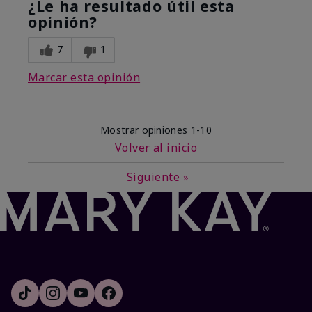
¿Le ha resultado útil esta
opinión?
7
1
Marcar esta opinión
Mostrar opiniones
1-10
Volver al inicio
Siguiente
»