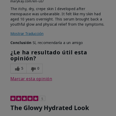
marykay.com/en-us/
The itchy, dry, crepe skin I developed after
menopause was unbearable. It felt like my skin had
aged 10 years overnight. This serum brought back a
youthful glow and physical relief from the symptoms.
Mostrar Traducción
Conclusión
Sí, recomendaría a un amigo
¿Le ha resultado útil esta
opinión?
5
0
Marcar esta opinión
5
The Glowy Hydrated Look