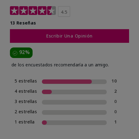
4.5
13 Reseñas
Escribir Una Opinión
92%
de los encuestados recomendaría a un amigo.
5 estrellas
10
4 estrellas
2
3 estrellas
0
2 estrellas
0
1 estrella
1