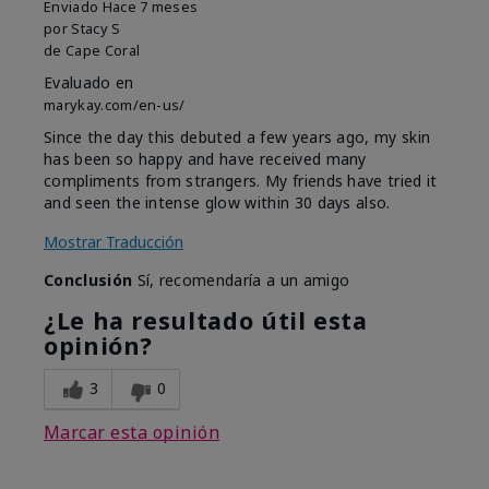
Enviado
Hace 7 meses
por
Stacy S
de
Cape Coral
Evaluado en
marykay.com/en-us/
Since the day this debuted a few years ago, my skin
has been so happy and have received many
compliments from strangers. My friends have tried it
and seen the intense glow within 30 days also.
Mostrar Traducción
Conclusión
Sí, recomendaría a un amigo
¿Le ha resultado útil esta
opinión?
3
0
Marcar esta opinión