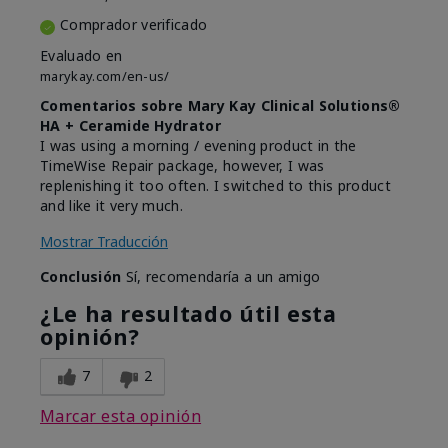
Comprador verificado
Evaluado en
marykay.com/en-us/
Comentarios sobre Mary Kay Clinical Solutions®
HA + Ceramide Hydrator
I was using a morning / evening product in the
TimeWise Repair package, however, I was
replenishing it too often. I switched to this product
and like it very much.
Mostrar Traducción
Conclusión
Sí, recomendaría a un amigo
¿Le ha resultado útil esta
opinión?
7
2
Marcar esta opinión