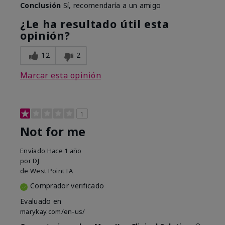
Conclusión
Sí, recomendaría a un amigo
¿Le ha resultado útil esta
opinión?
12
2
Marcar esta opinión
1
Not for me
Enviado
Hace 1 año
por
DJ
de
West Point IA
Comprador verificado
Evaluado en
marykay.com/en-us/