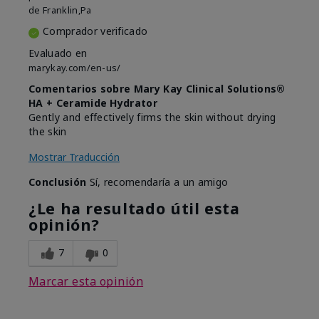
de
Franklin,Pa
Comprador verificado
Evaluado en
marykay.com/en-us/
Comentarios sobre Mary Kay Clinical Solutions®
HA + Ceramide Hydrator
Gently and effectively firms the skin without drying
the skin
Mostrar Traducción
Conclusión
Sí, recomendaría a un amigo
¿Le ha resultado útil esta
opinión?
7
0
Marcar esta opinión