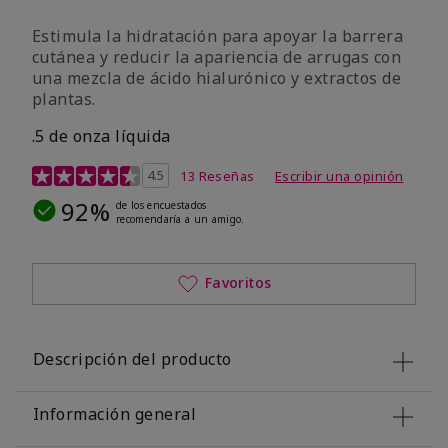
Estimula la hidratación para apoyar la barrera
cutánea y reducir la apariencia de arrugas con
una mezcla de ácido hialurónico y extractos de
plantas.
.5 de onza líquida
Calificación de clientes de 3,2 de 5
4.5
13 Reseñas
Escribir una opinión
92%
de los encuestados
recomendaría a un amigo.
Favoritos
Descripción del producto
Información general