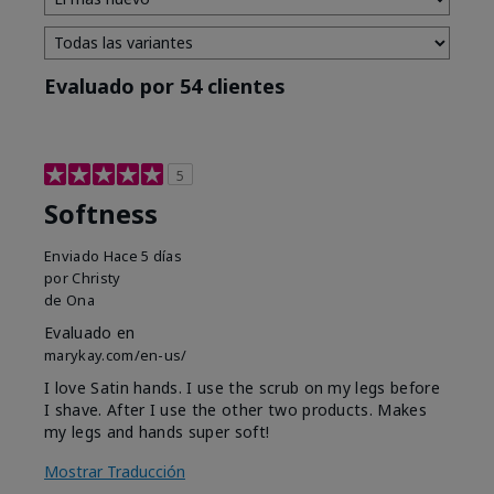
Evaluado por 54 clientes
5
Softness
Enviado
Hace 5 días
por
Christy
de
Ona
Evaluado en
marykay.com/en-us/
I love Satin hands. I use the scrub on my legs before
I shave. After I use the other two products. Makes
my legs and hands super soft!
Mostrar Traducción