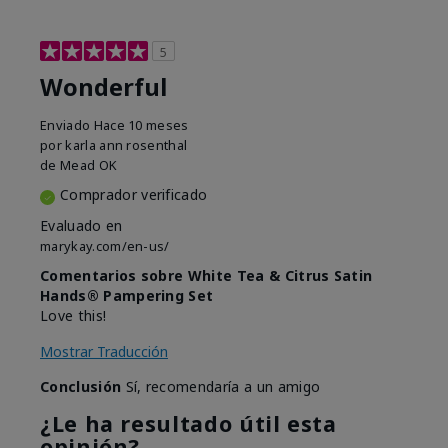
5
Wonderful
Enviado
Hace 10 meses
por
karla ann rosenthal
de
Mead OK
Comprador verificado
Evaluado en
marykay.com/en-us/
Comentarios sobre White Tea & Citrus Satin
Hands® Pampering Set
Love this!
Mostrar Traducción
Conclusión
Sí, recomendaría a un amigo
¿Le ha resultado útil esta
opinión?