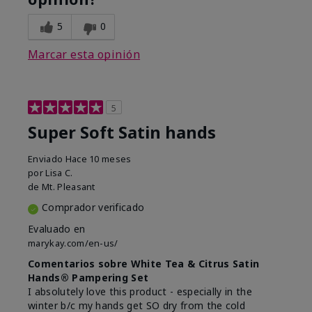
5
0
Marcar esta opinión
5
Super Soft Satin hands
Enviado
Hace 10 meses
por
Lisa C.
de
Mt. Pleasant
Comprador verificado
Evaluado en
marykay.com/en-us/
Comentarios sobre White Tea & Citrus Satin
Hands® Pampering Set
I absolutely love this product - especially in the
winter b/c my hands get SO dry from the cold