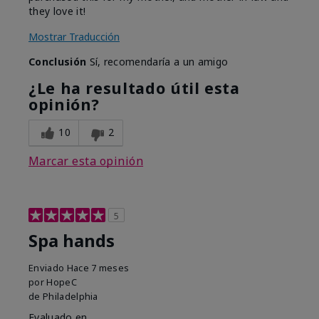
they love it!
Mostrar Traducción
Conclusión
Sí, recomendaría a un amigo
¿Le ha resultado útil esta
opinión?
10
2
Marcar esta opinión
5
Spa hands
Enviado
Hace 7 meses
por
HopeC
de
Philadelphia
Evaluado en