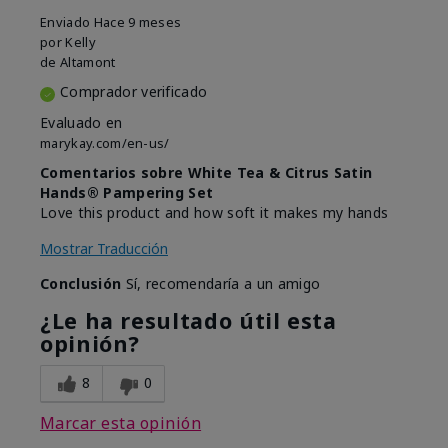
Enviado
Hace 9 meses
por
Kelly
de
Altamont
Comprador verificado
Evaluado en
marykay.com/en-us/
Comentarios sobre White Tea & Citrus Satin
Hands® Pampering Set
Love this product and how soft it makes my hands
Mostrar Traducción
Conclusión
Sí, recomendaría a un amigo
¿Le ha resultado útil esta
opinión?
8
0
Marcar esta opinión