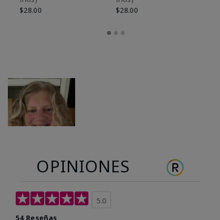
$28.00
$28.00
OPINIONES
5.0
54 Reseñas