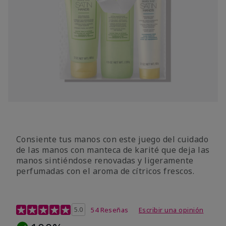
Consiente tus manos con este juego del cuidado
de las manos con manteca de karité que deja las
manos sintiéndose renovadas y ligeramente
perfumadas con el aroma de cítricos frescos.
Calificación de clientes de 4,7 de 5
5.0
54 Reseñas
Escribir una opinión