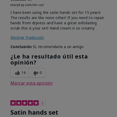
marykay.com/en-us/
I have been using the satin hands set for 15 years!
The results are like none other! If you need to repair
hands from dryness and have a great exfoliating
scrub this is your set! Hand cream is so creamy
Mostrar Traducción
Conclusión
Sí, recomendaría a un amigo
¿Le ha resultado útil esta
opinión?
16
0
Marcar esta opinión
5
Satin hands set