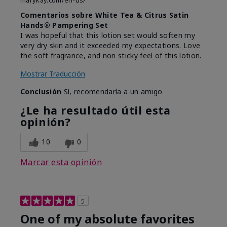
marykay.com/en-us/
Comentarios sobre White Tea & Citrus Satin
Hands® Pampering Set
I was hopeful that this lotion set would soften my
very dry skin and it exceeded my expectations. Love
the soft fragrance, and non sticky feel of this lotion.
Mostrar Traducción
Conclusión
Sí, recomendaría a un amigo
¿Le ha resultado útil esta
opinión?
10
0
Marcar esta opinión
5
One of my absolute favorites