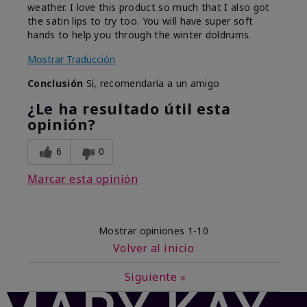
weather. I love this product so much that I also got
the satin lips to try too. You will have super soft
hands to help you through the winter doldrums.
Mostrar Traducción
Conclusión
Sí, recomendaría a un amigo
¿Le ha resultado útil esta
opinión?
6
0
Marcar esta opinión
Mostrar opiniones
1-10
Volver al inicio
Siguiente
»