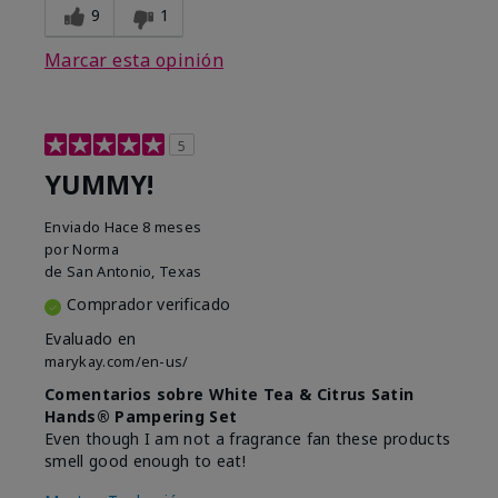
9
1
Marcar esta opinión
5
YUMMY!
Enviado
Hace 8 meses
por
Norma
de
San Antonio, Texas
Comprador verificado
Evaluado en
marykay.com/en-us/
Comentarios sobre White Tea & Citrus Satin
Hands® Pampering Set
Even though I am not a fragrance fan these products
smell good enough to eat!