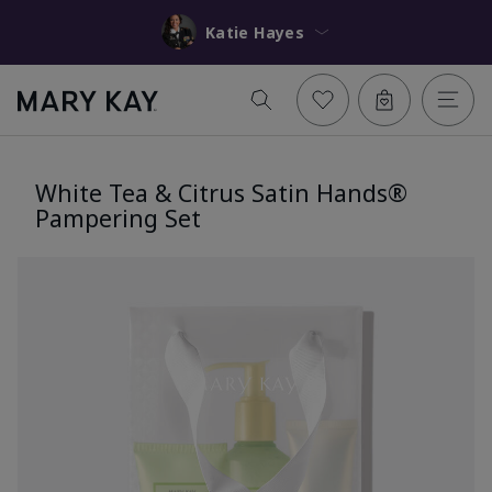
Katie Hayes
White Tea & Citrus Satin Hands®
Pampering Set