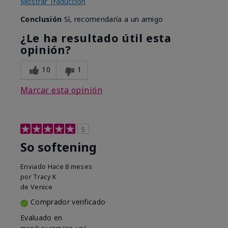
Mostrar Traducción
Conclusión
Sí, recomendaría a un amigo
¿Le ha resultado útil esta
opinión?
10
1
Marcar esta opinión
5
So softening
Enviado
Hace 8 meses
por
Tracy K
de
Venice
Comprador verificado
Evaluado en