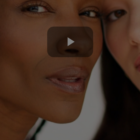
Play
Video