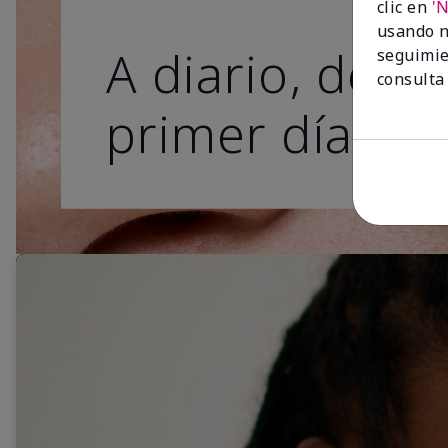
clic en
'
usando n
A diario, desd
seguimie
consulta
primer día.