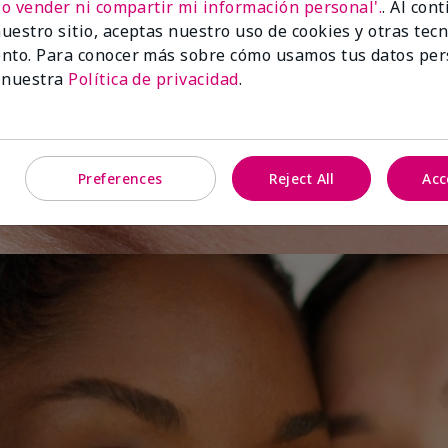
No vender ni compartir mi información personal'.
. Al con
uestro sitio, aceptas nuestro uso de cookies y otras tec
e el
nto. Para conocer más sobre cómo usamos tus datos per
 nuestra
Política de privacidad
.
Preferences
Reject All
Acc