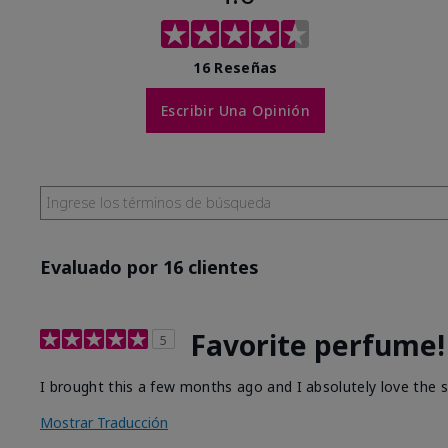
16 Reseñas
Escribir Una Opinión
Evaluado por 16 clientes
Favorite perfume!
5
I brought this a few months ago and I absolutely love the s
Mostrar Traducción