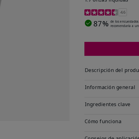
Calificación de clientes 
4.6
87%
de los encuestados
recomendaría a un
Descripción del produ
Información general
Ingredientes clave
Cómo funciona
Consejos de aplicació