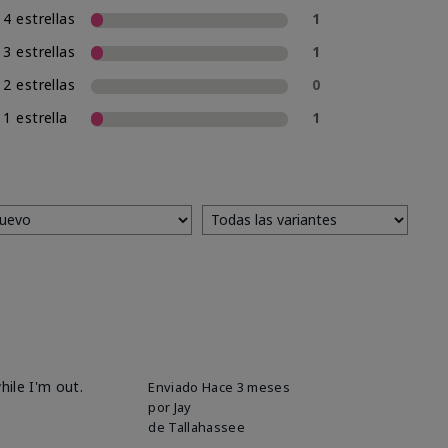
4 estrellas
1
3 estrellas
1
2 estrellas
0
1 estrella
1
hile I'm out.
Enviado
Hace 3 meses
por
Jay
de
Tallahassee