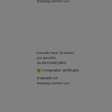
marykay.com/en-us/
Enviado
Hace 10 meses
por
Jennifer
de
MECHANCSBRG
Comprador verificado
Evaluado en
marykay.com/en-us/