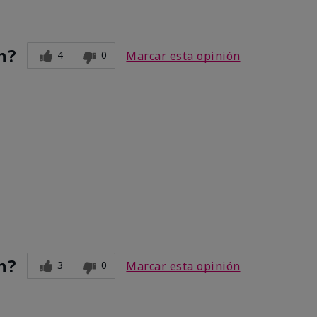
n?
4
0
Marcar esta opinión
n?
3
0
Marcar esta opinión