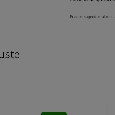
Precios sugeridos al men
uste