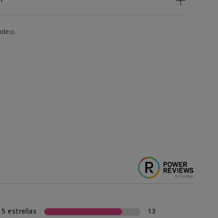
udeo.
5 estrellas
13