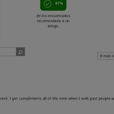
87%
de los encuestados
recomendaría a un
amigo.
cent. I get compliments all of the time when I walk past people w