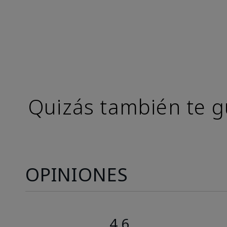
Quizás también te g
OPINIONES
4.6