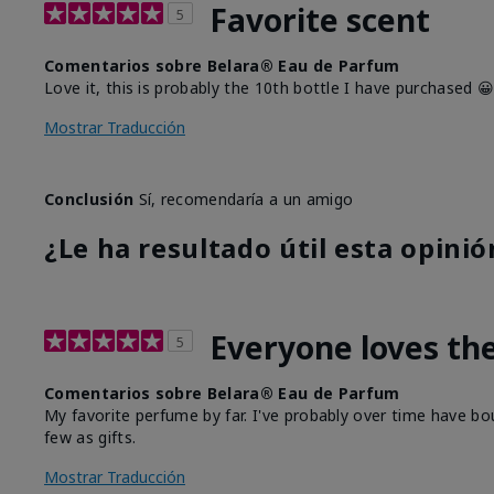
Favorite scent
5
Comentarios sobre Belara® Eau de Parfum
Love it, this is probably the 10th bottle I have purchased 
Mostrar Traducción
Conclusión
Sí, recomendaría a un amigo
¿Le ha resultado útil esta opinió
Everyone loves th
5
Comentarios sobre Belara® Eau de Parfum
My favorite perfume by far. I've probably over time have bo
few as gifts.
Mostrar Traducción