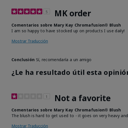
MK order
5
Comentarios sobre Mary Kay Chromafusion® Blush
I am so happy to have stocked up on products I use daily!
Mostrar Traducción
Conclusión
Sí, recomendaría a un amigo
¿Le ha resultado útil esta opinió
Not a favorite
1
Comentarios sobre Mary Kay Chromafusion® Blush
The blush is hard to get used to - it goes on very heavy and
Mostrar Traducción