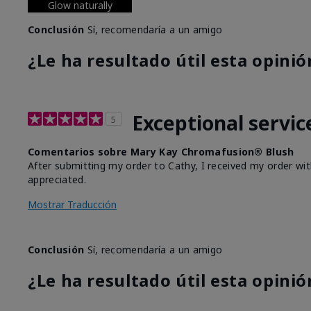
Glow naturally
Conclusión
Sí, recomendaría a un amigo
¿Le ha resultado útil esta opinió
Exceptional servic
5
Comentarios sobre Mary Kay Chromafusion® Blush
After submitting my order to Cathy, I received my order wit
appreciated.
Mostrar Traducción
Conclusión
Sí, recomendaría a un amigo
¿Le ha resultado útil esta opinió