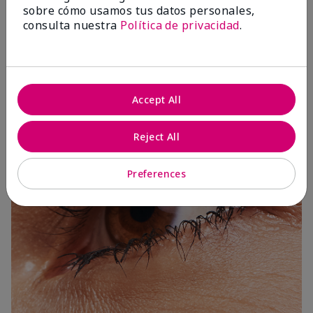
sobre cómo usamos tus datos personales,
consulta nuestra
Política de privacidad
.
3 Capas
Accept All
Reject All
Preferences