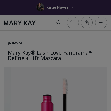
Katie Hayes
¡Nuevo!
Mary Kay® Lash Love Fanorama™
Define + Lift Mascara