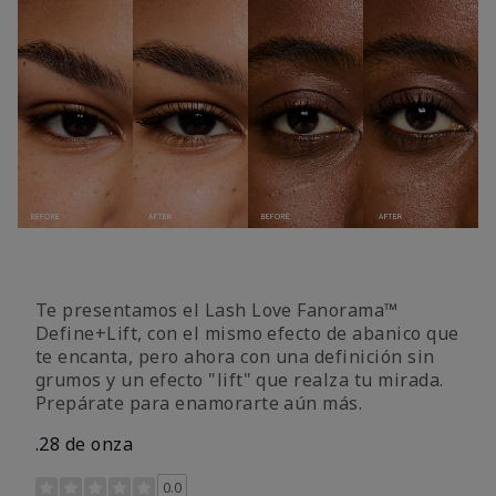
Te presentamos el Lash Love Fanorama™
Define+Lift, con el mismo efecto de abanico que
te encanta, pero ahora con una definición sin
grumos y un efecto "lift" que realza tu mirada.
Prepárate para enamorarte aún más.
.28 de onza
Calificación de clientes de 3,4 de 5
0.0