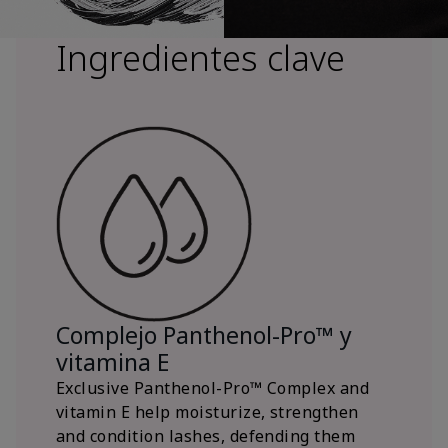
Ingredientes clave
Complejo Panthenol-Pro™ y
vitamina E
Exclusive Panthenol-Pro™ Complex and
vitamin E help moisturize, strengthen
and condition lashes, defending them