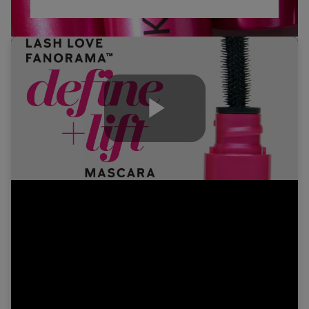
Play
Video