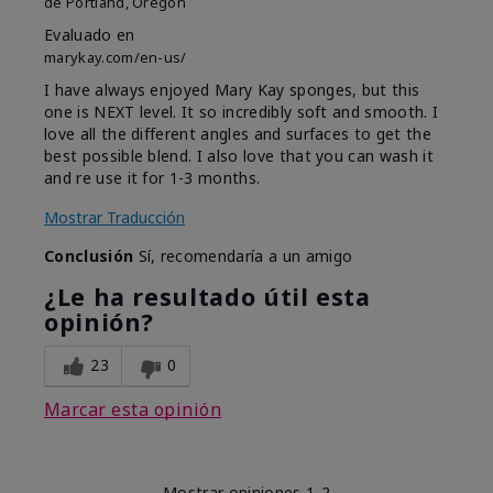
de
Portland, Oregon
Evaluado en
marykay.com/en-us/
I have always enjoyed Mary Kay sponges, but this
one is NEXT level. It so incredibly soft and smooth. I
love all the different angles and surfaces to get the
best possible blend. I also love that you can wash it
and re use it for 1-3 months.
Mostrar Traducción
Conclusión
Sí, recomendaría a un amigo
¿Le ha resultado útil esta
opinión?
23
0
Marcar esta opinión
Mostrar opiniones
1-2