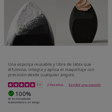
Una esponja reusable y libre de látex que
difumina, integra y aplica el maquillaje con
precisión desde cualquier ángulo.
Calificación de clientes de 5 de 5
5.0
2 Reseñas
Escribir una opinión
100%
de los encuestados
recomendaría a un amigo.