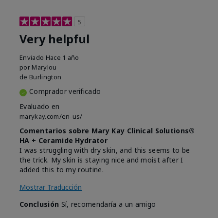
5
Very helpful
Enviado
Hace 1 año
por
Marylou
de
Burlington
Comprador verificado
Evaluado en
marykay.com/en-us/
Comentarios sobre Mary Kay Clinical Solutions®
HA + Ceramide Hydrator
I was struggling with dry skin, and this seems to be
the trick. My skin is staying nice and moist after I
added this to my routine.
Mostrar Traducción
Conclusión
Sí, recomendaría a un amigo