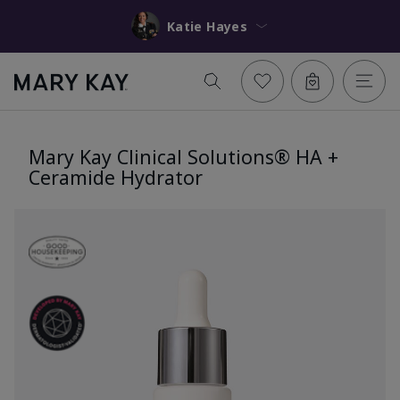
Katie Hayes
Mary Kay Clinical Solutions® HA +
Ceramide Hydrator