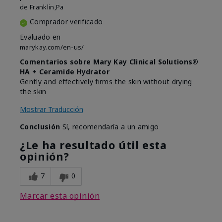
de
Franklin,Pa
Comprador verificado
Evaluado en
marykay.com/en-us/
Comentarios sobre Mary Kay Clinical Solutions®
HA + Ceramide Hydrator
Gently and effectively firms the skin without drying
the skin
Mostrar Traducción
Conclusión
Sí, recomendaría a un amigo
¿Le ha resultado útil esta
opinión?
7
0
Marcar esta opinión