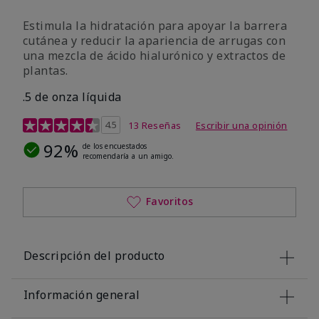
Estimula la hidratación para apoyar la barrera
cutánea y reducir la apariencia de arrugas con
una mezcla de ácido hialurónico y extractos de
plantas.
.5 de onza líquida
Calificación de clientes de 3,2 de 5
4.5
13 Reseñas
Escribir una opinión
92%
de los encuestados
recomendaría a un amigo.
Favoritos
Descripción del producto
Información general