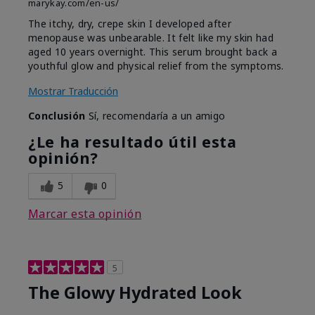
marykay.com/en-us/
The itchy, dry, crepe skin I developed after
menopause was unbearable. It felt like my skin had
aged 10 years overnight. This serum brought back a
youthful glow and physical relief from the symptoms.
Mostrar Traducción
Conclusión
Sí, recomendaría a un amigo
¿Le ha resultado útil esta
opinión?
5
0
Marcar esta opinión
5
The Glowy Hydrated Look