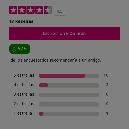
4.5
13 Reseñas
Escribir Una Opinión
92%
de los encuestados recomendaría a un amigo.
5 estrellas
10
4 estrellas
2
3 estrellas
0
2 estrellas
0
1 estrella
1