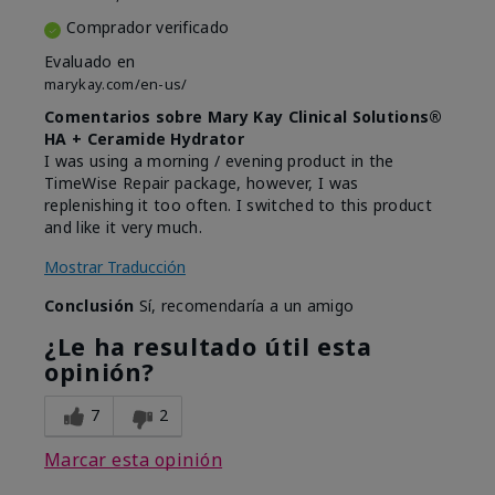
Comprador verificado
Evaluado en
marykay.com/en-us/
Comentarios sobre Mary Kay Clinical Solutions®
HA + Ceramide Hydrator
I was using a morning / evening product in the
TimeWise Repair package, however, I was
replenishing it too often. I switched to this product
and like it very much.
Mostrar Traducción
Conclusión
Sí, recomendaría a un amigo
¿Le ha resultado útil esta
opinión?
7
2
Marcar esta opinión