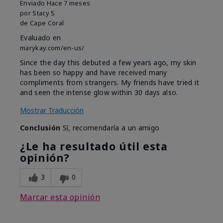
Enviado
Hace 7 meses
por
Stacy S
de
Cape Coral
Evaluado en
marykay.com/en-us/
Since the day this debuted a few years ago, my skin
has been so happy and have received many
compliments from strangers. My friends have tried it
and seen the intense glow within 30 days also.
Mostrar Traducción
Conclusión
Sí, recomendaría a un amigo
¿Le ha resultado útil esta
opinión?
3
0
Marcar esta opinión