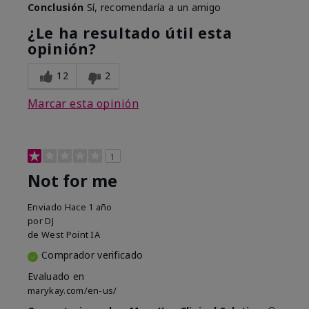
Conclusión
Sí, recomendaría a un amigo
¿Le ha resultado útil esta
opinión?
12
2
Marcar esta opinión
1
Not for me
Enviado
Hace 1 año
por
DJ
de
West Point IA
Comprador verificado
Evaluado en
marykay.com/en-us/