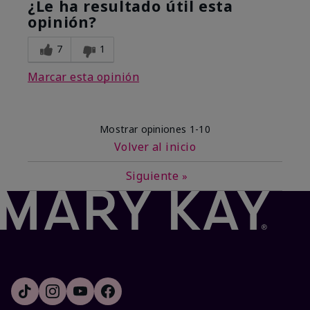
¿Le ha resultado útil esta
opinión?
7
1
Marcar esta opinión
Mostrar opiniones
1-10
Volver al inicio
Siguiente
»