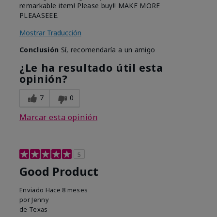
remarkable item! Please buy!! MAKE MORE
PLEAASEEE.
Mostrar Traducción
Conclusión
Sí, recomendaría a un amigo
¿Le ha resultado útil esta
opinión?
7
0
Marcar esta opinión
5
Good Product
Enviado
Hace 8 meses
por
Jenny
de
Texas