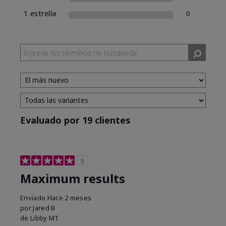
1 estrella
0
Evaluado por 19 clientes
5
Maximum results
Enviado
Hace 2 meses
por
Jared B
de
Libby MT