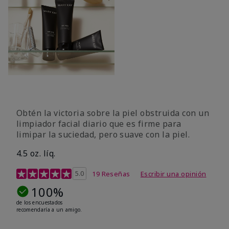
Obtén la victoria sobre la piel obstruida con un
limpiador facial diario que es firme para
limipar la suciedad, pero suave con la piel.
4.5 oz. líq.
Calificación de clientes de 5 de 5
5.0
19 Reseñas
Escribir una opinión
100%
de los encuestados
recomendaría a un amigo.