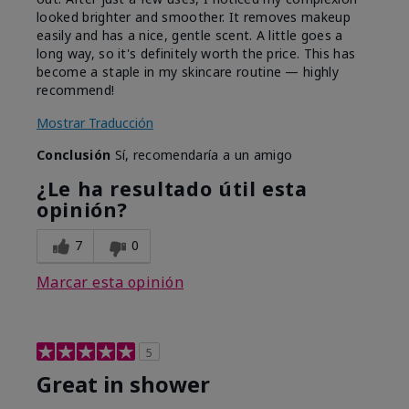
looked brighter and smoother. It removes makeup
easily and has a nice, gentle scent. A little goes a
long way, so it's definitely worth the price. This has
become a staple in my skincare routine — highly
recommend!
Mostrar Traducción
Conclusión
Sí, recomendaría a un amigo
¿Le ha resultado útil esta
opinión?
7
0
Marcar esta opinión
5
Great in shower