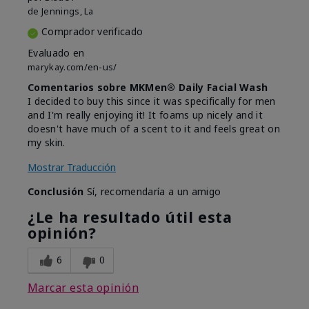
de
Jennings, La
Comprador verificado
Evaluado en
marykay.com/en-us/
Comentarios sobre MKMen® Daily Facial Wash
I decided to buy this since it was specifically for men
and I'm really enjoying it! It foams up nicely and it
doesn't have much of a scent to it and feels great on
my skin.
Mostrar Traducción
Conclusión
Sí, recomendaría a un amigo
¿Le ha resultado útil esta
opinión?
6
0
Marcar esta opinión