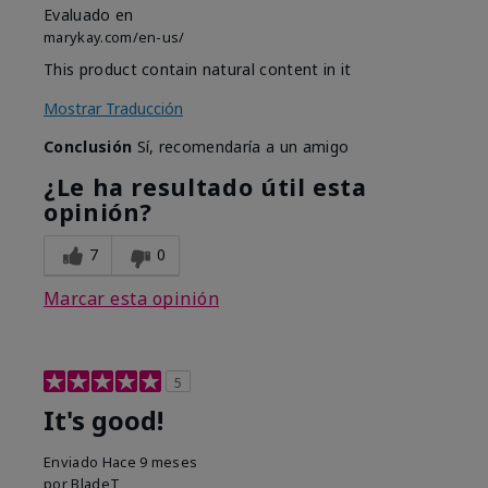
Evaluado en
marykay.com/en-us/
This product contain natural content in it
Mostrar Traducción
Conclusión
Sí, recomendaría a un amigo
¿Le ha resultado útil esta
opinión?
7
0
Marcar esta opinión
5
It's good!
Enviado
Hace 9 meses
por
BladeT