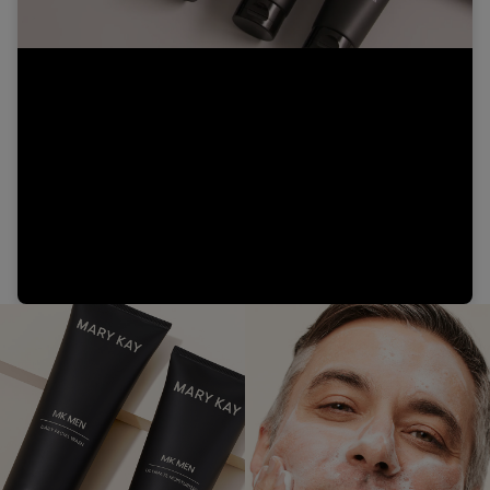
Video