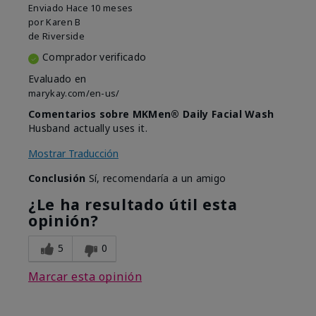
Enviado
Hace 10 meses
por
Karen B
de
Riverside
Comprador verificado
Evaluado en
marykay.com/en-us/
Comentarios sobre MKMen® Daily Facial Wash
Husband actually uses it.
Mostrar Traducción
Conclusión
Sí, recomendaría a un amigo
¿Le ha resultado útil esta
opinión?
5
0
Marcar esta opinión