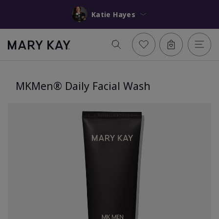
Katie Hayes
MKMen® Daily Facial Wash