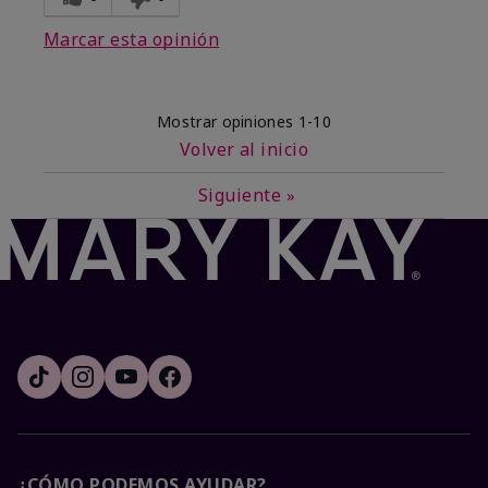
Marcar esta opinión
Mostrar opiniones
1-10
Volver al inicio
Siguiente
»
¿CÓMO PODEMOS AYUDAR?