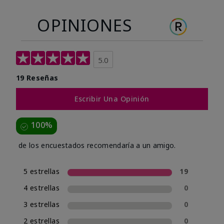
OPINIONES
5.0
19 Reseñas
Escribir Una Opinión
100%
de los encuestados recomendaría a un amigo.
5 estrellas
19
4 estrellas
0
3 estrellas
0
2 estrellas
0