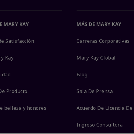
E MARY KAY
MÁS DE MARY KAY
de Satisfacción
Carreras Corporativas
ry Kay
Mary Kay Global
lidad
Blog
De Producto
Sala De Prensa
e belleza y honores
Acuerdo De Licencia De
Ingreso Consultora