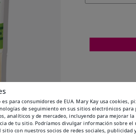
es
io es para consumidores de EUA. Mary Kay usa cookies, pi
cnologías de seguimiento en sus sitios electrónicos para
os, analíticos y de mercadeo, incluyendo para mejorar la
cia de tu sitio. Podríamos divulgar información sobre el
t Flags
 sitio con nuestros socios de redes sociales, publicidad y