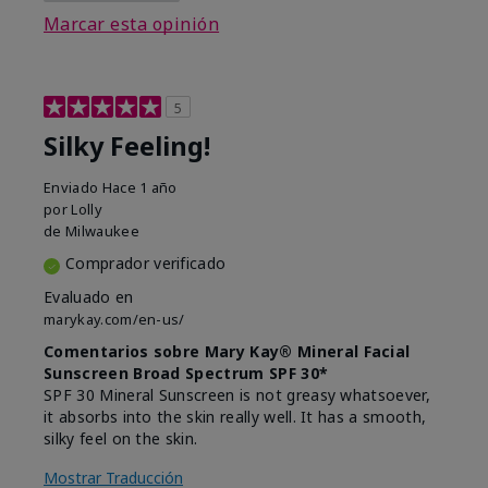
Marcar esta opinión
5
Silky Feeling!
Enviado
Hace 1 año
por
Lolly
de
Milwaukee
Comprador verificado
Evaluado en
marykay.com/en-us/
Comentarios sobre Mary Kay® Mineral Facial
Sunscreen Broad Spectrum SPF 30*
SPF 30 Mineral Sunscreen is not greasy whatsoever,
it absorbs into the skin really well. It has a smooth,
silky feel on the skin.
Mostrar Traducción