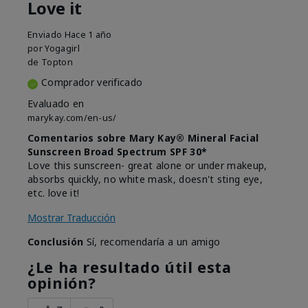
Love it
Enviado
Hace 1 año
por
Yogagirl
de
Topton
Comprador verificado
Evaluado en
marykay.com/en-us/
Comentarios sobre Mary Kay® Mineral Facial
Sunscreen Broad Spectrum SPF 30*
Love this sunscreen- great alone or under makeup,
absorbs quickly, no white mask, doesn't sting eye,
etc. love it!
Mostrar Traducción
Conclusión
Sí, recomendaría a un amigo
¿Le ha resultado útil esta
opinión?