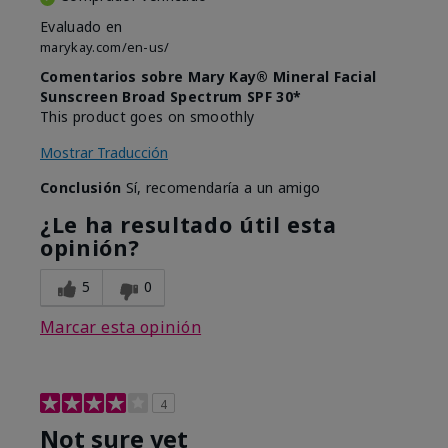
Evaluado en
marykay.com/en-us/
Comentarios sobre Mary Kay® Mineral Facial
Sunscreen Broad Spectrum SPF 30*
This product goes on smoothly
Mostrar Traducción
Conclusión
Sí, recomendaría a un amigo
¿Le ha resultado útil esta
opinión?
5
0
Marcar esta opinión
4
Not sure yet