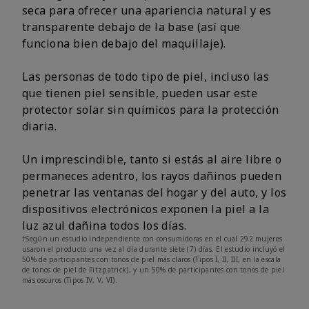
seca para ofrecer una apariencia natural y es
transparente debajo de la base (así que
funciona bien debajo del maquillaje).
Las personas de todo tipo de piel, incluso las
que tienen piel sensible, pueden usar este
protector solar sin químicos para la protección
diaria.
Un imprescindible, tanto si estás al aire libre o
permaneces adentro, los rayos dañinos pueden
penetrar las ventanas del hogar y del auto, y los
dispositivos electrónicos exponen la piel a la
luz azul dañina todos los días.
†Según un estudio independiente con consumidoras en el cual 292 mujeres
usaron el producto una vez al día durante siete (7) días. El estudio incluyó el
50% de participantes con tonos de piel más claros (Tipos I, II, III, en la escala
de tonos de piel de Fitzpatrick), y un 50% de participantes con tonos de piel
más oscuros (Tipos IV, V, VI).