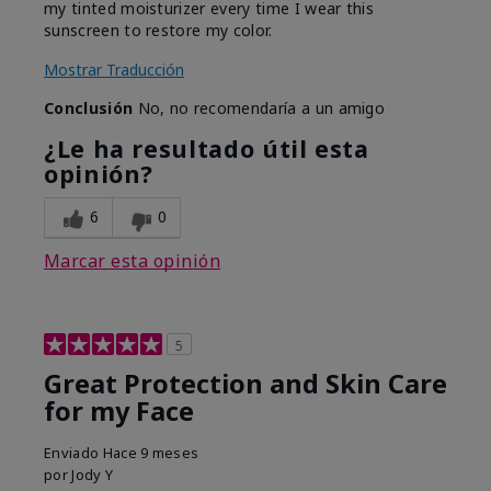
my tinted moisturizer every time I wear this
sunscreen to restore my color.
Mostrar Traducción
Conclusión
No, no recomendaría a un amigo
¿Le ha resultado útil esta
opinión?
6
0
Marcar esta opinión
5
Great Protection and Skin Care
for my Face
Enviado
Hace 9 meses
por
Jody Y