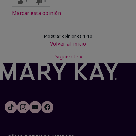
7
0
Marcar esta opinión
Mostrar opiniones
1-10
Volver al inicio
Siguiente
»