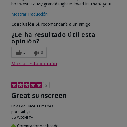
hot west Tx. My granddaughter loved it! Thank you!
Mostrar Traducción
Conclusión
Sí, recomendaría a un amigo
¿Le ha resultado útil esta
opinión?
3
0
Marcar esta opinión
5
Great sunscreen
Enviado
Hace 11 meses
por
Cathy B
de
WICHITA
Comprador verificado