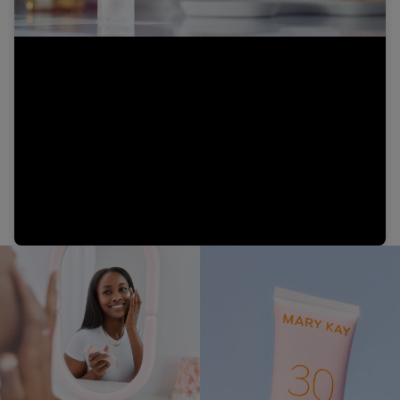
Video