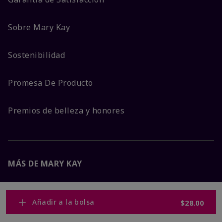
Sobre Mary Kay
Sostenibilidad
Promesa De Producto
Premios de belleza y honores
MÁS DE MARY KAY
Carreras Corporativas
Añadir a la bolsa
$28.00
Mary Kay Global