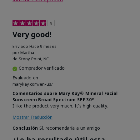
5
Very good!
Enviado
Hace 9 meses
por
Martha
de
Stony Point, NC
Comprador verificado
Evaluado en
marykay.com/en-us/
Comentarios sobre Mary Kay® Mineral Facial
Sunscreen Broad Spectrum SPF 30*
I like the product very much. It's high quality.
Mostrar Traducción
Conclusión
Sí, recomendaría a un amigo
¿Le ha resultado útil esta