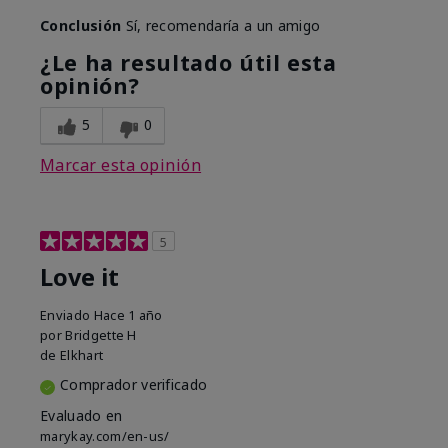
Conclusión
Sí, recomendaría a un amigo
¿Le ha resultado útil esta
opinión?
5
0
Marcar esta opinión
5
Love it
Enviado
Hace 1 año
por
Bridgette H
de
Elkhart
Comprador verificado
Evaluado en
marykay.com/en-us/