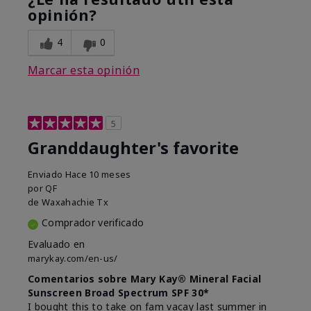
opinión?
4
0
Marcar esta opinión
5
Granddaughter's favorite
Enviado
Hace 10 meses
por
QF
de
Waxahachie Tx
Comprador verificado
Evaluado en
marykay.com/en-us/
Comentarios sobre Mary Kay® Mineral Facial
Sunscreen Broad Spectrum SPF 30*
I bought this to take on fam vacay last summer in