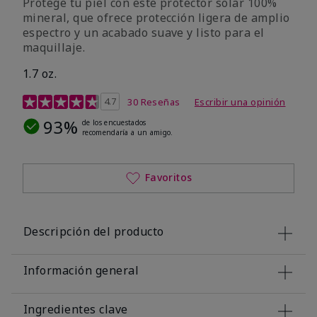
Protege tu piel con este protector solar 100%
mineral, que ofrece protección ligera de amplio
espectro y un acabado suave y listo para el
maquillaje.
1.7 oz.
Calificación de clientes de 5 de 5
4.7
30 Reseñas
Escribir una opinión
93%
de los encuestados
recomendaría a un amigo.
Favoritos
Descripción del producto
Información general
Ingredientes clave