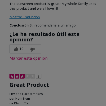
The sunscreen product is great! My whole family uses
this product and we all love it!
Mostrar Traducción
Conclusión
Sí, recomendaría a un amigo
¿Le ha resultado útil esta
opinión?
10
1
Marcar esta opinión
3
Great Product
Enviado
Hace 6 meses
por
Nom Nom
de
Plano, TX