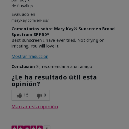
de
Puyallup
Evaluado en
marykay.com/en-us/
Comentarios sobre Mary Kay® Sunscreen Broad
Spectrum SPF 50*
Best sunscreen I have ever tried. Not drying or
irritating. You will love it.
Mostrar Traducción
Conclusión
Sí, recomendaría a un amigo
¿Le ha resultado útil esta
opinión?
15
0
Marcar esta opinión
5