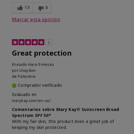
13
0
Marcar esta opinión
5
Great protection
Enviado
Hace 9 meses
por
Lhaydon
de
Palestine
Comprador verificado
Evaluado en
marykay.com/en-us/
Comentarios sobre Mary Kay® Sunscreen Broad
Spectrum SPF 50*
With my fair skin, this product does a great job of
keeping my skin protected.