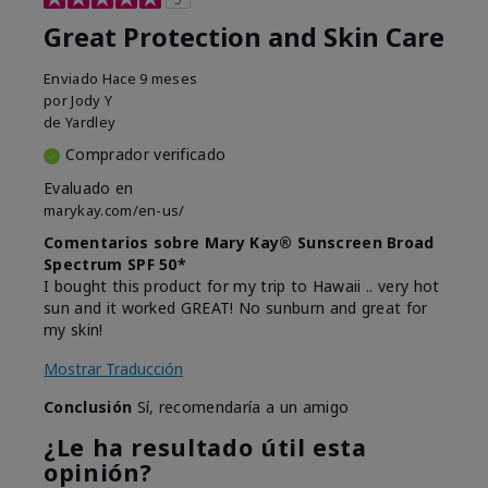
Great Protection and Skin Care
Enviado
Hace 9 meses
por
Jody Y
de
Yardley
Comprador verificado
Evaluado en
marykay.com/en-us/
Comentarios sobre Mary Kay® Sunscreen Broad
Spectrum SPF 50*
I bought this product for my trip to Hawaii .. very hot
sun and it worked GREAT! No sunburn and great for
my skin!
Mostrar Traducción
Conclusión
Sí, recomendaría a un amigo
¿Le ha resultado útil esta
opinión?