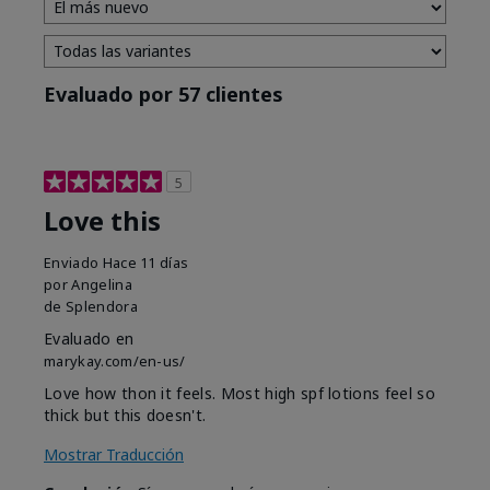
Evaluado por 57 clientes
5
Love this
Enviado
Hace 11 días
por
Angelina
de
Splendora
Evaluado en
marykay.com/en-us/
Love how thon it feels. Most high spf lotions feel so
thick but this doesn't.
Mostrar Traducción