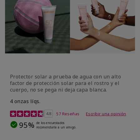
Protector solar a prueba de agua con un alto
factor de protección solar para el rostro y el
cuerpo, no se pega ni deja capa blanca.
4 onzas líqs.
Calificación de clientes de 4,2 de 5
4.8
57 Reseñas
Escribir una opinión
95%
de los encuestados
recomendaría a un amigo.