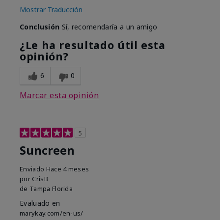
Mostrar Traducción
Conclusión
Sí, recomendaría a un amigo
¿Le ha resultado útil esta
opinión?
6
0
Marcar esta opinión
5
Suncreen
Enviado
Hace 4 meses
por
CrisB
de
Tampa Florida
Evaluado en
marykay.com/en-us/