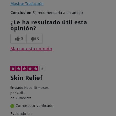
Mostrar Traducción
Conclusión
Sí, recomendaría a un amigo
¿Le ha resultado útil esta
opinión?
9
0
Marcar esta opinión
5
Skin Relief
Enviado
Hace 10 meses
por
Gail L
de
Zumbrota
Comprador verificado
Evaluado en