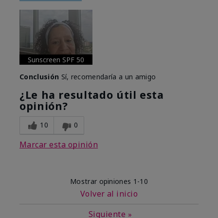
Sunscreen SPF 50
Conclusión
Sí, recomendaría a un amigo
¿Le ha resultado útil esta
opinión?
10
0
Marcar esta opinión
Mostrar opiniones
1-10
Volver al inicio
Siguiente
»