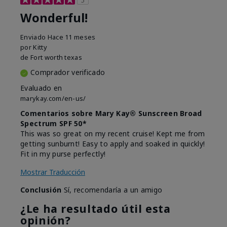
Wonderful!
Enviado
Hace 11 meses
por
Kitty
de
Fort worth texas
Comprador verificado
Evaluado en
marykay.com/en-us/
Comentarios sobre Mary Kay® Sunscreen Broad
Spectrum SPF 50*
This was so great on my recent cruise! Kept me from
getting sunburnt! Easy to apply and soaked in quickly!
Fit in my purse perfectly!
Mostrar Traducción
Conclusión
Sí, recomendaría a un amigo
¿Le ha resultado útil esta
opinión?