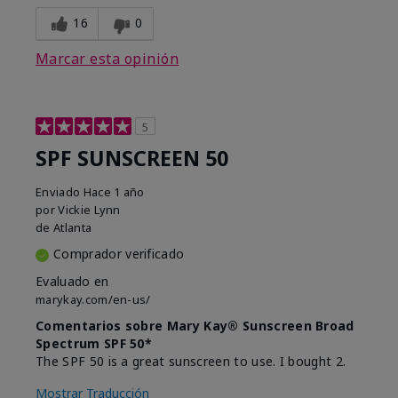
16
0
Marcar esta opinión
5
SPF SUNSCREEN 50
Enviado
Hace 1 año
por
Vickie Lynn
de
Atlanta
Comprador verificado
Evaluado en
marykay.com/en-us/
Comentarios sobre Mary Kay® Sunscreen Broad
Spectrum SPF 50*
The SPF 50 is a great sunscreen to use. I bought 2.
Mostrar Traducción