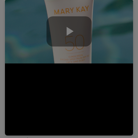
Play
Video