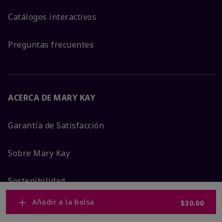
Catálogos interactivos
Preguntas frecuentes
ACERCA DE MARY KAY
Garantía de Satisfacción
Sobre Mary Kay
Sostenibilidad
Añadir a la bolsa
$30.00
Promesa De Producto