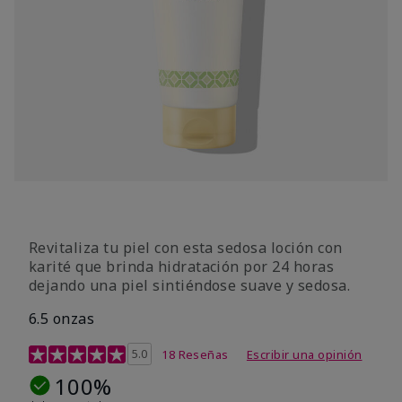
Revitaliza tu piel con esta sedosa loción con
karité que brinda hidratación por 24 horas
dejando una piel sintiéndose suave y sedosa.
6.5 onzas
Calificación de clientes de 3,3 de 5
5.0
18 Reseñas
Escribir una opinión
100%