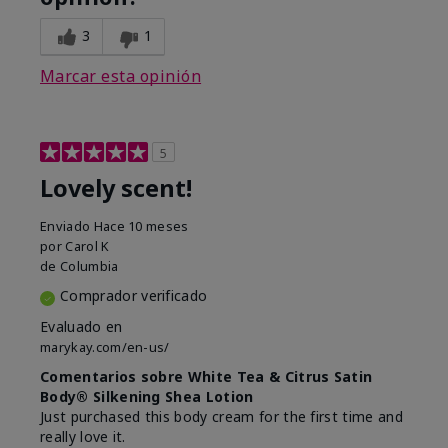
3
1
Marcar esta opinión
5
Lovely scent!
Enviado
Hace 10 meses
por
Carol K
de
Columbia
Comprador verificado
Evaluado en
marykay.com/en-us/
Comentarios sobre White Tea & Citrus Satin
Body® Silkening Shea Lotion
Just purchased this body cream for the first time and
really love it.