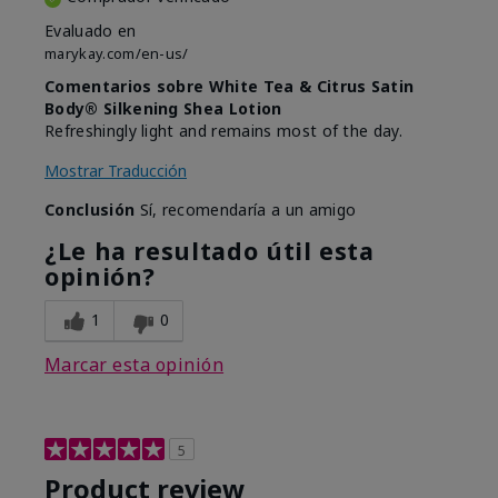
Evaluado en
marykay.com/en-us/
Comentarios sobre White Tea & Citrus Satin
Body® Silkening Shea Lotion
Refreshingly light and remains most of the day.
Mostrar Traducción
Conclusión
Sí, recomendaría a un amigo
¿Le ha resultado útil esta
opinión?
1
0
Marcar esta opinión
5
Product review