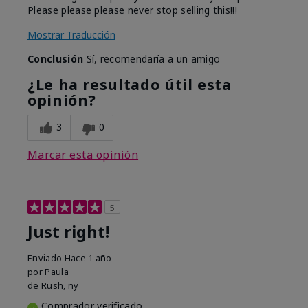
Please please please never stop selling this!!!
Mostrar Traducción
Conclusión
Sí, recomendaría a un amigo
¿Le ha resultado útil esta
opinión?
3
0
Marcar esta opinión
5
Just right!
Enviado
Hace 1 año
por
Paula
de
Rush, ny
Comprador verificado