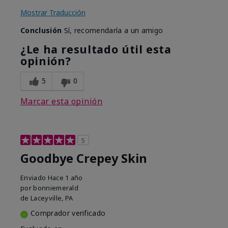
Mostrar Traducción
Conclusión
Sí, recomendaría a un amigo
¿Le ha resultado útil esta
opinión?
5
0
Marcar esta opinión
5
Goodbye Crepey Skin
Enviado
Hace 1 año
por
bonniemerald
de
Laceyville, PA
Comprador verificado