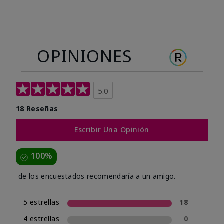
OPINIONES
5.0
18 Reseñas
Escribir Una Opinión
100%
de los encuestados recomendaría a un amigo.
5 estrellas
18
4 estrellas
0