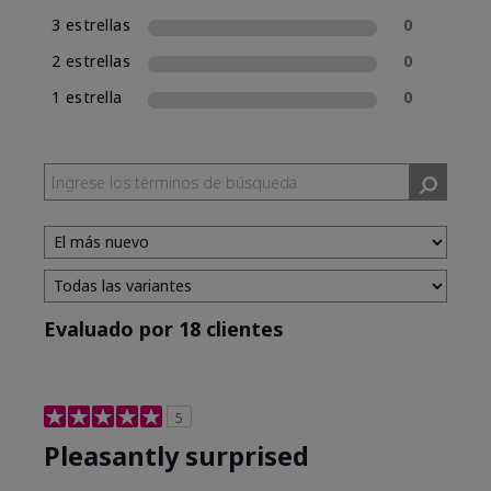
3 estrellas
0
2 estrellas
0
1 estrella
0
Evaluado por 18 clientes
5
Pleasantly surprised