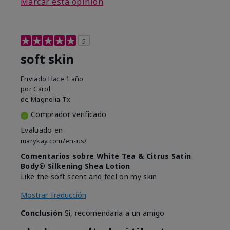
Marcar esta opinión
5
soft skin
Enviado
Hace 1 año
por
Carol
de
Magnolia Tx
Comprador verificado
Evaluado en
marykay.com/en-us/
Comentarios sobre White Tea & Citrus Satin
Body® Silkening Shea Lotion
Like the soft scent and feel on my skin
Mostrar Traducción
Conclusión
Sí, recomendaría a un amigo