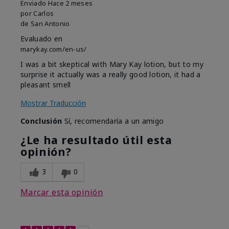
Enviado
Hace 2 meses
por
Carlos
de
San Antonio
Evaluado en
marykay.com/en-us/
I was a bit skeptical with Mary Kay lotion, but to my
surprise it actually was a really good lotion, it had a
pleasant smell
Mostrar Traducción
Conclusión
Sí, recomendaría a un amigo
¿Le ha resultado útil esta
opinión?
3
0
Marcar esta opinión