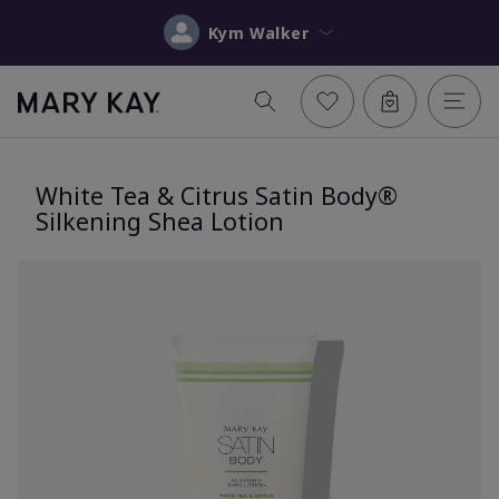
Kym Walker
White Tea & Citrus Satin Body®
Silkening Shea Lotion