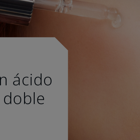
n ácido
 doble