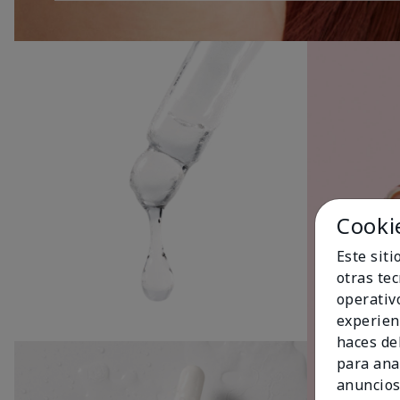
Cooki
Este sit
otras te
operativ
experien
haces del
para ana
anuncios