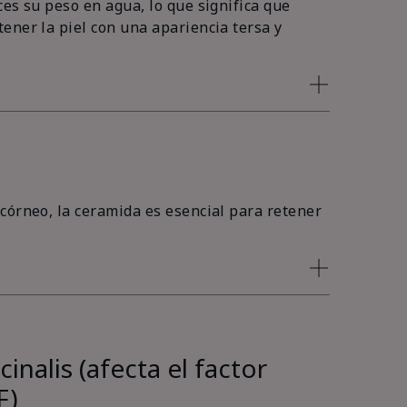
es su peso en agua, lo que significa que
ener la piel con una apariencia tersa y
córneo, la ceramida es esencial para retener
inalis (afecta el factor
F)