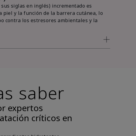
sus siglas en inglés) incrementado es
 piel y la función de la barrera cutánea, lo
po contra los estresores ambientales y la
as saber
or expertos
atación críticos en