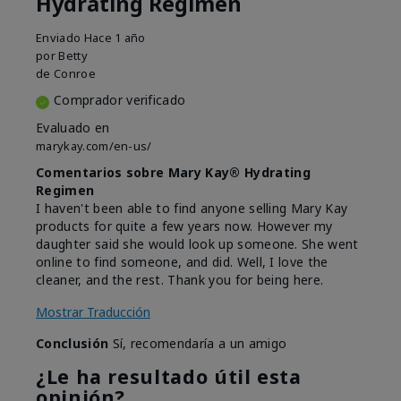
Hydrating Regimen
Enviado
Hace 1 año
por
Betty
de
Conroe
Comprador verificado
Evaluado en
marykay.com/en-us/
Comentarios sobre Mary Kay® Hydrating
Regimen
I haven't been able to find anyone selling Mary Kay
products for quite a few years now. However my
daughter said she would look up someone. She went
online to find someone, and did. Well, I love the
cleaner, and the rest. Thank you for being here.
Mostrar Traducción
Conclusión
Sí, recomendaría a un amigo
¿Le ha resultado útil esta
opinión?