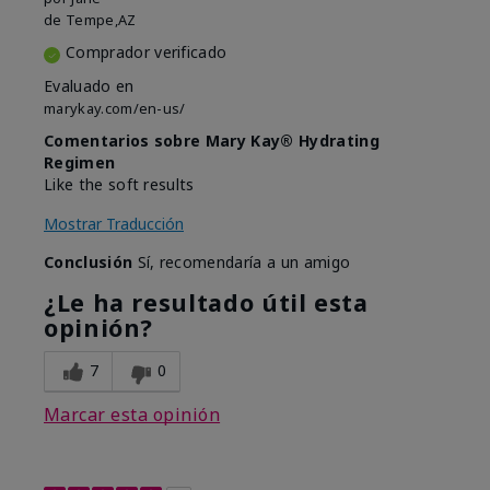
de
Tempe,AZ
Comprador verificado
Evaluado en
marykay.com/en-us/
Comentarios sobre Mary Kay® Hydrating
Regimen
Like the soft results
Mostrar Traducción
Conclusión
Sí, recomendaría a un amigo
¿Le ha resultado útil esta
opinión?
7
0
Marcar esta opinión