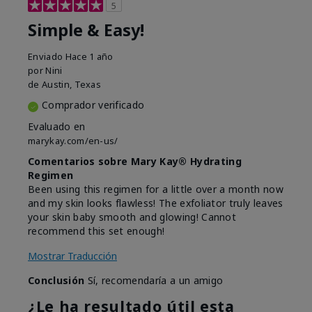
5
Simple & Easy!
Enviado
Hace 1 año
por
Nini
de
Austin, Texas
Comprador verificado
Evaluado en
marykay.com/en-us/
Comentarios sobre Mary Kay® Hydrating
Regimen
Been using this regimen for a little over a month now
and my skin looks flawless! The exfoliator truly leaves
your skin baby smooth and glowing! Cannot
recommend this set enough!
Mostrar Traducción
Conclusión
Sí, recomendaría a un amigo
¿Le ha resultado útil esta