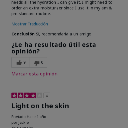
needs all the hydration I can give it. I might need to
order an extra moisturizer since I use it in my am &
pm skincare routine.
Mostrar Traducción
Conclusión
Sí, recomendaría a un amigo
¿Le ha resultado útil esta
opinión?
9
0
Marcar esta opinión
4
Light on the skin
Enviado
Hace 1 año
por
Jackie