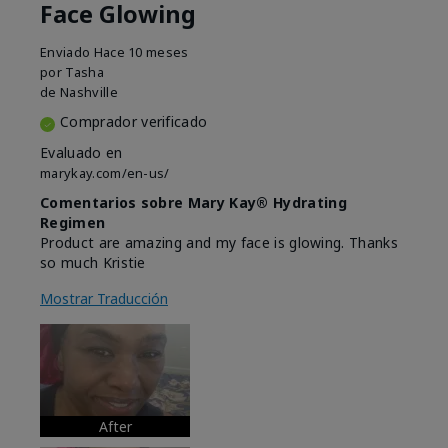
Face Glowing
Enviado
Hace 10 meses
por
Tasha
de
Nashville
Comprador verificado
Evaluado en
marykay.com/en-us/
Comentarios sobre Mary Kay® Hydrating
Regimen
Product are amazing and my face is glowing. Thanks
so much Kristie
Mostrar Traducción
After