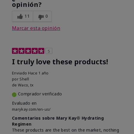
opinión?
11
0
Marcar esta opinión
5
I truly love these products!
Enviado
Hace 1 año
por
Shell
de
Waco, tx
Comprador verificado
Evaluado en
marykay.com/en-us/
Comentarios sobre Mary Kay® Hydrating
Regimen
These products are the best on the market, nothing