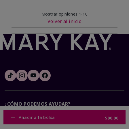
Mostrar opiniones
1-10
Volver al inicio
¿CÓMO PODEMOS AYUDAR?
Añadir a la bolsa
$80.00
Recibe e-mails