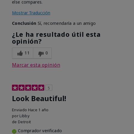
else compares.
Mostrar Traducción
Conclusión
Sí, recomendaría a un amigo
¿Le ha resultado útil esta
opinión?
11
0
Marcar esta opinión
5
Look Beautiful!
Enviado
Hace 1 año
por
Libby
de
Detroit
Comprador verificado