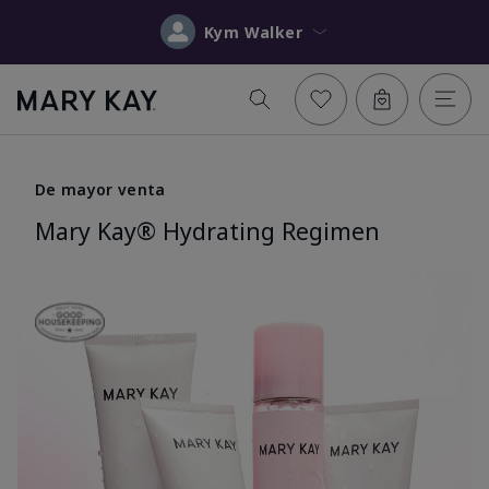
Kym Walker
De mayor venta
Mary Kay® Hydrating Regimen