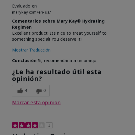
Evaluado en
marykay.com/en-us/
Comentarios sobre Mary Kay® Hydrating
Regimen
Excellent product! Its nice to treat yourself to
something special! You deserve it!
Mostrar Traducción
Conclusión
Sí, recomendaría a un amigo
¿Le ha resultado útil esta
opinión?
4
0
Marcar esta opinión
4