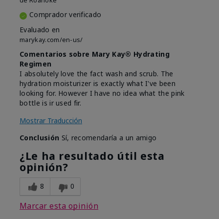
de
Roanoke
Comprador verificado
Evaluado en
marykay.com/en-us/
Comentarios sobre Mary Kay® Hydrating
Regimen
I absolutely love the fact wash and scrub. The
hydration moisturizer is exactly what I've been
looking for. However I have no idea what the pink
bottle is ir used fir.
Mostrar Traducción
Conclusión
Sí, recomendaría a un amigo
¿Le ha resultado útil esta
opinión?
8
0
Marcar esta opinión