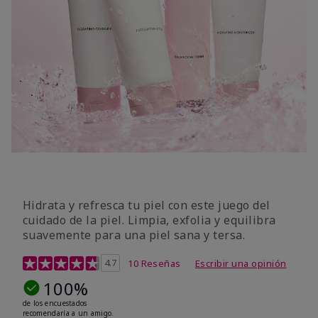
Hidrata y refresca tu piel con este juego del
cuidado de la piel. Limpia, exfolia y equilibra
suavemente para una piel sana y tersa.
Calificación de clientes de 5 de 5
4.7
10 Reseñas
Escribir una opinión
100%
de los encuestados
recomendaría a un amigo.