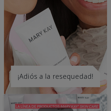
¡Adiós a la resequedad!