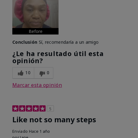
Before
Conclusión
Sí, recomendaría a un amigo
¿Le ha resultado útil esta
opinión?
10
0
Marcar esta opinión
5
Like not so many steps
Enviado
Hace 1 año
por
Jane