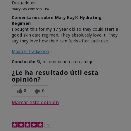
Evaluado en
marykay.com/en-us/
Comentarios sobre Mary Kay® Hydrating
Regimen
I bought this for my 17 year old so they could start a
good skin care regimen. They absolutely love it. They
say they love how their skin feels after each use.
Mostrar Traducción
Conclusión
Sí, recomendaría a un amigo
¿Le ha resultado útil esta
opinión?
8
0
Marcar esta opinión
5