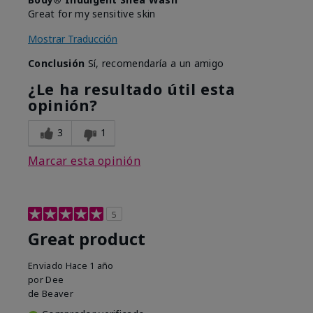
Great for my sensitive skin
Mostrar Traducción
Conclusión
Sí, recomendaría a un amigo
¿Le ha resultado útil esta
opinión?
3
1
Marcar esta opinión
5
Great product
Enviado
Hace 1 año
por
Dee
de
Beaver