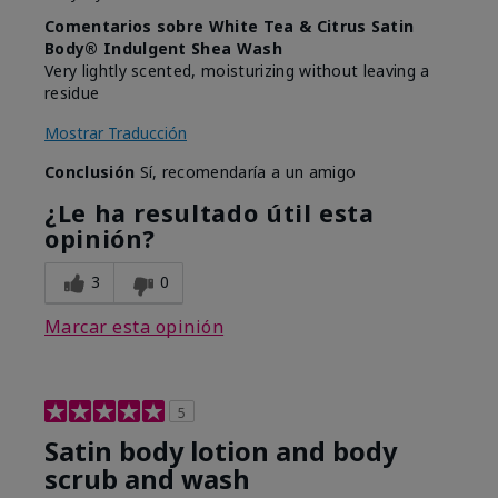
Comentarios sobre White Tea & Citrus Satin
Body® Indulgent Shea Wash
Very lightly scented, moisturizing without leaving a
residue
Mostrar Traducción
Conclusión
Sí, recomendaría a un amigo
¿Le ha resultado útil esta
opinión?
3
0
Marcar esta opinión
5
Satin body lotion and body
scrub and wash