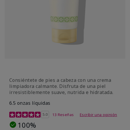
Consiéntete de pies a cabeza con una crema
limpiadora calmante. Disfruta de una piel
irresistiblemente suave, nutrida e hidratada.
6.5 onzas líquidas
Calificación de clientes de 4,2 de 5
5.0
13 Reseñas
Escribir una opinión
100%