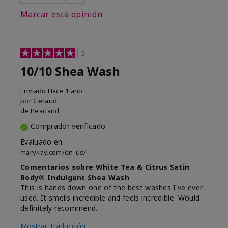
Marcar esta opinión
5
10/10 Shea Wash
Enviado
Hace 1 año
por
Geraud
de
Pearland
Comprador verificado
Evaluado en
marykay.com/en-us/
Comentarios sobre White Tea & Citrus Satin
Body® Indulgent Shea Wash
This is hands down one of the best washes I've ever
used. It smells incredible and feels incredible. Would
definitely recommend.
Mostrar Traducción