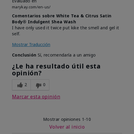
Evaluado en
marykay.com/en-us/
Comentarios sobre White Tea & Citrus Satin
Body® Indulgent Shea Wash
I have only used it twice put kike the smell and gel it
self.
Mostrar Traducción
Conclusión
Sí, recomendaría a un amigo
¿Le ha resultado útil esta
opinión?
2
0
Marcar esta opinión
Mostrar opiniones
1-10
Volver al inicio