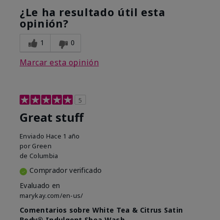
¿Le ha resultado útil esta
opinión?
1
0
Marcar esta opinión
5
Great stuff
Enviado
Hace 1 año
por
Green
de
Columbia
Comprador verificado
Evaluado en
marykay.com/en-us/
Comentarios sobre White Tea & Citrus Satin
Body® Indulgent Shea Wash