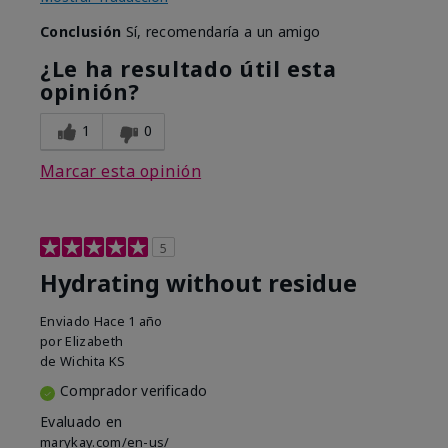
Conclusión
Sí, recomendaría a un amigo
¿Le ha resultado útil esta
opinión?
1
0
Marcar esta opinión
5
Hydrating without residue
Enviado
Hace 1 año
por
Elizabeth
de
Wichita KS
Comprador verificado
Evaluado en
marykay.com/en-us/