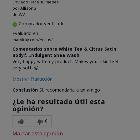
Enviado
Hace 10 meses
por
AllisonS
de
WV
Comprador verificado
Evaluado en
marykay.com/en-us/
Comentarios sobre White Tea & Citrus Satin
Body® Indulgent Shea Wash
Very happy with my product. Makes your skin feel
very soft. 😀
Mostrar Traducción
Conclusión
Sí, recomendaría a un amigo
¿Le ha resultado útil esta
opinión?
1
0
Marcar esta opinión