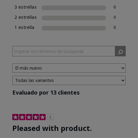
3 estrellas
0
2 estrellas
0
1 estrella
0
Evaluado por 13 clientes
5
Pleased with product.