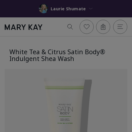
Laurie Shumate
White Tea & Citrus Satin Body®
Indulgent Shea Wash