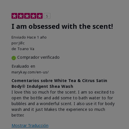
5
I am obsessed with the scent!
Enviado
Hace 1 año
por
Jillc
de
Toano Va
Comprador verificado
Evaluado en
marykay.com/en-us/
Comentarios sobre White Tea & Citrus Satin
Body® Indulgent Shea Wash
I love this so much for the scent. I am so excited to
open the bottle and add some to bath water to for
bubbles and a wonderful scent. I also use it for body
wash and it just Makes the experience so much
better.
Mostrar Traducción