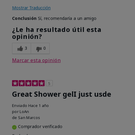
Mostrar Traducción
Conclusión
Sí, recomendaría a un amigo
¿Le ha resultado útil esta
opinión?
3
0
Marcar esta opinión
5
Great Shower gelI just usde
Enviado
Hace 1 año
por
LoAn
de
San Marcos
Comprador verificado