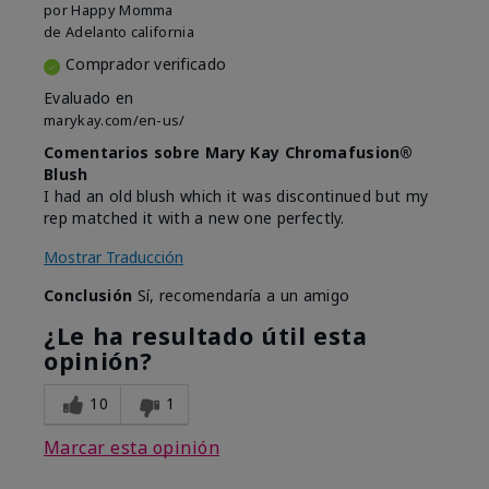
por
Happy Momma
de
Adelanto california
Comprador verificado
Evaluado en
marykay.com/en-us/
Comentarios sobre Mary Kay Chromafusion®
Blush
I had an old blush which it was discontinued but my
rep matched it with a new one perfectly.
Mostrar Traducción
Conclusión
Sí, recomendaría a un amigo
¿Le ha resultado útil esta
opinión?
10
1
Marcar esta opinión