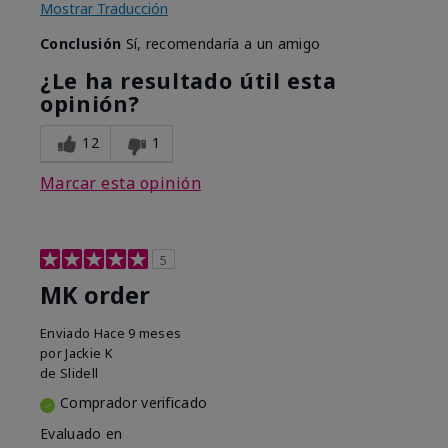
Mostrar Traducción
Conclusión
Sí, recomendaría a un amigo
¿Le ha resultado útil esta
opinión?
12
1
Marcar esta opinión
5
MK order
Enviado
Hace 9 meses
por
Jackie K
de
Slidell
Comprador verificado
Evaluado en