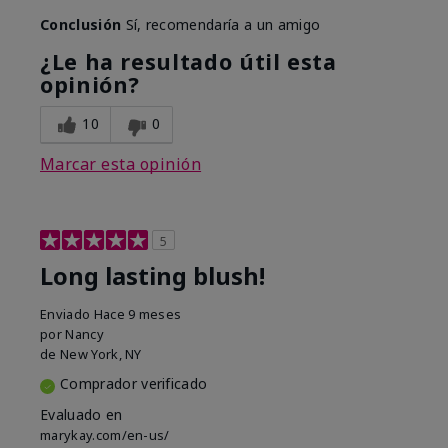
Conclusión
Sí, recomendaría a un amigo
¿Le ha resultado útil esta
opinión?
10
0
Marcar esta opinión
5
Long lasting blush!
Enviado
Hace 9 meses
por
Nancy
de
New York, NY
Comprador verificado
Evaluado en
marykay.com/en-us/