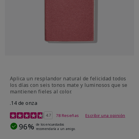
Aplica un resplandor natural de felicidad todos
los días con seis tonos mate y luminosos que se
mantienen fieles al color.
.14 de onza
Calificación de clientes de 4,3 de 5
4.7
78 Reseñas
Escribir una opinión
96%
de los encuestados
recomendaría a un amigo.