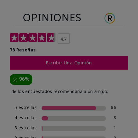
OPINIONES
4.7
78 Reseñas
Escribir Una Opinión
96%
de los encuestados recomendaría a un amigo.
5 estrellas
66
4 estrellas
8
3 estrellas
1
2 estrellas
2