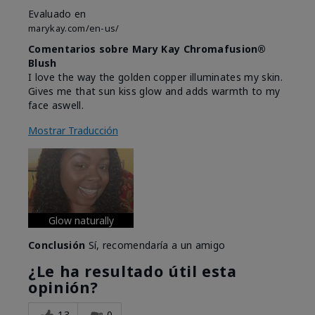
Evaluado en
marykay.com/en-us/
Comentarios sobre Mary Kay Chromafusion®
Blush
I love the way the golden copper illuminates my skin.
Gives me that sun kiss glow and adds warmth to my
face aswell.
Mostrar Traducción
Glow naturally
Conclusión
Sí, recomendaría a un amigo
¿Le ha resultado útil esta
opinión?
13
0