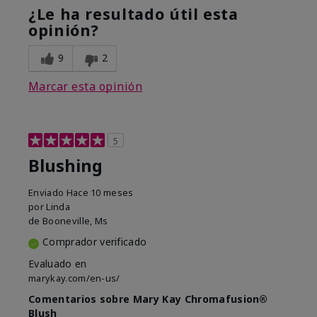
¿Le ha resultado útil esta
opinión?
9
2
Marcar esta opinión
5
Blushing
Enviado
Hace 10 meses
por
Linda
de
Booneville, Ms
Comprador verificado
Evaluado en
marykay.com/en-us/
Comentarios sobre Mary Kay Chromafusion®
Blush