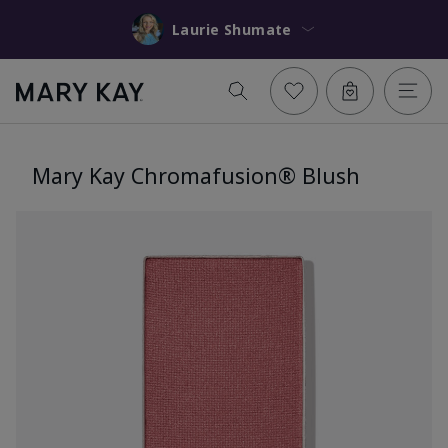
Laurie Shumate
Mary Kay Chromafusion® Blush