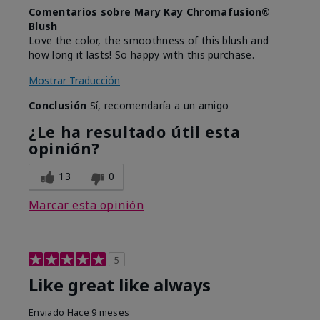
Comentarios sobre Mary Kay Chromafusion®
Blush
Love the color, the smoothness of this blush and
how long it lasts! So happy with this purchase.
Mostrar Traducción
Conclusión
Sí, recomendaría a un amigo
¿Le ha resultado útil esta
opinión?
13
0
Marcar esta opinión
5
Like great like always
Enviado
Hace 9 meses