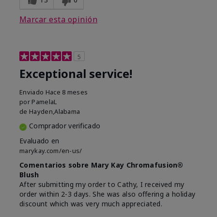
Marcar esta opinión
5
Exceptional service!
Enviado
Hace 8 meses
por
PamelaL
de
Hayden,Alabama
Comprador verificado
Evaluado en
marykay.com/en-us/
Comentarios sobre Mary Kay Chromafusion®
Blush
After submitting my order to Cathy, I received my
order within 2-3 days. She was also offering a holiday
discount which was very much appreciated.