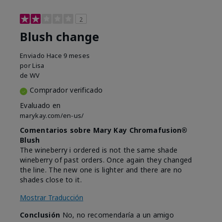
2
Blush change
Enviado
Hace 9 meses
por
Lisa
de
WV
Comprador verificado
Evaluado en
marykay.com/en-us/
Comentarios sobre Mary Kay Chromafusion®
Blush
The wineberry i ordered is not the same shade
wineberry of past orders. Once again they changed
the line. The new one is lighter and there are no
shades close to it.
Mostrar Traducción
Conclusión
No, no recomendaría a un amigo