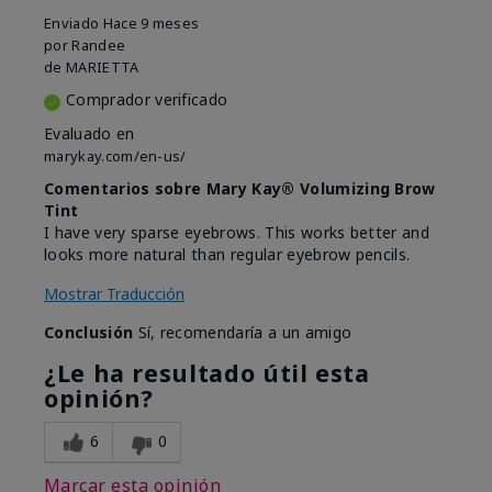
Enviado
Hace 9 meses
por
Randee
de
MARIETTA
Comprador verificado
Evaluado en
marykay.com/en-us/
Comentarios sobre Mary Kay® Volumizing Brow
Tint
I have very sparse eyebrows. This works better and
looks more natural than regular eyebrow pencils.
Mostrar Traducción
Conclusión
Sí, recomendaría a un amigo
¿Le ha resultado útil esta
opinión?
6
0
Marcar esta opinión