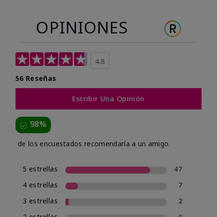
OPINIONES
4.8
56 Reseñas
Escribir Una Opinión
98%
de los encuestados recomendaría a un amigo.
5 estrellas
47
4 estrellas
7
3 estrellas
2
2 estrellas
0