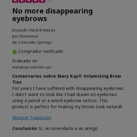
5
No more disappearing
eyebrows
Enviado
Hace 8 meses
por
Drmomco
de
Colorado Springs
Comprador verificado
Evaluado en
marykay.com/en-us/
Comentarios sobre Mary Kay® Volumizing Brow
Tint
For years I have suffered with disappearing eyebrows.
I didn't want to look like I had drawn on eyebrows
using a pencil or a weird eyebrow tattoo. This
product is perfect for making my brows look natural!
Mostrar Traducción
Conclusión
Sí, recomendaría a un amigo