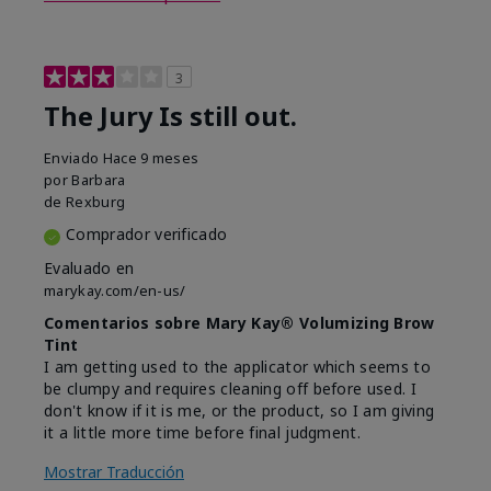
3
The Jury Is still out.
Enviado
Hace 9 meses
por
Barbara
de
Rexburg
Comprador verificado
Evaluado en
marykay.com/en-us/
Comentarios sobre Mary Kay® Volumizing Brow
Tint
I am getting used to the applicator which seems to
be clumpy and requires cleaning off before used. I
don't know if it is me, or the product, so I am giving
it a little more time before final judgment.
Mostrar Traducción