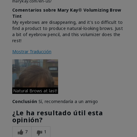
marykay.com/en-us/
Comentarios sobre Mary Kay® Volumizing Brow
Tint
My eyebrows are disappearing, and it's so difficult to
find a product to produce natural-looking brows. Just
a bit of eyebrow pencil, and this volumizer does the
rest!
Mostrar Traducción
Natural Brows at last!
Conclusión
Sí, recomendaría a un amigo
¿Le ha resultado útil esta
opinión?
7
1