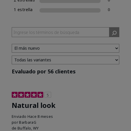
1 estrella
0
Evaluado por 56 clientes
5
Natural look
Enviado
Hace 8 meses
por
BarbaraG
de
Buffalo, WY