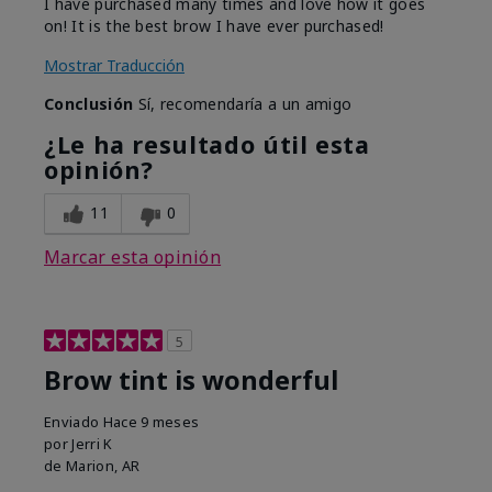
I have purchased many times and love how it goes
on! It is the best brow I have ever purchased!
Mostrar Traducción
Conclusión
Sí, recomendaría a un amigo
¿Le ha resultado útil esta
opinión?
11
0
Marcar esta opinión
5
Brow tint is wonderful
Enviado
Hace 9 meses
por
Jerri K
de
Marion, AR