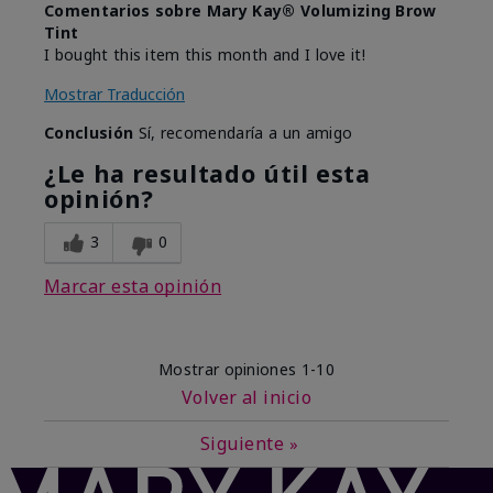
Comentarios sobre Mary Kay® Volumizing Brow
Tint
I bought this item this month and I love it!
Mostrar Traducción
Conclusión
Sí, recomendaría a un amigo
¿Le ha resultado útil esta
opinión?
3
0
Marcar esta opinión
Mostrar opiniones
1-10
Volver al inicio
Siguiente
»