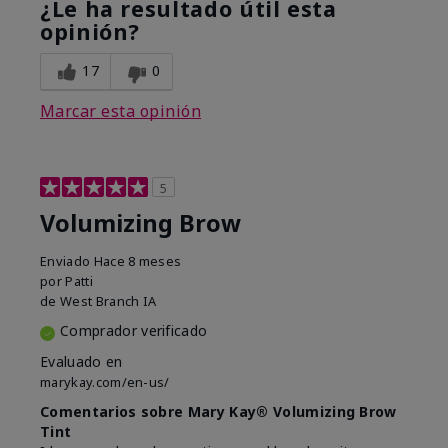
¿Le ha resultado útil esta
opinión?
17
0
Marcar esta opinión
5
Volumizing Brow
Enviado
Hace 8 meses
por
Patti
de
West Branch IA
Comprador verificado
Evaluado en
marykay.com/en-us/
Comentarios sobre Mary Kay® Volumizing Brow
Tint