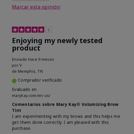
Marcar esta opinión
5
Enjoying my newly tested
product
Enviado
Hace 9 meses
por
V
de
Memphis, TN
Comprador verificado
Evaluado en
marykay.com/en-us/
Comentarios sobre Mary Kay® Volumizing Brow
Tint
I am experimenting with my brows and this helps me
get them done correctly. I am pleased with this
purchase.