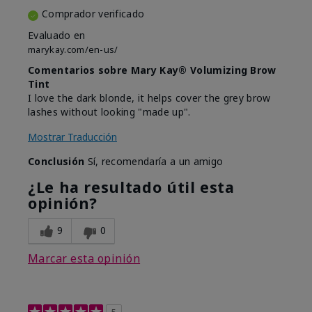
Comprador verificado
Evaluado en
marykay.com/en-us/
Comentarios sobre Mary Kay® Volumizing Brow
Tint
I love the dark blonde, it helps cover the grey brow
lashes without looking "made up".
Mostrar Traducción
Conclusión
Sí, recomendaría a un amigo
¿Le ha resultado útil esta
opinión?
9
0
Marcar esta opinión