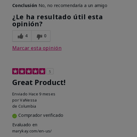
Conclusión
No, no recomendaría a un amigo
¿Le ha resultado útil esta
opinión?
4
0
Marcar esta opinión
5
Great Product!
Enviado
Hace 9 meses
por
VaNessa
de
Columbia
Comprador verificado
Evaluado en
marykay.com/en-us/