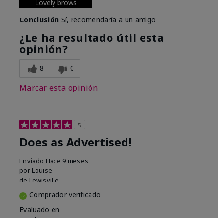
Lovely brows
Conclusión
Sí, recomendaría a un amigo
¿Le ha resultado útil esta
opinión?
8
0
Marcar esta opinión
5
Does as Advertised!
Enviado
Hace 9 meses
por
Louise
de
Lewisville
Comprador verificado
Evaluado en