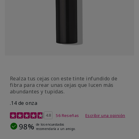
Realza tus cejas con este tinte infundido de
fibra para crear unas cejas que lucen más
abundantes y tupidas.
.14 de onza
Calificación de clientes de 4,9 de 5
4.8
56 Reseñas
Escribir una opinión
98%
de los encuestados
recomendaría a un amigo.