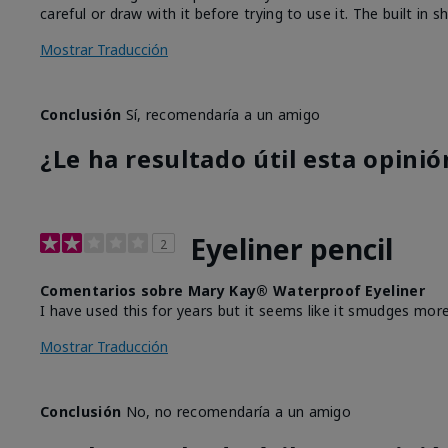
careful or draw with it before trying to use it. The built in
Mostrar Traducción
Conclusión
Sí, recomendaría a un amigo
¿Le ha resultado útil esta opinió
Eyeliner pencil
2
Comentarios sobre Mary Kay® Waterproof Eyeliner
I have used this for years but it seems like it smudges more
Mostrar Traducción
Conclusión
No, no recomendaría a un amigo