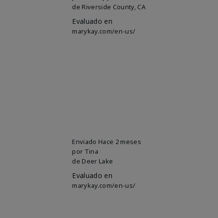
de
Riverside County, CA
Evaluado en
marykay.com/en-us/
Enviado
Hace 2 meses
por
Tina
de
Deer Lake
Evaluado en
marykay.com/en-us/