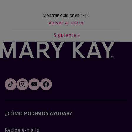
Mostrar opiniones
1-10
Volver al inicio
Siguiente
»
¿CÓMO PODEMOS AYUDAR?
Recibe e-mails