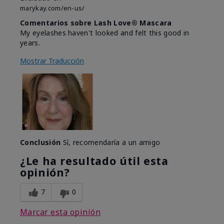
marykay.com/en-us/
Comentarios sobre Lash Love® Mascara
My eyelashes haven't looked and felt this good in
years.
Mostrar Traducción
Conclusión
Sí, recomendaría a un amigo
¿Le ha resultado útil esta
opinión?
7
0
Marcar esta opinión