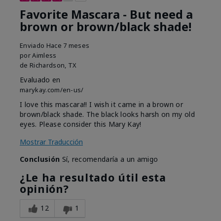
Favorite Mascara - But need a
brown or brown/black shade!
Enviado
Hace 7 meses
por
Aimless
de
Richardson, TX
Evaluado en
marykay.com/en-us/
I love this mascara!! I wish it came in a brown or
brown/black shade. The black looks harsh on my old
eyes. Please consider this Mary Kay!
Mostrar Traducción
Conclusión
Sí, recomendaría a un amigo
¿Le ha resultado útil esta
opinión?
12
1