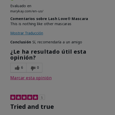
Evaluado en
marykay.com/en-us/
Comentarios sobre Lash Love® Mascara
This is nothing like other mascaras
Mostrar Traducción
Conclusión
Sí, recomendaría a un amigo
¿Le ha resultado útil esta
opinión?
6
0
Marcar esta opinión
5
Tried and true