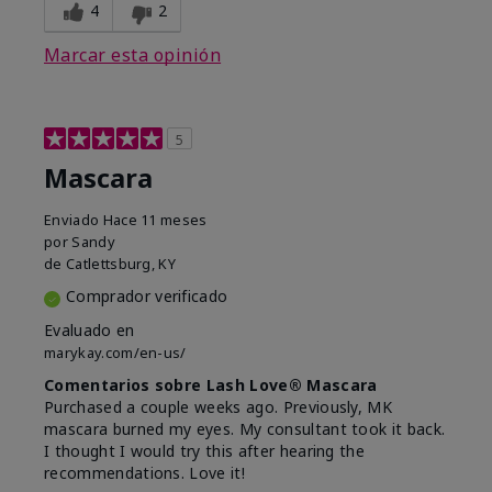
4
2
Marcar esta opinión
5
Mascara
Enviado
Hace 11 meses
por
Sandy
de
Catlettsburg, KY
Comprador verificado
Evaluado en
marykay.com/en-us/
Comentarios sobre Lash Love® Mascara
Purchased a couple weeks ago. Previously, MK
mascara burned my eyes. My consultant took it back.
I thought I would try this after hearing the
recommendations. Love it!