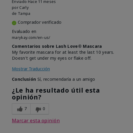
Enviado
Hace 11 meses
por
Carly
de
Tampa
Comprador verificado
Evaluado en
marykay.com/en-us/
Comentarios sobre Lash Love® Mascara
My favorite mascara for at least the last 10 years.
Doesn't get under my eyes or flake off.
Mostrar Traducción
Conclusión
Sí, recomendaría a un amigo
¿Le ha resultado útil esta
opinión?
7
0
Marcar esta opinión