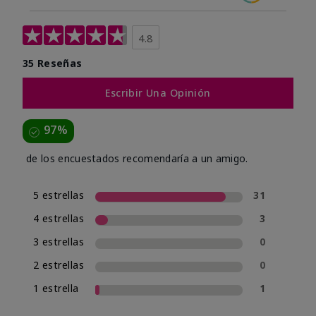
4.8
35 Reseñas
Escribir Una Opinión
97%
de los encuestados recomendaría a un amigo.
5 estrellas
31
4 estrellas
3
3 estrellas
0
2 estrellas
0
1 estrella
1