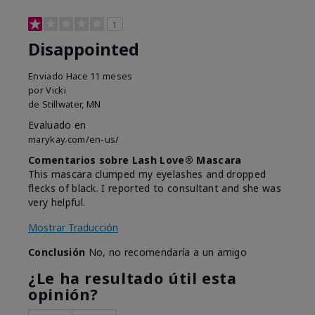
1
Disappointed
Enviado
Hace 11 meses
por
Vicki
de
Stillwater, MN
Evaluado en
marykay.com/en-us/
Comentarios sobre Lash Love® Mascara
This mascara clumped my eyelashes and dropped
flecks of black. I reported to consultant and she was
very helpful.
Mostrar Traducción
Conclusión
No, no recomendaría a un amigo
¿Le ha resultado útil esta
opinión?