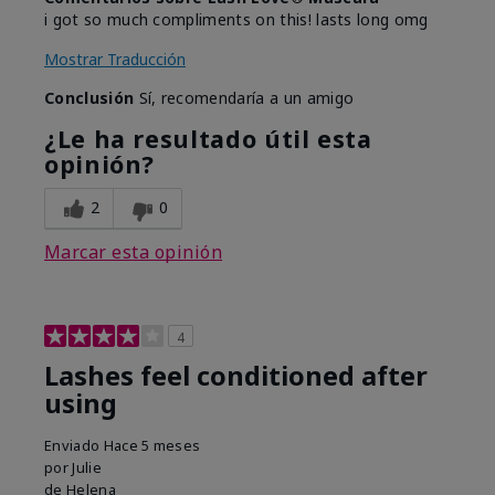
i got so much compliments on this! lasts long omg
Mostrar Traducción
Conclusión
Sí, recomendaría a un amigo
¿Le ha resultado útil esta
opinión?
2
0
Marcar esta opinión
4
Lashes feel conditioned after
using
Enviado
Hace 5 meses
por
Julie
de
Helena