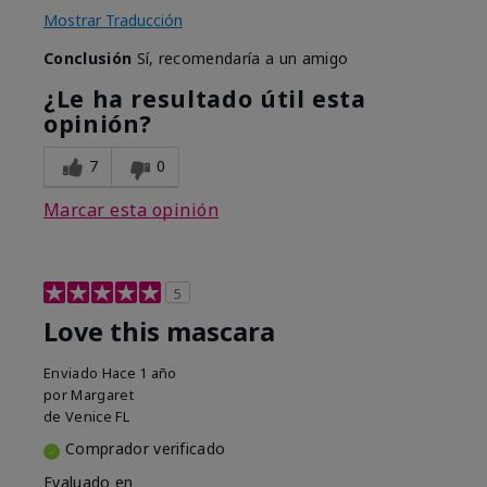
Mostrar Traducción
Conclusión
Sí, recomendaría a un amigo
¿Le ha resultado útil esta
opinión?
7
0
Marcar esta opinión
5
Love this mascara
Enviado
Hace 1 año
por
Margaret
de
Venice FL
Comprador verificado
Evaluado en