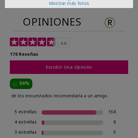
Mostrar más fotos
OPINIONES
4.8
178 Reseñas
Escribir Una Opinión
94%
de los encuestados recomendaría a un amigo.
5 estrellas
158
4 estrellas
8
3 estrellas
5