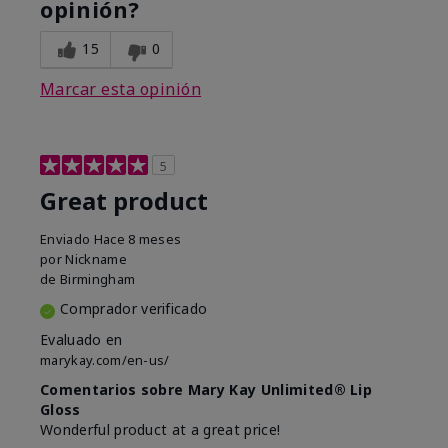
opinión?
15
0
Marcar esta opinión
5
Great product
Enviado
Hace 8 meses
por
Nickname
de
Birmingham
Comprador verificado
Evaluado en
marykay.com/en-us/
Comentarios sobre Mary Kay Unlimited® Lip
Gloss
Wonderful product at a great price!