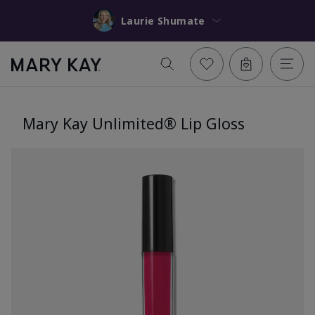
Laurie Shumate
Mary Kay Unlimited® Lip Gloss