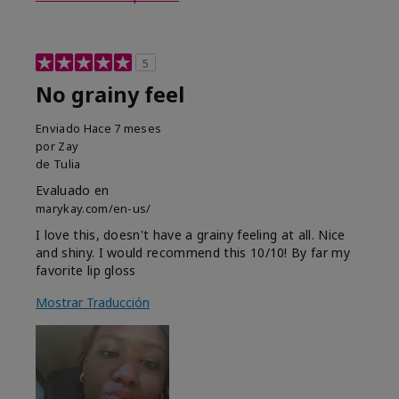
5
No grainy feel
Enviado
Hace 7 meses
por
Zay
de
Tulia
Evaluado en
marykay.com/en-us/
I love this, doesn't have a grainy feeling at all. Nice
and shiny. I would recommend this 10/10! By far my
favorite lip gloss
Mostrar Traducción