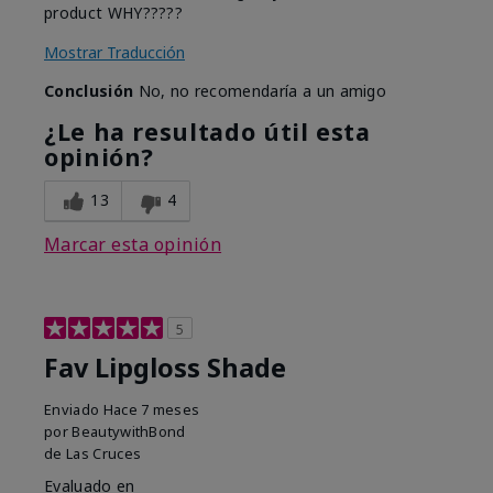
product WHY?????
Mostrar Traducción
Conclusión
No, no recomendaría a un amigo
¿Le ha resultado útil esta
opinión?
13
4
Marcar esta opinión
5
Fav Lipgloss Shade
Enviado
Hace 7 meses
por
BeautywithBond
de
Las Cruces
Evaluado en