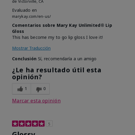
de
Victorville, CA
Evaluado en
marykay.com/en-us/
Comentarios sobre Mary Kay Unlimited® Lip
Gloss
This has become my to go lip gloss I love it!
Mostrar Traducción
Conclusión
Sí, recomendaría a un amigo
¿Le ha resultado útil esta
opinión?
1
0
Marcar esta opinión
5
Glossy