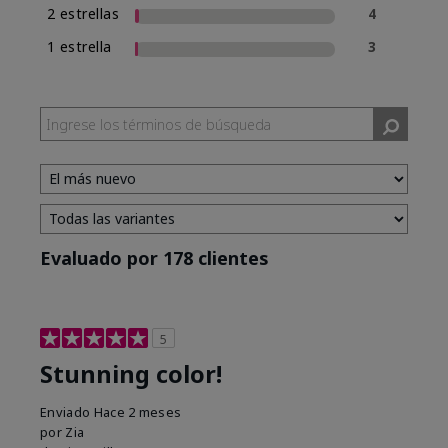
2 estrellas
4
1 estrella
3
Evaluado por 178 clientes
5
Stunning color!
Enviado
Hace 2 meses
por
Zia