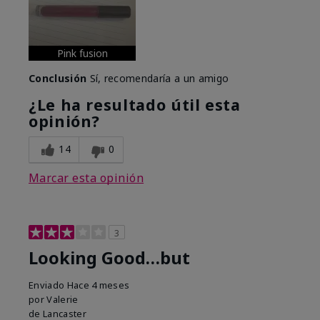
Pink fusion
Conclusión
Sí, recomendaría a un amigo
¿Le ha resultado útil esta
opinión?
14
0
Marcar esta opinión
3
Looking Good…but
Enviado
Hace 4 meses
por
Valerie
de
Lancaster