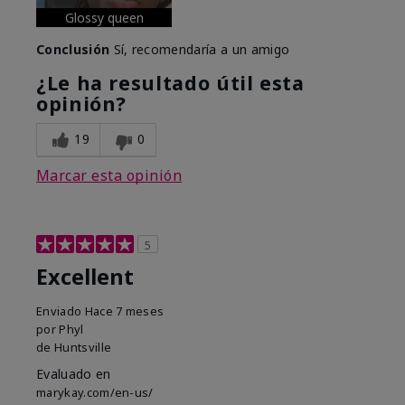
Glossy queen
Conclusión
Sí, recomendaría a un amigo
¿Le ha resultado útil esta
opinión?
19
0
Marcar esta opinión
5
Excellent
Enviado
Hace 7 meses
por
Phyl
de
Huntsville
Evaluado en
marykay.com/en-us/