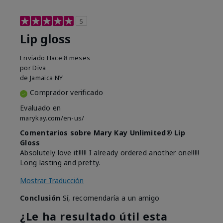
5
Lip gloss
Enviado
Hace 8 meses
por
Diva
de
Jamaica NY
Comprador verificado
Evaluado en
marykay.com/en-us/
Comentarios sobre Mary Kay Unlimited® Lip
Gloss
Absolutely love it!!!!! I already ordered another one!!!!!
Long lasting and pretty.
Mostrar Traducción
Conclusión
Sí, recomendaría a un amigo
¿Le ha resultado útil esta