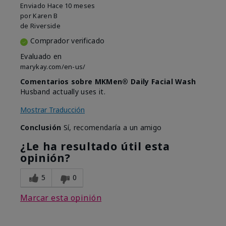
Enviado
Hace 10 meses
por
Karen B
de
Riverside
Comprador verificado
Evaluado en
marykay.com/en-us/
Comentarios sobre MKMen® Daily Facial Wash
Husband actually uses it.
Mostrar Traducción
Conclusión
Sí, recomendaría a un amigo
¿Le ha resultado útil esta
opinión?
5
0
Marcar esta opinión