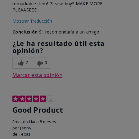
remarkable item! Please buy!! MAKE MORE
PLEAASEEE.
Mostrar Traducción
Conclusión
Sí, recomendaría a un amigo
¿Le ha resultado útil esta
opinión?
7
0
Marcar esta opinión
5
Good Product
Enviado
Hace 8 meses
por
Jenny
de
Texas