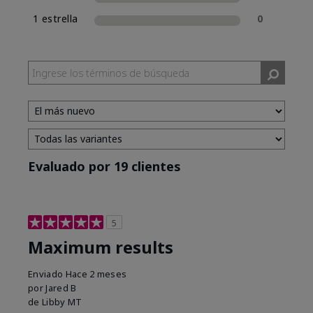
1 estrella
0
Evaluado por 19 clientes
5
Maximum results
Enviado
Hace 2 meses
por
Jared B
de
Libby MT