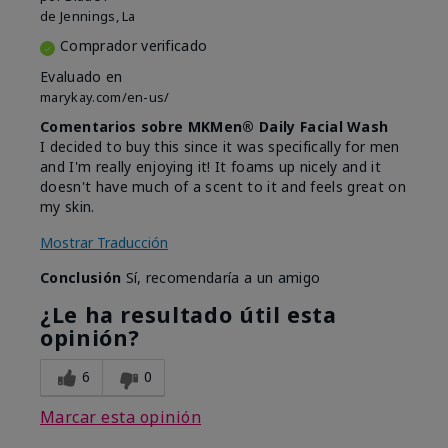
de
Jennings, La
Comprador verificado
Evaluado en
marykay.com/en-us/
Comentarios sobre MKMen® Daily Facial Wash
I decided to buy this since it was specifically for men
and I'm really enjoying it! It foams up nicely and it
doesn't have much of a scent to it and feels great on
my skin.
Mostrar Traducción
Conclusión
Sí, recomendaría a un amigo
¿Le ha resultado útil esta
opinión?
6
0
Marcar esta opinión