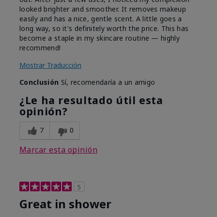
looked brighter and smoother. It removes makeup
easily and has a nice, gentle scent. A little goes a
long way, so it's definitely worth the price. This has
become a staple in my skincare routine — highly
recommend!
Mostrar Traducción
Conclusión
Sí, recomendaría a un amigo
¿Le ha resultado útil esta
opinión?
7
0
Marcar esta opinión
5
Great in shower