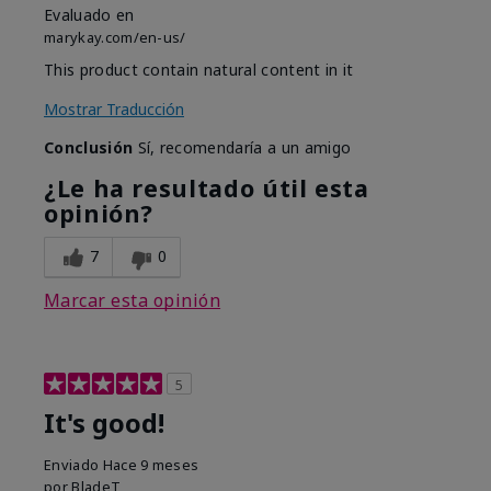
Evaluado en
marykay.com/en-us/
This product contain natural content in it
Mostrar Traducción
Conclusión
Sí, recomendaría a un amigo
¿Le ha resultado útil esta
opinión?
7
0
Marcar esta opinión
5
It's good!
Enviado
Hace 9 meses
por
BladeT