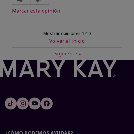
Marcar esta opinión
Mostrar opiniones
1-10
Volver al inicio
Siguiente
»
¿CÓMO PODEMOS AYUDAR?