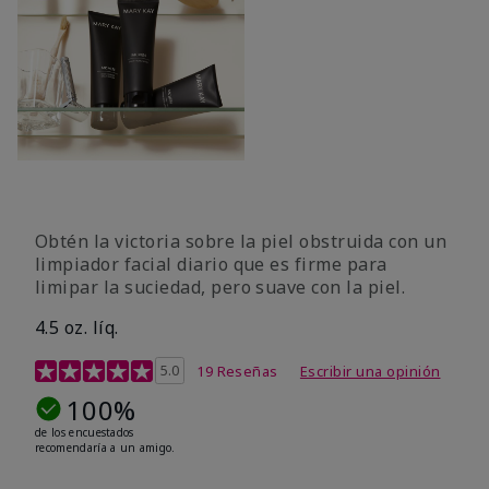
Obtén la victoria sobre la piel obstruida con un
limpiador facial diario que es firme para
limipar la suciedad, pero suave con la piel.
4.5 oz. líq.
Calificación de clientes de 5 de 5
5.0
19 Reseñas
Escribir una opinión
100%
de los encuestados
recomendaría a un amigo.