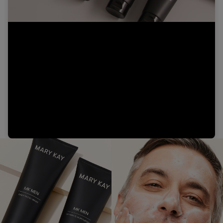
Video