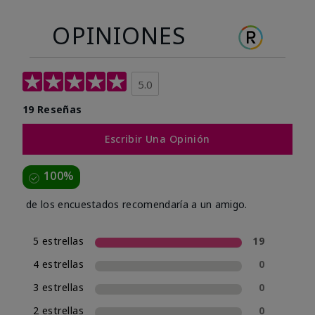
OPINIONES
5.0
19 Reseñas
Escribir Una Opinión
100%
de los encuestados recomendaría a un amigo.
5 estrellas
19
4 estrellas
0
3 estrellas
0
2 estrellas
0