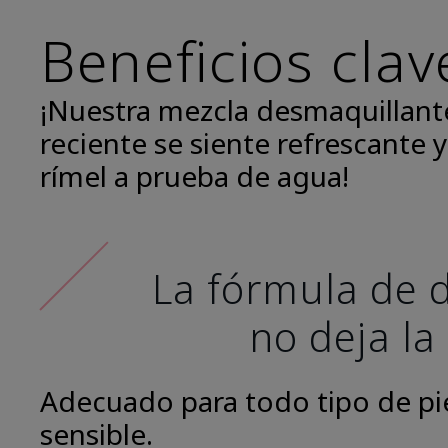
Beneficios clav
¡Nuestra mezcla desmaquillant
reciente se siente refrescante y
rímel a prueba de agua!
La fórmula de d
no deja la
Adecuado para todo tipo de piel
sensible.