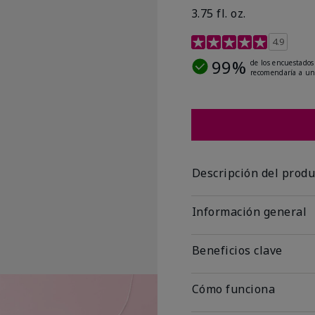
3.75 fl. oz.
Calificación de clientes 
4.9
99%
de los encuestados
recomendaría a un
Descripción del produ
Información general
Beneficios clave
Cómo funciona