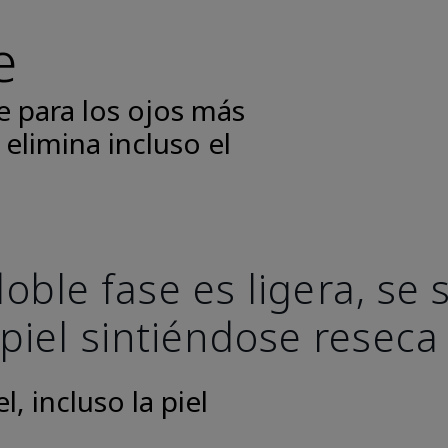
e
e para los ojos más
 elimina incluso el
oble fase es ligera, se
 piel sintiéndose reseca
, incluso la piel