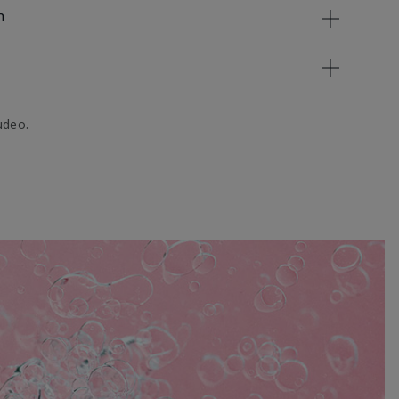
n
udeo.