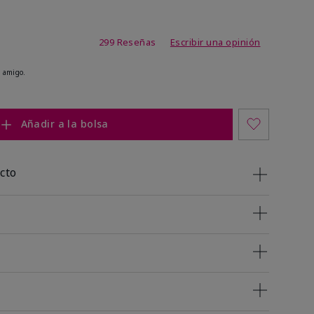
de 4,8 de 5
299 Reseñas
Escribir una opinión
 amigo.
Añadir a la bolsa
cto