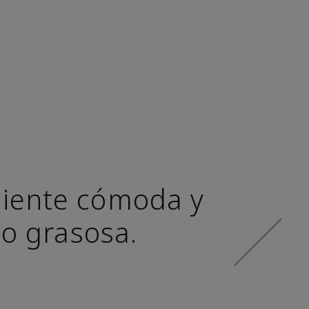
 siente cómoda y
 o grasosa.