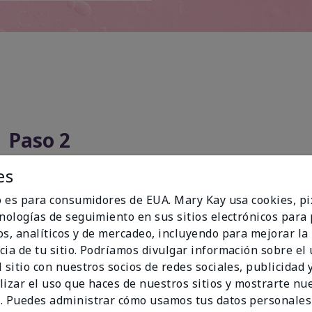
Paso 2
es
io es para consumidores de EUA. Mary Kay usa cookies, pi
cnologías de seguimiento en sus sitios electrónicos para
os, analíticos y de mercadeo, incluyendo para mejorar la
cia de tu sitio. Podríamos divulgar información sobre el
 sitio con nuestros socios de redes sociales, publicidad y
lizar el uso que haces de nuestros sitios y mostrarte nu
. Puedes administrar cómo usamos tus datos personales