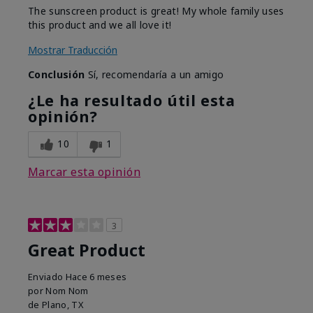
The sunscreen product is great! My whole family uses
this product and we all love it!
Mostrar Traducción
Conclusión
Sí, recomendaría a un amigo
¿Le ha resultado útil esta
opinión?
10
1
Marcar esta opinión
3
Great Product
Enviado
Hace 6 meses
por
Nom Nom
de
Plano, TX