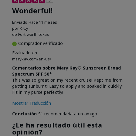
Wonderful!
Enviado
Hace 11 meses
por
Kitty
de
Fort worth texas
Comprador verificado
Evaluado en
marykay.com/en-us/
Comentarios sobre Mary Kay® Sunscreen Broad
Spectrum SPF 50*
This was so great on my recent cruise! Kept me from
getting sunburnt! Easy to apply and soaked in quickly!
Fit in my purse perfectly!
Mostrar Traducción
Conclusión
Sí, recomendaría a un amigo
¿Le ha resultado útil esta
opinión?