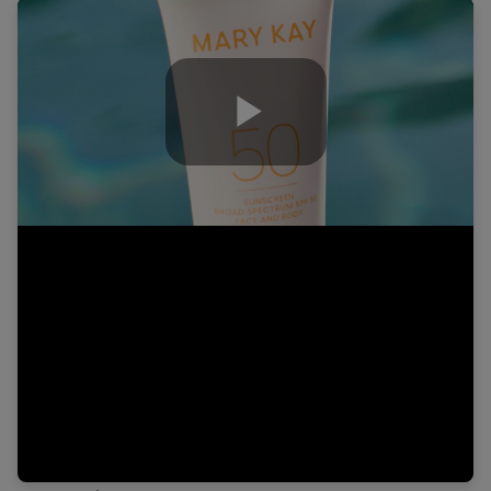
Play
Video