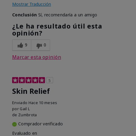
Mostrar Traducción
Conclusión
Sí, recomendaría a un amigo
¿Le ha resultado útil esta
opinión?
9
0
Marcar esta opinión
5
Skin Relief
Enviado
Hace 10 meses
por
Gail L
de
Zumbrota
Comprador verificado
Evaluado en