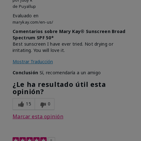
de
Puyallup
Evaluado en
marykay.com/en-us/
Comentarios sobre Mary Kay® Sunscreen Broad
Spectrum SPF 50*
Best sunscreen I have ever tried. Not drying or
irritating. You will love it.
Mostrar Traducción
Conclusión
Sí, recomendaría a un amigo
¿Le ha resultado útil esta
opinión?
15
0
Marcar esta opinión
5