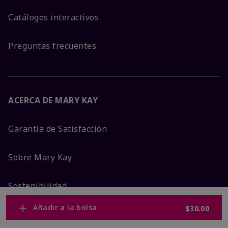
Catálogos interactivos
Preguntas frecuentes
ACERCA DE MARY KAY
Garantía de Satisfacción
Sobre Mary Kay
Sostenibilidad
Añadir a la bolsa
$30.00
Promesa De Producto