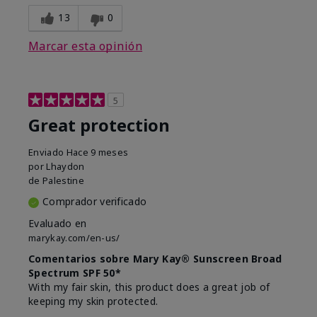
13
0
Marcar esta opinión
5
Great protection
Enviado
Hace 9 meses
por
Lhaydon
de
Palestine
Comprador verificado
Evaluado en
marykay.com/en-us/
Comentarios sobre Mary Kay® Sunscreen Broad
Spectrum SPF 50*
With my fair skin, this product does a great job of
keeping my skin protected.