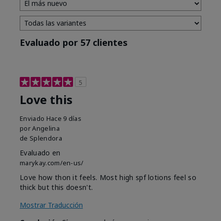
Evaluado por 57 clientes
5
Love this
Enviado
Hace 9 días
por
Angelina
de
Splendora
Evaluado en
marykay.com/en-us/
Love how thon it feels. Most high spf lotions feel so
thick but this doesn't.
Mostrar Traducción