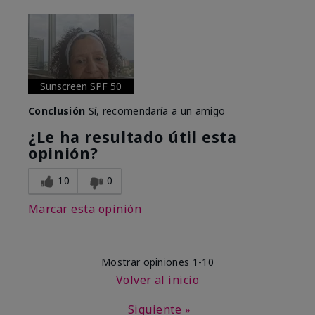
Sunscreen SPF 50
Conclusión
Sí, recomendaría a un amigo
¿Le ha resultado útil esta
opinión?
10
0
Marcar esta opinión
Mostrar opiniones
1-10
Volver al inicio
Siguiente
»