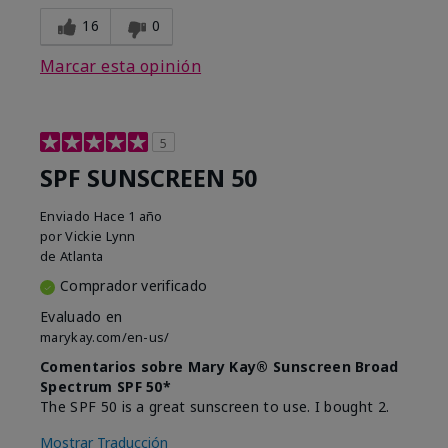
16
0
Marcar esta opinión
5
SPF SUNSCREEN 50
Enviado
Hace 1 año
por
Vickie Lynn
de
Atlanta
Comprador verificado
Evaluado en
marykay.com/en-us/
Comentarios sobre Mary Kay® Sunscreen Broad
Spectrum SPF 50*
The SPF 50 is a great sunscreen to use. I bought 2.
Mostrar Traducción