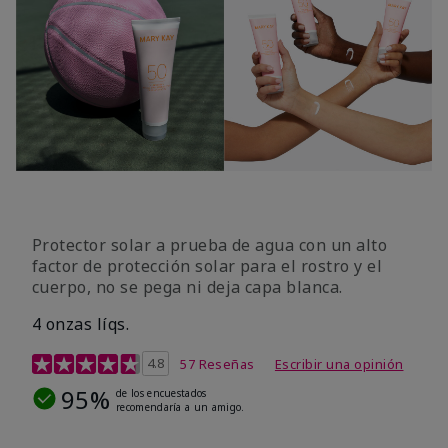
Protector solar a prueba de agua con un alto
factor de protección solar para el rostro y el
cuerpo, no se pega ni deja capa blanca.
4 onzas líqs.
Calificación de clientes de 4,2 de 5
4.8
57 Reseñas
Escribir una opinión
95%
de los encuestados
recomendaría a un amigo.