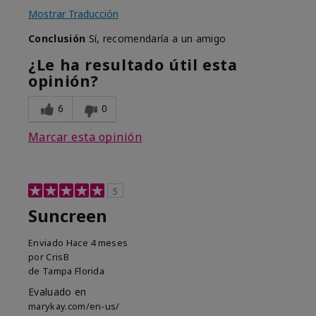
Mostrar Traducción
Conclusión
Sí, recomendaría a un amigo
¿Le ha resultado útil esta
opinión?
6
0
Marcar esta opinión
5
Suncreen
Enviado
Hace 4 meses
por
CrisB
de
Tampa Florida
Evaluado en
marykay.com/en-us/