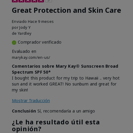
Great Protection and Skin Care
Enviado
Hace 9 meses
por
Jody Y
de
Yardley
Comprador verificado
Evaluado en
marykay.com/en-us/
Comentarios sobre Mary Kay® Sunscreen Broad
Spectrum SPF 50*
I bought this product for my trip to Hawaii .. very hot
sun and it worked GREAT! No sunburn and great for
my skin!
Mostrar Traducción
Conclusión
Sí, recomendaría a un amigo
¿Le ha resultado útil esta
opinión?