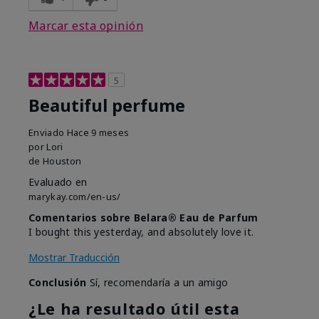
Marcar esta opinión
5
Beautiful perfume
Enviado
Hace 9 meses
por
Lori
de
Houston
Evaluado en
marykay.com/en-us/
Comentarios sobre Belara® Eau de Parfum
I bought this yesterday, and absolutely love it.
Mostrar Traducción
Conclusión
Sí, recomendaría a un amigo
¿Le ha resultado útil esta