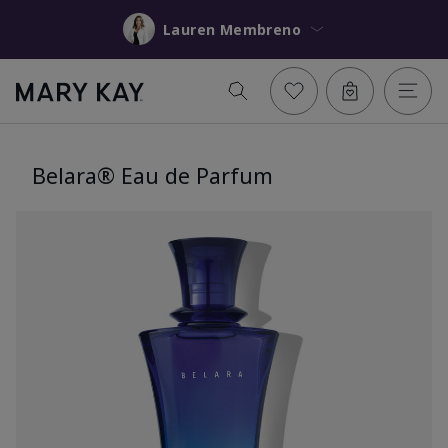
Lauren Membreno
Belara® Eau de Parfum