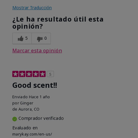
Mostrar Traducción
¿Le ha resultado útil esta
opinión?
5
0
Marcar esta opinión
5
Good scent!!
Enviado
Hace 1 año
por
Ginger
de
Aurora, CO
Comprador verificado
Evaluado en
marykay.com/en-us/