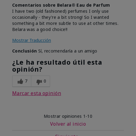
Comentarios sobre Belara® Eau de Parfum
I have two (old fashioned) perfumes I only use
occasionally - they're a bit strong! So I wanted
something a bit more subtle to use at other times.
Belara was a good choice!!
Mostrar Traducción
Conclusión
Sí, recomendaría a un amigo
¿Le ha resultado útil esta
opinión?
7
0
Marcar esta opinión
Mostrar opiniones
1-10
Volver al inicio