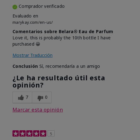
Comprador verificado
Evaluado en
marykay.com/en-us/
Comentarios sobre Belara® Eau de Parfum
Love it, this is probably the 10th bottle I have
purchased 😀
Mostrar Traducción
Conclusión
Sí, recomendaría a un amigo
¿Le ha resultado útil esta
opinión?
7
0
Marcar esta opinión
5