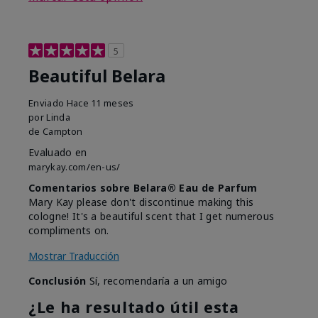
5
Beautiful Belara
Enviado
Hace 11 meses
por
Linda
de
Campton
Evaluado en
marykay.com/en-us/
Comentarios sobre Belara® Eau de Parfum
Mary Kay please don't discontinue making this
cologne! It's a beautiful scent that I get numerous
compliments on.
Mostrar Traducción
Conclusión
Sí, recomendaría a un amigo
¿Le ha resultado útil esta