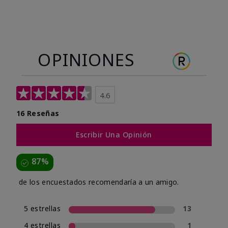
OPINIONES
4.6
16 Reseñas
Escribir Una Opinión
87%
de los encuestados recomendaría a un amigo.
5 estrellas
13
4 estrellas
1