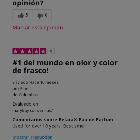
opinión?
5
0
Marcar esta opinión
5
#1 del mundo en olor y color
de frasco!
Enviado
Hace 10 meses
por
Flor
de
Columbus
Evaluado en
marykay.com/en-us/
Comentarios sobre Belara® Eau de Parfum
Used for over 10 years. Best smell!
Mostrar Traducción