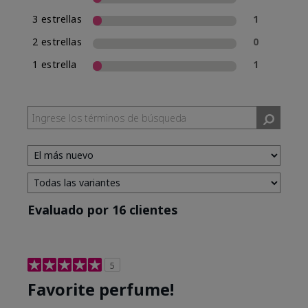
3 estrellas
1
2 estrellas
0
1 estrella
1
Evaluado por 16 clientes
5
Favorite perfume!