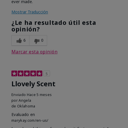
ever made.
Mostrar Traducción
¿Le ha resultado útil esta
opinión?
6
0
Marcar esta opinión
5
Llovely Scent
Enviado
Hace 5 meses
por
Angela
de
Oklahoma
Evaluado en
marykay.com/en-us/