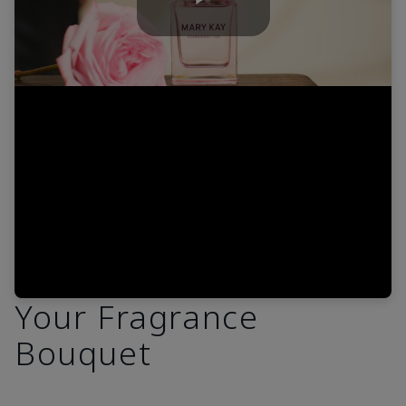
Play
Video
Your Fragrance
Bouquet