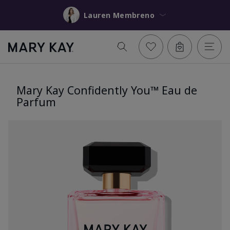
Lauren Membreno
Mary Kay Confidently You™ Eau de
Parfum