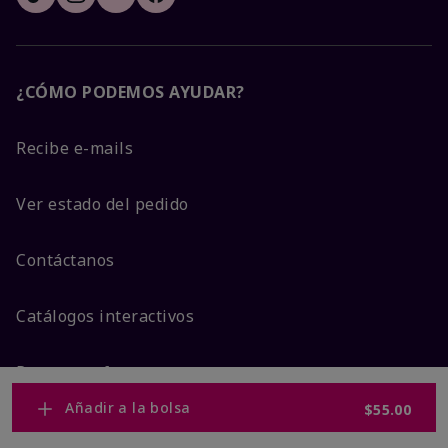
¿CÓMO PODEMOS AYUDAR?
Recibe e-mails
Ver estado del pedido
Contáctanos
Catálogos interactivos
Preguntas frecuentes
Añadir a la bolsa
$55.00