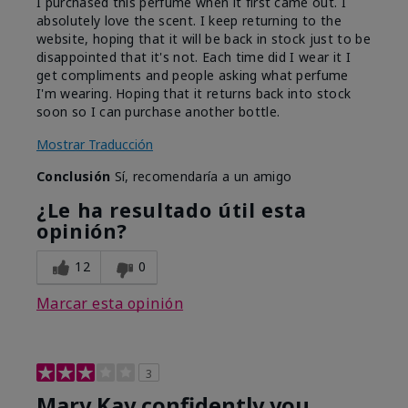
I purchased this perfume when it first came out. I
absolutely love the scent. I keep returning to the
website, hoping that it will be back in stock just to be
disappointed that it's not. Each time did I wear it I
get compliments and people asking what perfume
I'm wearing. Hoping that it returns back into stock
soon so I can purchase another bottle.
Mostrar Traducción
Conclusión
Sí, recomendaría a un amigo
¿Le ha resultado útil esta
opinión?
12
0
Marcar esta opinión
3
Mary Kay confidently you