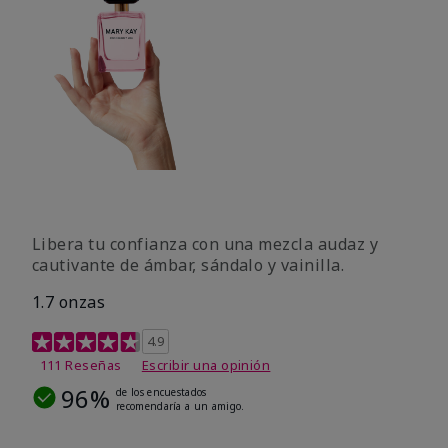
Libera tu confianza con una mezcla audaz y
cautivante de ámbar, sándalo y vainilla.
1.7 onzas
Calificación de clientes de 5 de 5
4.9
111 Reseñas
Escribir una opinión
96%
de los encuestados
recomendaría a un amigo.