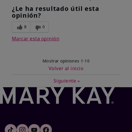
¿Le ha resultado útil esta
opinión?
8
0
Marcar esta opinión
Mostrar opiniones
1-10
Volver al inicio
Siguiente
»