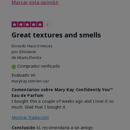
Marcar esta opinión
5
Great textures and smells
Enviado
Hace 9 meses
por
Ghislaine
de
Miami,Florida
Comprador verificado
Evaluado en
marykay.com/en-us/
Comentarios sobre Mary Kay Confidently You™
Eau de Parfum
I bought this a couple of weeks ago and I love it so
much. Glad that I bought it.
Mostrar Traducción
Conclusión
Sí, recomendaría a un amigo