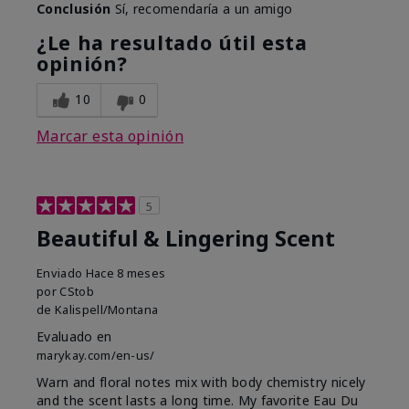
Conclusión
Sí, recomendaría a un amigo
¿Le ha resultado útil esta
opinión?
10
0
Marcar esta opinión
5
Beautiful & Lingering Scent
Enviado
Hace 8 meses
por
CStob
de
Kalispell/Montana
Evaluado en
marykay.com/en-us/
Warn and floral notes mix with body chemistry nicely
and the scent lasts a long time. My favorite Eau Du