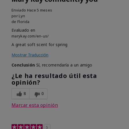
Enviado
Hace 5 meses
por
Lyn
de
Florida
Evaluado en
marykay.com/en-us/
A great soft scent for spring
Mostrar Traducción
Conclusión
Sí, recomendaría a un amigo
¿Le ha resultado útil esta
opinión?
8
0
Marcar esta opinión
5