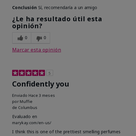
Conclusión
Sí, recomendaría a un amigo
¿Le ha resultado útil esta
opinión?
0
0
Marcar esta opinión
5
Confidently you
Enviado
Hace 3 meses
por
Muffie
de
Columbus
Evaluado en
marykay.com/en-us/
I think this is one of the prettiest smelling perfumes