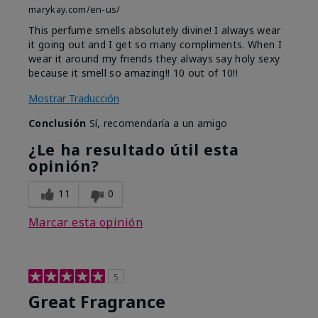
marykay.com/en-us/
This perfume smells absolutely divine! I always wear
it going out and I get so many compliments. When I
wear it around my friends they always say holy sexy
because it smell so amazing!! 10 out of 10!!
Mostrar Traducción
Conclusión
Sí, recomendaría a un amigo
¿Le ha resultado útil esta
opinión?
11
0
Marcar esta opinión
5
Great Fragrance