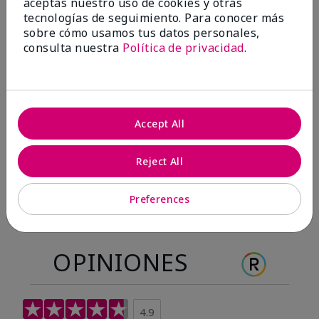
aceptas nuestro uso de cookies y otras
tecnologías de seguimiento. Para conocer más
sobre cómo usamos tus datos personales,
consulta nuestra
Política de privacidad
.
Accept All
Reject All
Preferences
OPINIONES
4.9