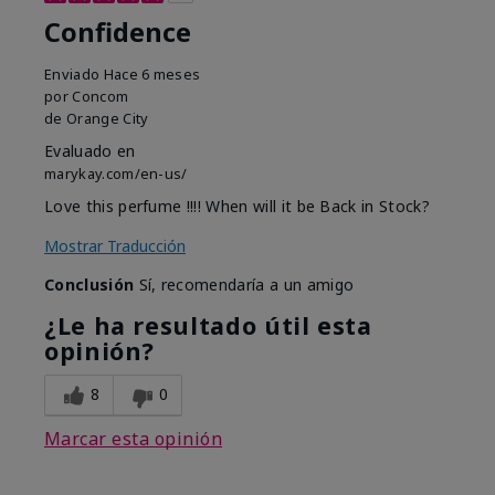
Confidence
Enviado
Hace 6 meses
por
Concom
de
Orange City
Evaluado en
marykay.com/en-us/
Love this perfume !!!! When will it be Back in Stock?
Mostrar Traducción
Conclusión
Sí, recomendaría a un amigo
¿Le ha resultado útil esta
opinión?
8
0
Marcar esta opinión