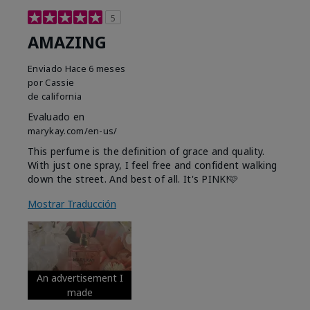
5
AMAZING
Enviado
Hace 6 meses
por
Cassie
de
california
Evaluado en
marykay.com/en-us/
This perfume is the definition of grace and quality.
With just one spray, I feel free and confident walking
down the street. And best of all. It's PINK!🩷
Mostrar Traducción
An advertisement I
made