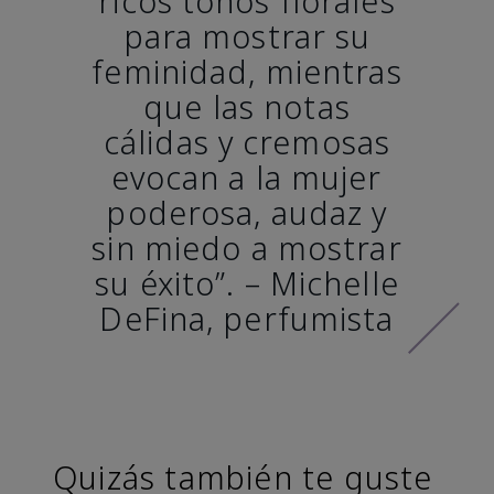
ricos tonos florales
para mostrar su
feminidad, mientras
que las notas
cálidas y cremosas
evocan a la mujer
poderosa, audaz y
sin miedo a mostrar
su éxito”. – Michelle
DeFina, perfumista
Quizás también te guste