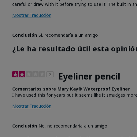
careful or draw with it before trying to use it. The built in
Mostrar Traducción
Conclusión
Sí, recomendaría a un amigo
¿Le ha resultado útil esta opinió
Eyeliner pencil
2
Comentarios sobre Mary Kay® Waterproof Eyeliner
I have used this for years but it seems like it smudges more
Mostrar Traducción
Conclusión
No, no recomendaría a un amigo