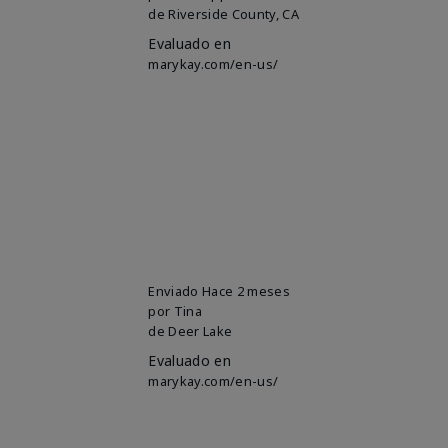
de
Riverside County, CA
Evaluado en
marykay.com/en-us/
Enviado
Hace 2 meses
por
Tina
de
Deer Lake
Evaluado en
marykay.com/en-us/