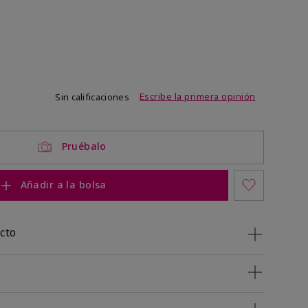
de 3,4 de 5
Escribe la primera opinión
Sin calificaciones
Pruébalo
Añadir a la bolsa
cto