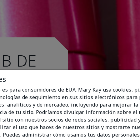
UB DE
es
io es para consumidores de EUA. Mary Kay usa cookies, pi
cnologías de seguimiento en sus sitios electrónicos para
os, analíticos y de mercadeo, incluyendo para mejorar la
cia de tu sitio. Podríamos divulgar información sobre el
 sitio con nuestros socios de redes sociales, publicidad y
lizar el uso que haces de nuestros sitios y mostrarte nu
. Puedes administrar cómo usamos tus datos personales