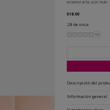
enamorarte aún más.
$18.00
.28 de onza
Calificación de clientes 
0.0
Descripción del produ
Información general
Ingredientes clave