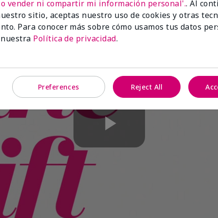
No vender ni compartir mi información personal'.
. Al con
uestro sitio, aceptas nuestro uso de cookies y otras tec
nto. Para conocer más sobre cómo usamos tus datos per
 nuestra
Política de privacidad
.
Preferences
Reject All
Acc
Play
Video