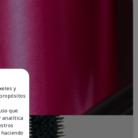
xeles y
 propósitos
 uso que
 analítica
estros
 haciendo