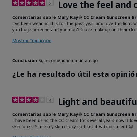
Love the feel and 
5
Comentarios sobre Mary Kay® CC Cream Sunscreen Br
I've been wearing this for the past year and love the light 
you hug someone and you don't leave makeup on their clot
Mostrar Traducción
Conclusión
Sí, recomendaría a un amigo
¿Le ha resultado útil esta opinió
Light and beautifu
4
Comentarios sobre Mary Kay® CC Cream Sunscreen Br
I have been using the CC cream for several years now! I lov
skin looks! Since my skin is oily so I set it w translucent 😍