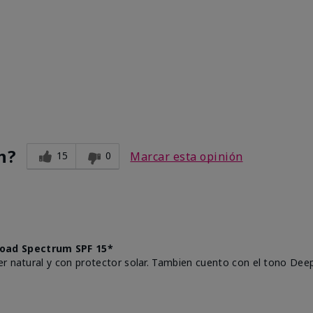
n?
15
0
Marcar esta opinión
oad Spectrum SPF 15*
r natural y con protector solar. Tambien cuento con el tono Deep