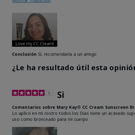
Mostrar Traducción
Love my CC Cream!
Conclusión
Sí, recomendaría a un amigo
¿Le ha resultado útil esta opinió
Si
5
Comentarios sobre Mary Kay® CC Cream Sunscreen Br
Lo aplico en mi rostro todos los Dias tiene un acavado supe
uso como bronceado para mi cuerpo