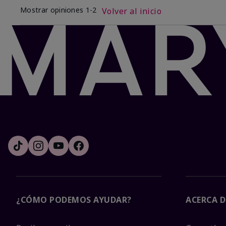
Mostrar opiniones
1-2
Volver al inicio
¿CÓMO PODEMOS AYUDAR?
ACERCA D