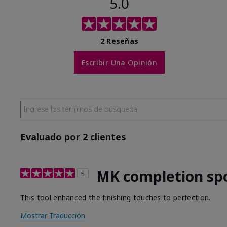
5.0
2 Reseñas
Escribir Una Opinión
Evaluado por 2 clientes
MK completion sp
5
This tool enhanced the finishing touches to perfection.
Mostrar Traducción