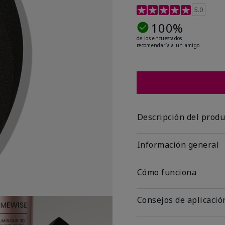
Calificación de clientes
5.0
100%
de los encuestados
recomendaría a un amigo.
Descripción del produ
Información general
Cómo funciona
Consejos de aplicació