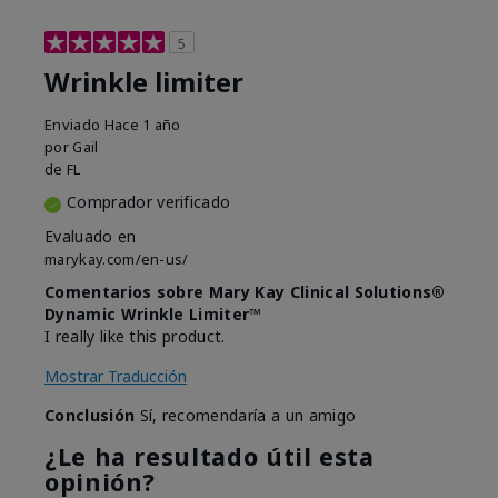
5
Wrinkle limiter
Enviado
Hace 1 año
por
Gail
de
FL
Comprador verificado
Evaluado en
marykay.com/en-us/
Comentarios sobre Mary Kay Clinical Solutions®
Dynamic Wrinkle Limiter™
I really like this product.
Mostrar Traducción
Conclusión
Sí, recomendaría a un amigo
¿Le ha resultado útil esta
opinión?