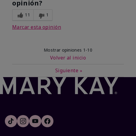
opinión?
11
1
Marcar esta opinión
Mostrar opiniones
1-10
Volver al inicio
Siguiente
»