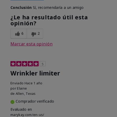
Conclusión
Sí, recomendaría a un amigo
¿Le ha resultado útil esta
opinión?
6
2
Marcar esta opinión
5
Wrinkler limiter
Enviado
Hace 1 año
por
Elaine
de
Allen, Texas
Comprador verificado
Evaluado en
marykay.com/en-us/