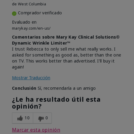
de
West Columbia
Comprador verificado
Evaluado en
marykay.com/en-us/
Comentarios sobre Mary Kay Clinical Solutions®
Dynamic Wrinkle Limiter™
I trust Rebecca to only sell me what really works. I
asked for something as good as, better than the one
on TV. This works better than advertised. I'll buy it
again!
Mostrar Traducción
Conclusión
Sí, recomendaría a un amigo
¿Le ha resultado útil esta
opinión?
10
0
Marcar esta opinión