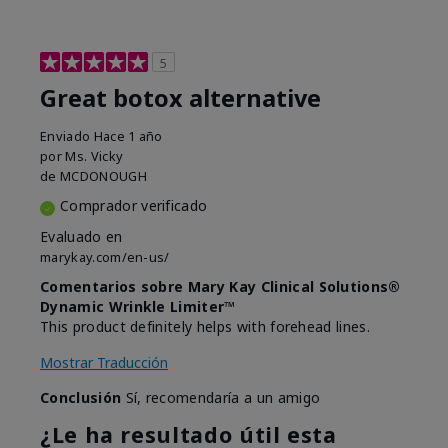
5
Great botox alternative
Enviado
Hace 1 año
por
Ms. Vicky
de
MCDONOUGH
Comprador verificado
Evaluado en
marykay.com/en-us/
Comentarios sobre Mary Kay Clinical Solutions®
Dynamic Wrinkle Limiter™
This product definitely helps with forehead lines.
Mostrar Traducción
Conclusión
Sí, recomendaría a un amigo
¿Le ha resultado útil esta