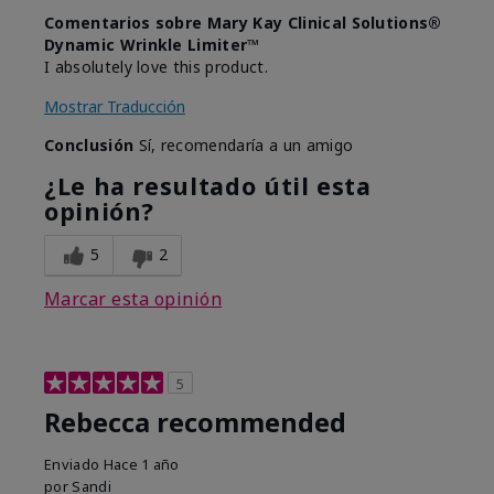
Comentarios sobre Mary Kay Clinical Solutions®
Dynamic Wrinkle Limiter™
I absolutely love this product.
Mostrar Traducción
Conclusión
Sí, recomendaría a un amigo
¿Le ha resultado útil esta
opinión?
5
2
Marcar esta opinión
5
Rebecca recommended
Enviado
Hace 1 año
por
Sandi