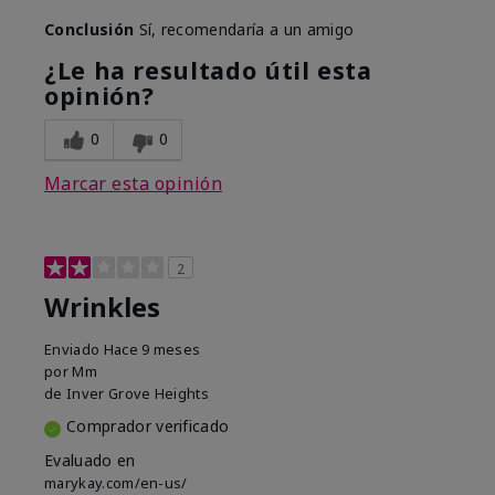
Conclusión
Sí, recomendaría a un amigo
¿Le ha resultado útil esta
opinión?
0
0
Marcar esta opinión
2
Wrinkles
Enviado
Hace 9 meses
por
Mm
de
Inver Grove Heights
Comprador verificado
Evaluado en
marykay.com/en-us/