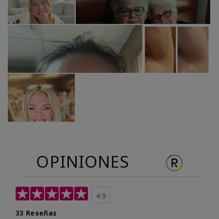
OPINIONES
4.9
33 Reseñas