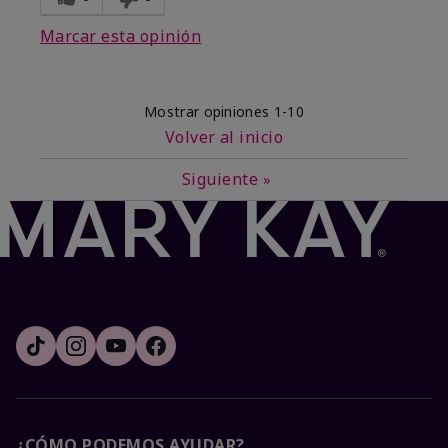
Marcar esta opinión
Mostrar opiniones
1-10
Volver al inicio
Siguiente
»
¿CÓMO PODEMOS AYUDAR?