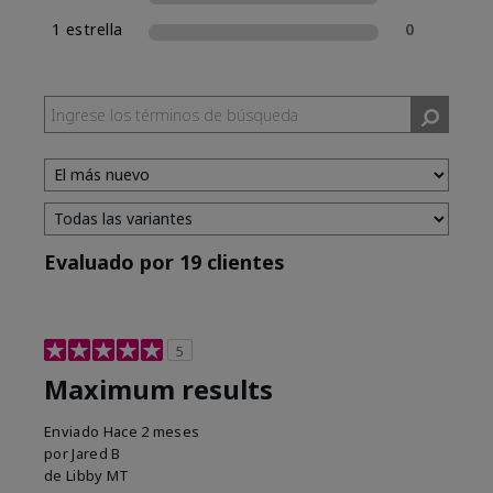
1 estrella
0
Evaluado por 19 clientes
5
Maximum results
Enviado
Hace 2 meses
por
Jared B
de
Libby MT