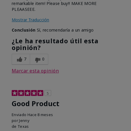
remarkable item! Please buy!! MAKE MORE
PLEAASEEE.
Mostrar Traducción
Conclusión
Sí, recomendaría a un amigo
¿Le ha resultado útil esta
opinión?
7
0
Marcar esta opinión
5
Good Product
Enviado
Hace 8 meses
por
Jenny
de
Texas