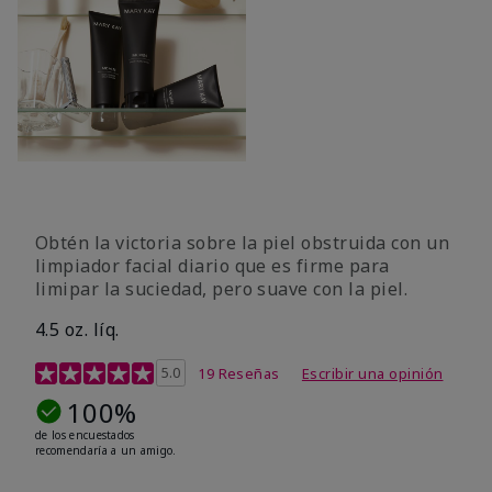
Obtén la victoria sobre la piel obstruida con un
limpiador facial diario que es firme para
limipar la suciedad, pero suave con la piel.
4.5 oz. líq.
Calificación de clientes de 5 de 5
5.0
19 Reseñas
Escribir una opinión
100%
de los encuestados
recomendaría a un amigo.