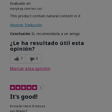
Evaluado en
marykay.com/en-us/
This product contain natural content in it
Mostrar Traducción
Conclusión
Sí, recomendaría a un amigo
¿Le ha resultado útil esta
opinión?
7
0
Marcar esta opinión
5
It's good!
Enviado
Hace 9 meses
por
BladeT