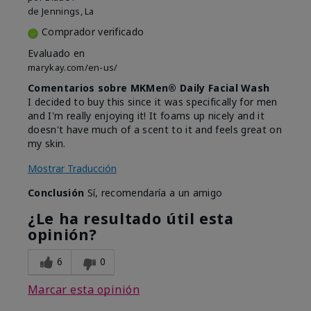
de
Jennings, La
Comprador verificado
Evaluado en
marykay.com/en-us/
Comentarios sobre MKMen® Daily Facial Wash
I decided to buy this since it was specifically for men
and I'm really enjoying it! It foams up nicely and it
doesn't have much of a scent to it and feels great on
my skin.
Mostrar Traducción
Conclusión
Sí, recomendaría a un amigo
¿Le ha resultado útil esta
opinión?
6
0
Marcar esta opinión