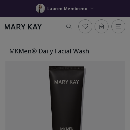
Lauren Membreno
MKMen® Daily Facial Wash