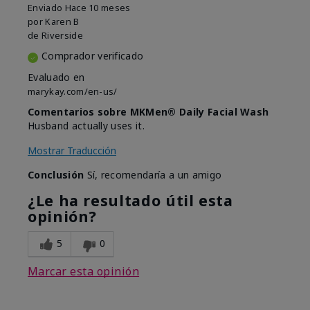
Enviado
Hace 10 meses
por
Karen B
de
Riverside
Comprador verificado
Evaluado en
marykay.com/en-us/
Comentarios sobre MKMen® Daily Facial Wash
Husband actually uses it.
Mostrar Traducción
Conclusión
Sí, recomendaría a un amigo
¿Le ha resultado útil esta
opinión?
5
0
Marcar esta opinión