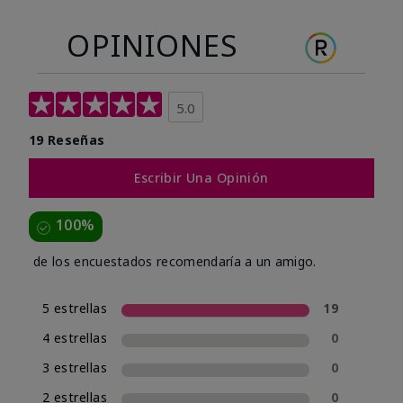
OPINIONES
5.0
19 Reseñas
Escribir Una Opinión
100%
de los encuestados recomendaría a un amigo.
5 estrellas
19
4 estrellas
0
3 estrellas
0
2 estrellas
0