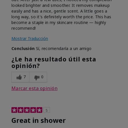
looked brighter and smoother. It removes makeup
easily and has a nice, gentle scent. A little goes a
long way, so it's definitely worth the price. This has
become a staple in my skincare routine — highly
recommend!
Mostrar Traducción
Conclusión
Sí, recomendaría a un amigo
¿Le ha resultado útil esta
opinión?
7
0
Marcar esta opinión
5
Great in shower