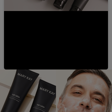
Video