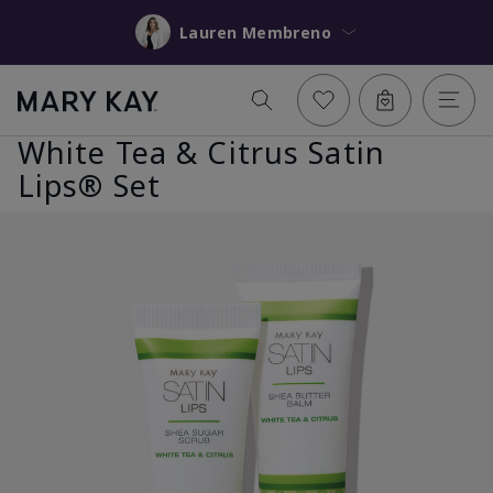
Lauren Membreno
White Tea & Citrus Satin
Lips® Set