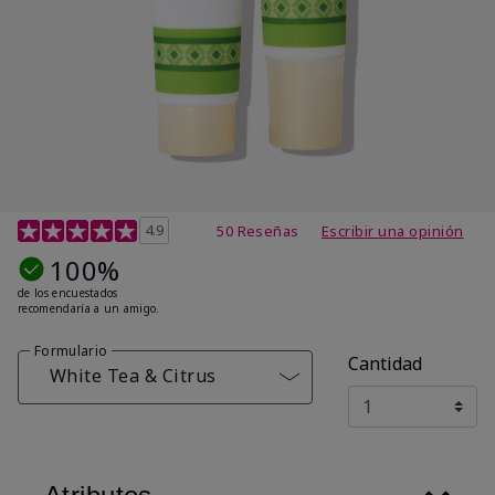
Calificación de clientes de 4,7 de 5
4.9
50 Reseñas
Escribir una opinión
100%
de los encuestados
recomendaría a un amigo.
Formulario
Cantidad
White Tea & Citrus