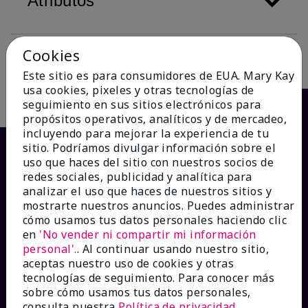
Atributos
Cookies
Descripción
Este sitio es para consumidores de EUA. Mary Kay
usa cookies, pixeles y otras tecnologías de
seguimiento en sus sitios electrónicos para
propósitos operativos, analíticos y de mercadeo,
incluyendo para mejorar la experiencia de tu
sitio. Podríamos divulgar información sobre el
uso que haces del sitio con nuestros socios de
redes sociales, publicidad y analítica para
analizar el uso que haces de nuestros sitios y
mostrarte nuestros anuncios. Puedes administrar
cómo usamos tus datos personales haciendo clic
en
'No vender ni compartir mi información
personal'.
. Al continuar usando nuestro sitio,
¿CÓMO PODEMOS AYUDAR?
aceptas nuestro uso de cookies y otras
tecnologías de seguimiento. Para conocer más
sobre cómo usamos tus datos personales,
Recibe e-mails
consulta nuestra
Política de privacidad
.