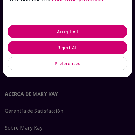
Ver estado del pedido
Contáctanos
Accept All
Catálogos interactivos
Reject All
Preguntas frecuentes
Preferences
ACERCA DE MARY KAY
Garantía de Satisfacción
Sobre Mary Kay