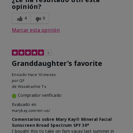
opinión?
4
0
Marcar esta opinión
5
Granddaughter's favorite
Enviado
Hace 10 meses
por
QF
de
Waxahachie Tx
Comprador verificado
Evaluado en
marykay.com/en-us/
Comentarios sobre Mary Kay® Mineral Facial
Sunscreen Broad Spectrum SPF 30*
I bought this to take on fam vacay last summer in