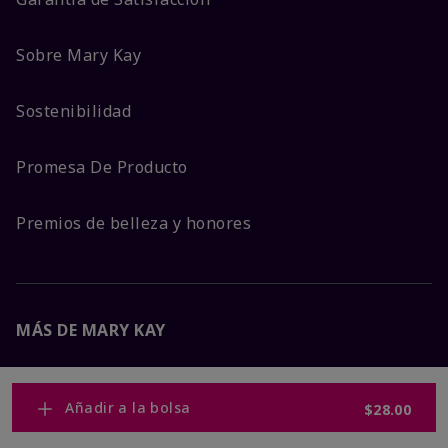
Sobre Mary Kay
Sostenibilidad
Promesa De Producto
Premios de belleza y honores
MÁS DE MARY KAY
Carreras Corporativas
Añadir a la bolsa
$28.00
Mary Kay Global