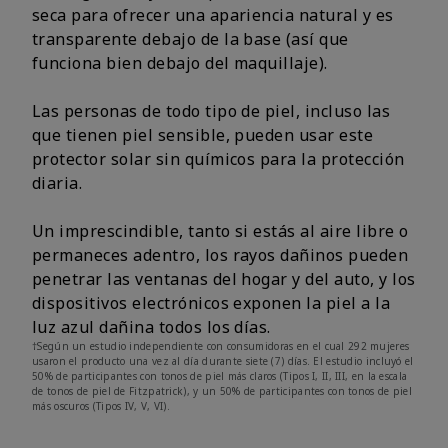
seca para ofrecer una apariencia natural y es
transparente debajo de la base (así que
funciona bien debajo del maquillaje).
Las personas de todo tipo de piel, incluso las
que tienen piel sensible, pueden usar este
protector solar sin químicos para la protección
diaria.
Un imprescindible, tanto si estás al aire libre o
permaneces adentro, los rayos dañinos pueden
penetrar las ventanas del hogar y del auto, y los
dispositivos electrónicos exponen la piel a la
luz azul dañina todos los días.
†Según un estudio independiente con consumidoras en el cual 292 mujeres
usaron el producto una vez al día durante siete (7) días. El estudio incluyó el
50% de participantes con tonos de piel más claros (Tipos I, II, III, en la escala
de tonos de piel de Fitzpatrick), y un 50% de participantes con tonos de piel
más oscuros (Tipos IV, V, VI).