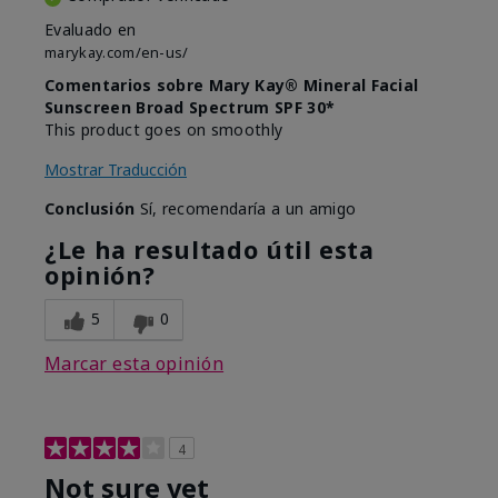
Evaluado en
marykay.com/en-us/
Comentarios sobre Mary Kay® Mineral Facial
Sunscreen Broad Spectrum SPF 30*
This product goes on smoothly
Mostrar Traducción
Conclusión
Sí, recomendaría a un amigo
¿Le ha resultado útil esta
opinión?
5
0
Marcar esta opinión
4
Not sure yet