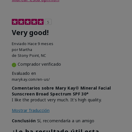
5
Very good!
Enviado
Hace 9 meses
por
Martha
de
Stony Point, NC
Comprador verificado
Evaluado en
marykay.com/en-us/
Comentarios sobre Mary Kay® Mineral Facial
Sunscreen Broad Spectrum SPF 30*
I like the product very much. It's high quality.
Mostrar Traducción
Conclusión
Sí, recomendaría a un amigo
¿Le ha resultado útil esta