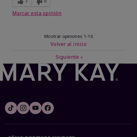
7
0
Marcar esta opinión
Mostrar opiniones
1-10
Volver al inicio
Siguiente
»