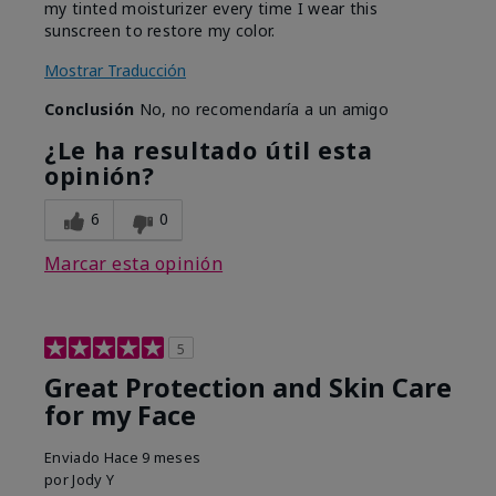
my tinted moisturizer every time I wear this
sunscreen to restore my color.
Mostrar Traducción
Conclusión
No, no recomendaría a un amigo
¿Le ha resultado útil esta
opinión?
6
0
Marcar esta opinión
5
Great Protection and Skin Care
for my Face
Enviado
Hace 9 meses
por
Jody Y