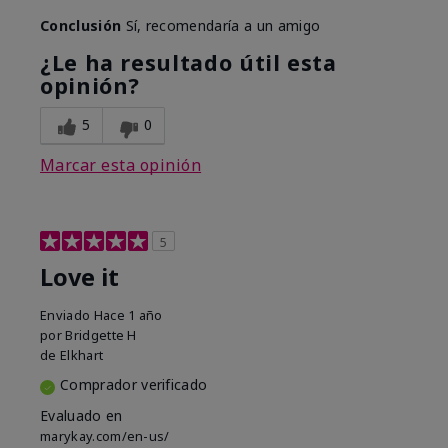
Conclusión
Sí, recomendaría a un amigo
¿Le ha resultado útil esta
opinión?
5
0
Marcar esta opinión
5
Love it
Enviado
Hace 1 año
por
Bridgette H
de
Elkhart
Comprador verificado
Evaluado en
marykay.com/en-us/