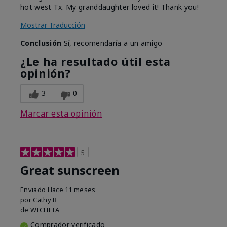
hot west Tx. My granddaughter loved it! Thank you!
Mostrar Traducción
Conclusión
Sí, recomendaría a un amigo
¿Le ha resultado útil esta
opinión?
3
0
Marcar esta opinión
5
Great sunscreen
Enviado
Hace 11 meses
por
Cathy B
de
WICHITA
Comprador verificado