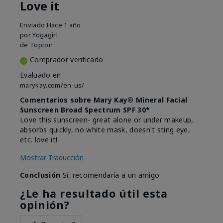
Love it
Enviado
Hace 1 año
por
Yogagirl
de
Topton
Comprador verificado
Evaluado en
marykay.com/en-us/
Comentarios sobre Mary Kay® Mineral Facial
Sunscreen Broad Spectrum SPF 30*
Love this sunscreen- great alone or under makeup,
absorbs quickly, no white mask, doesn't sting eye,
etc. love it!
Mostrar Traducción
Conclusión
Sí, recomendaría a un amigo
¿Le ha resultado útil esta
opinión?