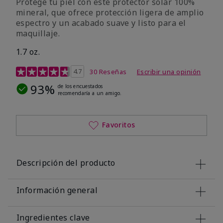
Protege tu piel con este protector solar 100%
mineral, que ofrece protección ligera de amplio
espectro y un acabado suave y listo para el
maquillaje.
1.7 oz.
Calificación de clientes de 5 de 5
4.7
30 Reseñas
Escribir una opinión
93%
de los encuestados
recomendaría a un amigo.
Favoritos
Descripción del producto
Información general
Ingredientes clave