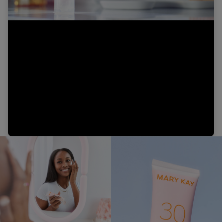
Video