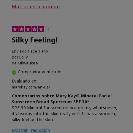
Marcar esta opinión
5
Silky Feeling!
Enviado
Hace 1 año
por
Lolly
de
Milwaukee
Comprador verificado
Evaluado en
marykay.com/en-us/
Comentarios sobre Mary Kay® Mineral Facial
Sunscreen Broad Spectrum SPF 30*
SPF 30 Mineral Sunscreen is not greasy whatsoever,
it absorbs into the skin really well. It has a smooth,
silky feel on the skin.
Mostrar Traducción