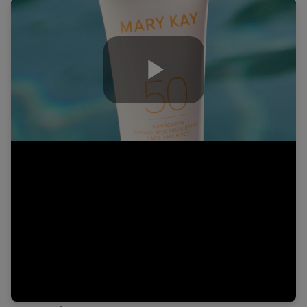
Play
Video