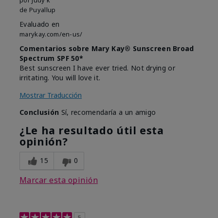
de
Puyallup
Evaluado en
marykay.com/en-us/
Comentarios sobre Mary Kay® Sunscreen Broad
Spectrum SPF 50*
Best sunscreen I have ever tried. Not drying or
irritating. You will love it.
Mostrar Traducción
Conclusión
Sí, recomendaría a un amigo
¿Le ha resultado útil esta
opinión?
15
0
Marcar esta opinión
5