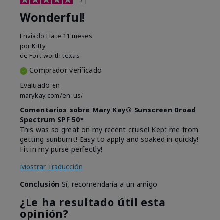
Wonderful!
Enviado
Hace 11 meses
por
Kitty
de
Fort worth texas
Comprador verificado
Evaluado en
marykay.com/en-us/
Comentarios sobre Mary Kay® Sunscreen Broad
Spectrum SPF 50*
This was so great on my recent cruise! Kept me from
getting sunburnt! Easy to apply and soaked in quickly!
Fit in my purse perfectly!
Mostrar Traducción
Conclusión
Sí, recomendaría a un amigo
¿Le ha resultado útil esta
opinión?