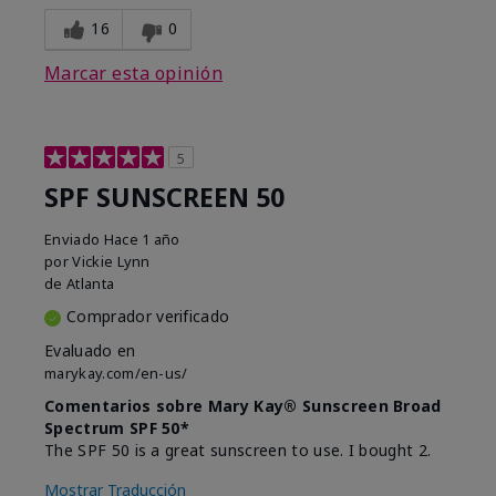
16
0
Marcar esta opinión
5
SPF SUNSCREEN 50
Enviado
Hace 1 año
por
Vickie Lynn
de
Atlanta
Comprador verificado
Evaluado en
marykay.com/en-us/
Comentarios sobre Mary Kay® Sunscreen Broad
Spectrum SPF 50*
The SPF 50 is a great sunscreen to use. I bought 2.
Mostrar Traducción