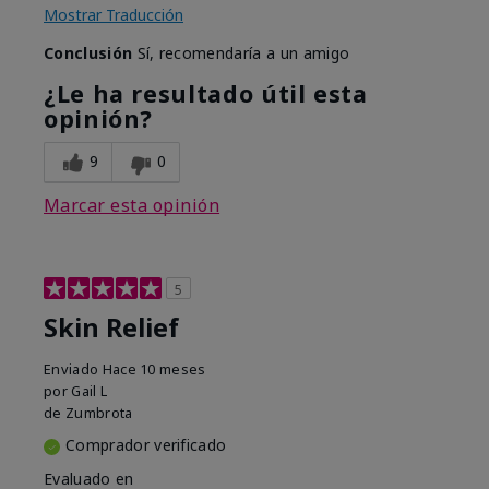
Mostrar Traducción
Conclusión
Sí, recomendaría a un amigo
¿Le ha resultado útil esta
opinión?
9
0
Marcar esta opinión
5
Skin Relief
Enviado
Hace 10 meses
por
Gail L
de
Zumbrota
Comprador verificado
Evaluado en