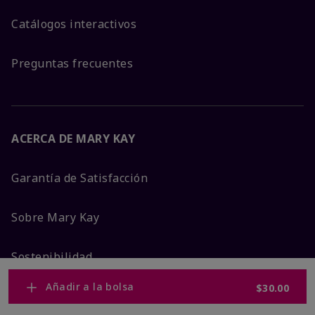
Catálogos interactivos
Preguntas frecuentes
ACERCA DE MARY KAY
Garantía de Satisfacción
Sobre Mary Kay
Sostenibilidad
Añadir a la bolsa
$30.00
Promesa De Producto