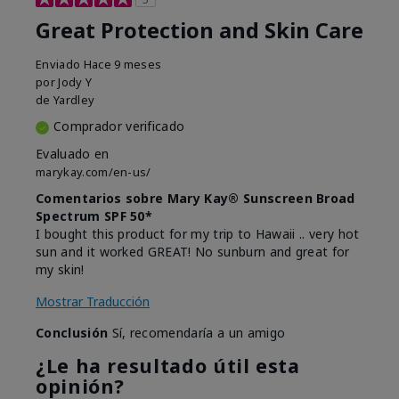
Great Protection and Skin Care
Enviado
Hace 9 meses
por
Jody Y
de
Yardley
Comprador verificado
Evaluado en
marykay.com/en-us/
Comentarios sobre Mary Kay® Sunscreen Broad
Spectrum SPF 50*
I bought this product for my trip to Hawaii .. very hot
sun and it worked GREAT! No sunburn and great for
my skin!
Mostrar Traducción
Conclusión
Sí, recomendaría a un amigo
¿Le ha resultado útil esta
opinión?