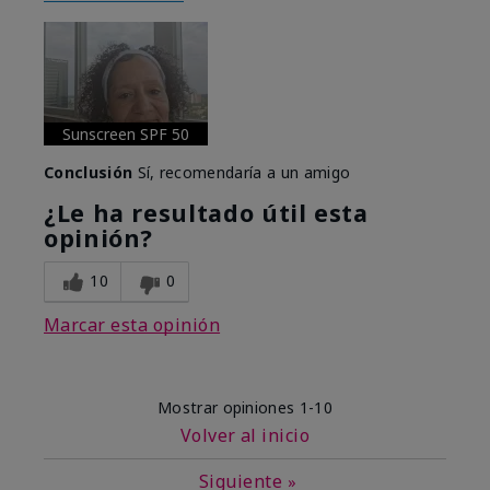
Sunscreen SPF 50
Conclusión
Sí, recomendaría a un amigo
¿Le ha resultado útil esta
opinión?
10
0
Marcar esta opinión
Mostrar opiniones
1-10
Volver al inicio
Siguiente
»