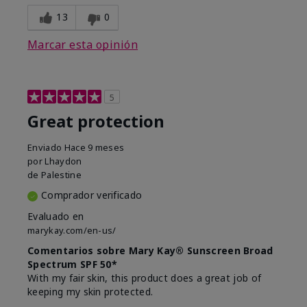
13
0
Marcar esta opinión
5
Great protection
Enviado
Hace 9 meses
por
Lhaydon
de
Palestine
Comprador verificado
Evaluado en
marykay.com/en-us/
Comentarios sobre Mary Kay® Sunscreen Broad
Spectrum SPF 50*
With my fair skin, this product does a great job of
keeping my skin protected.