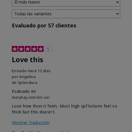
Evaluado por 57 clientes
5
Love this
Enviado
Hace 12 días
por
Angelina
de
Splendora
Evaluado en
marykay.com/en-us/
Love how thon it feels. Most high spf lotions feel so
thick but this doesn't.
Mostrar Traducción