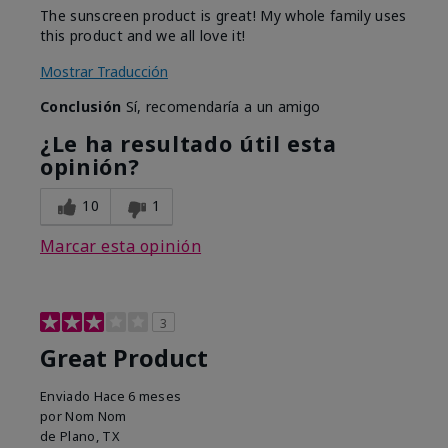
The sunscreen product is great! My whole family uses
this product and we all love it!
Mostrar Traducción
Conclusión
Sí, recomendaría a un amigo
¿Le ha resultado útil esta
opinión?
10
1
Marcar esta opinión
3
Great Product
Enviado
Hace 6 meses
por
Nom Nom
de
Plano, TX