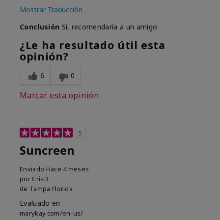
Mostrar Traducción
Conclusión
Sí, recomendaría a un amigo
¿Le ha resultado útil esta
opinión?
6
0
Marcar esta opinión
5
Suncreen
Enviado
Hace 4 meses
por
CrisB
de
Tampa Florida
Evaluado en
marykay.com/en-us/