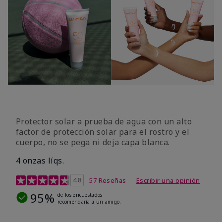
Protector solar a prueba de agua con un alto
factor de protección solar para el rostro y el
cuerpo, no se pega ni deja capa blanca.
4 onzas líqs.
Calificación de clientes de 4,2 de 5
4.8
57 Reseñas
Escribir una opinión
95%
de los encuestados
recomendaría a un amigo.