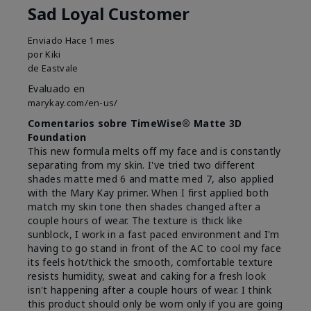
Sad Loyal Customer
Enviado
Hace 1 mes
por
Kiki
de
Eastvale
Evaluado en
marykay.com/en-us/
Comentarios sobre TimeWise® Matte 3D
Foundation
This new formula melts off my face and is constantly
separating from my skin. I've tried two different
shades matte med 6 and matte med 7, also applied
with the Mary Kay primer. When I first applied both
match my skin tone then shades changed after a
couple hours of wear. The texture is thick like
sunblock, I work in a fast paced environment and I'm
having to go stand in front of the AC to cool my face
its feels hot/thick the smooth, comfortable texture
resists humidity, sweat and caking for a fresh look
isn't happening after a couple hours of wear. I think
this product should only be worn only if you are going