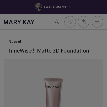
Leslie Wertz
¡Nuevo!
TimeWise® Matte 3D Foundation