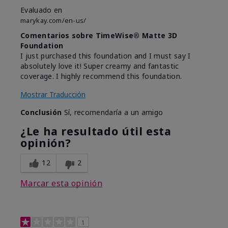
Evaluado en
marykay.com/en-us/
Comentarios sobre TimeWise® Matte 3D
Foundation
I just purchased this foundation and I must say I
absolutely love it! Super creamy and fantastic
coverage. I highly recommend this foundation.
Mostrar Traducción
Conclusión
Sí, recomendaría a un amigo
¿Le ha resultado útil esta
opinión?
12
2
Marcar esta opinión
1