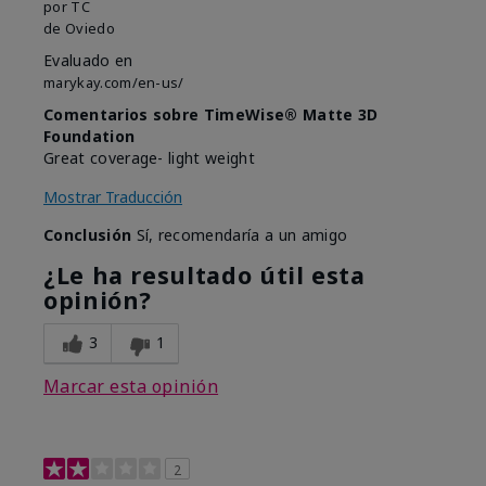
por
TC
de
Oviedo
Evaluado en
marykay.com/en-us/
Comentarios sobre TimeWise® Matte 3D
Foundation
Great coverage- light weight
Mostrar Traducción
Conclusión
Sí, recomendaría a un amigo
¿Le ha resultado útil esta
opinión?
3
1
Marcar esta opinión
2