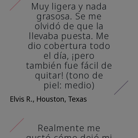
Muy ligera y nada
grasosa. Se me
olvidó de que la
llevaba puesta. Me
dio cobertura todo
el día, ¡pero
también fue fácil de
quitar! (tono de
piel: medio)
Elvis R., Houston, Texas
Realmente me
gustó cómo dejó mi