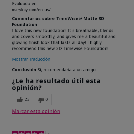
Evaluado en
marykay.com/en-us/
Comentarios sobre TimeWise® Matte 3D
Foundation
I love this new foundation! It's breathable, blends
and covers smoothly, and gives me a beautiful and
glowing finish look that lasts all day! I highly
recommend this new 3D Timewise Foundation!
Mostrar Traducción
Conclusión
Sí, recomendaría a un amigo
¿Le ha resultado útil esta
opinión?
23
0
Marcar esta opinión