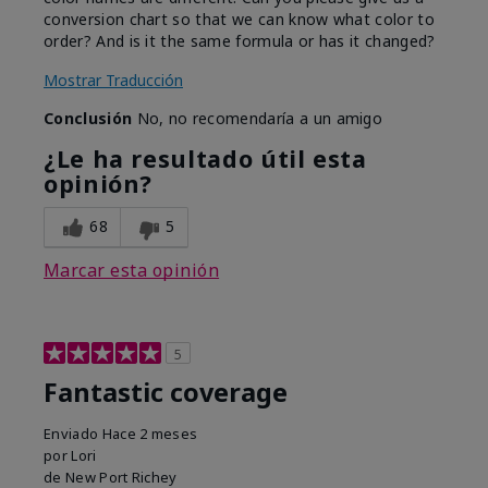
conversion chart so that we can know what color to
order? And is it the same formula or has it changed?
Mostrar Traducción
Conclusión
No, no recomendaría a un amigo
¿Le ha resultado útil esta
opinión?
68
5
Marcar esta opinión
5
Fantastic coverage
Enviado
Hace 2 meses
por
Lori
de
New Port Richey