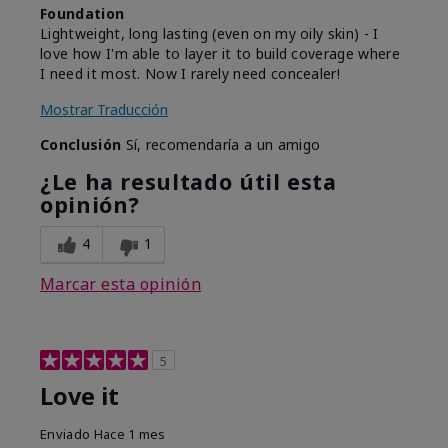
Foundation
Lightweight, long lasting (even on my oily skin) - I
love how I'm able to layer it to build coverage where
I need it most. Now I rarely need concealer!
Mostrar Traducción
Conclusión
Sí, recomendaría a un amigo
¿Le ha resultado útil esta
opinión?
4
1
Marcar esta opinión
5
Love it
Enviado
Hace 1 mes