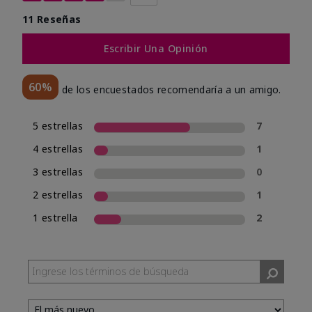
11 Reseñas
Escribir Una Opinión
60%
de los encuestados recomendaría a un amigo.
5 estrellas
7
4 estrellas
1
3 estrellas
0
2 estrellas
1
1 estrella
2