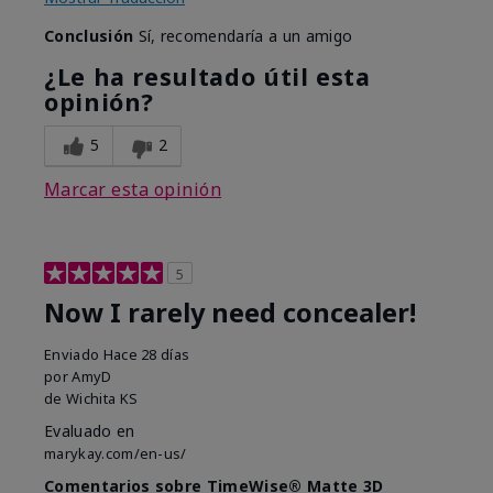
Conclusión
Sí, recomendaría a un amigo
¿Le ha resultado útil esta
opinión?
5
2
Marcar esta opinión
5
Now I rarely need concealer!
Enviado
Hace 28 días
por
AmyD
de
Wichita KS
Evaluado en
marykay.com/en-us/
Comentarios sobre TimeWise® Matte 3D