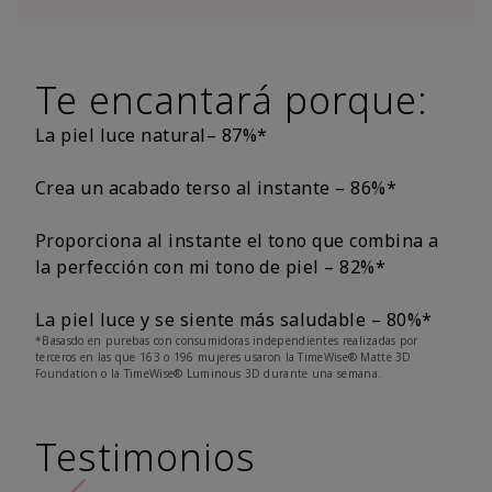
Te encantará porque:
La piel luce natural– 87%*
Crea un acabado terso al instante – 86%*
Proporciona al instante el tono que combina a
la perfección con mi tono de piel – 82%*
La piel luce y se siente más saludable – 80%*
*Basasdo en purebas con consumidoras independientes realizadas por
terceros en las que 163 o 196 mujeres usaron la TimeWise® Matte 3D
Foundation o la TimeWise® Luminous 3D durante una semana.
Testimonios