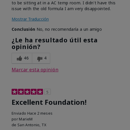
to be sitting at in a AC temp room. I didn't have this
issue with the old formula I am very disappointed.
Mostrar Traducción
Conclusión
No, no recomendaría a un amigo
¿Le ha resultado útil esta
opinión?
46
4
Marcar esta opinión
5
Excellent Foundation!
Enviado
Hace 2 meses
por
MarieM
de
San Antonio, TX