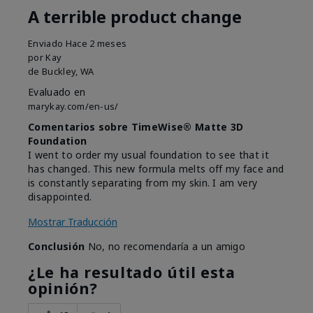
A terrible product change
Enviado
Hace 2 meses
por
Kay
de
Buckley, WA
Evaluado en
marykay.com/en-us/
Comentarios sobre TimeWise® Matte 3D
Foundation
I went to order my usual foundation to see that it
has changed. This new formula melts off my face and
is constantly separating from my skin. I am very
disappointed.
Mostrar Traducción
Conclusión
No, no recomendaría a un amigo
¿Le ha resultado útil esta
opinión?