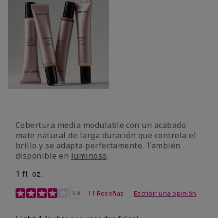
Cobertura media modulable con un acabado
mate natural de larga duración que controla el
brillo y se adapta perfectamente. También
disponible en
luminoso
.
1 fl. oz.
Calificación de clientes de 3,1 de 5
3.9
11 Reseñas
Escribir una opinión