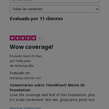
Evaluado por 11 clientes
5
Wow coverage!
Enviado
Hace 23 días
por
Holly Jean
de
Nicholasville
Evaluado en
marykay.com/en-us/
Comentarios sobre TimeWise® Matte 3D
Foundation
Love the coverage and feel of this foundation, plus
it's a skin treatment. Win win. great price point too
Mostrar Traducción