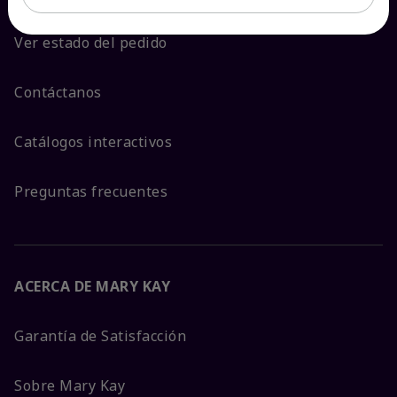
Ver estado del pedido
Contáctanos
Catálogos interactivos
Preguntas frecuentes
ACERCA DE MARY KAY
Garantía de Satisfacción
Sobre Mary Kay