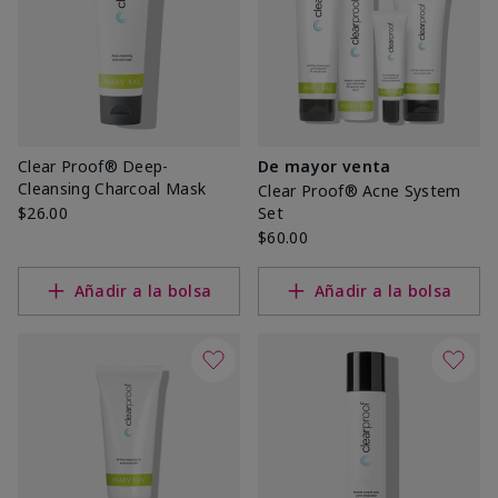
Clear Proof® Deep-
De mayor venta
Cleansing Charcoal Mask
Clear Proof® Acne System
$26.00
Set
$60.00
Añadir a la bolsa
Añadir a la bolsa