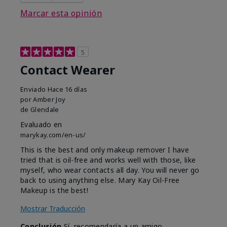
Marcar esta opinión
5
Contact Wearer
Enviado
Hace 16 días
por
Amber Joy
de
Glendale
Evaluado en
marykay.com/en-us/
This is the best and only makeup remover I have
tried that is oil-free and works well with those, like
myself, who wear contacts all day. You will never go
back to using anything else. Mary Kay Oil-Free
Makeup is the best!
Mostrar Traducción
Conclusión
Sí, recomendaría a un amigo