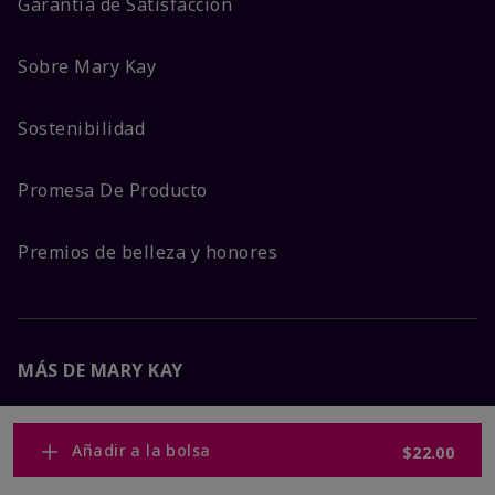
Garantía de Satisfacción
Sobre Mary Kay
Sostenibilidad
Promesa De Producto
Premios de belleza y honores
MÁS DE MARY KAY
Carreras Corporativas
Añadir a la bolsa
$22.00
Mary Kay Global