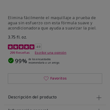
Elimina fácilmente el maquillaje a prueba de
agua sin esfuerzo con esta fórmula suave y
acondicionadora que ayuda a suavizar la piel.
3.75 fl. oz.
Calificación de clientes de 4,8 de 5
4.9
299 Reseñas
Escribir una opinión
99%
de los encuestados
recomendaría a un amigo.
Favoritos
Descripción del producto