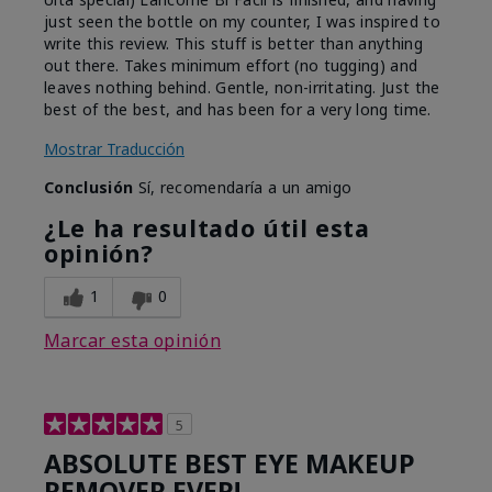
just seen the bottle on my counter, I was inspired to
write this review. This stuff is better than anything
out there. Takes minimum effort (no tugging) and
leaves nothing behind. Gentle, non-irritating. Just the
best of the best, and has been for a very long time.
Mostrar Traducción
Conclusión
Sí, recomendaría a un amigo
¿Le ha resultado útil esta
opinión?
1
0
Marcar esta opinión
5
ABSOLUTE BEST EYE MAKEUP
REMOVER EVER!