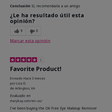
Conclusión
Sí, recomendaría a un amigo
¿Le ha resultado útil esta
opinión?
9
0
Marcar esta opinión
5
Favorite Product!
Enviado
Hace 3 meses
por
Lisa D.
de
Arlington, VA
Evaluado en
marykay.com/en-us/
I've been buying the Oil-Free Eye Makeup Remover