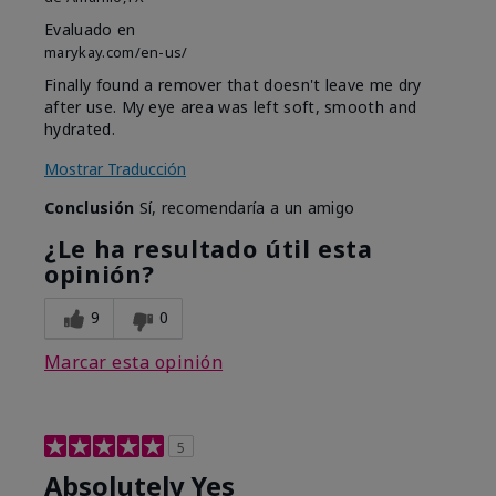
Evaluado en
marykay.com/en-us/
Finally found a remover that doesn't leave me dry
after use. My eye area was left soft, smooth and
hydrated.
Mostrar Traducción
Conclusión
Sí, recomendaría a un amigo
¿Le ha resultado útil esta
opinión?
9
0
Marcar esta opinión
5
Absolutely Yes