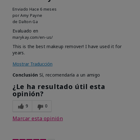
Enviado
Hace 6 meses
por
Amy Payne
de
Dalton Ga
Evaluado en
marykay.com/en-us/
This is the best makeup remover! I have used it for
years.
Mostrar Traducción
Conclusión
Sí, recomendaría a un amigo
¿Le ha resultado útil esta
opinión?
9
0
Marcar esta opinión