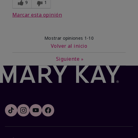
9
1
Marcar esta opinión
Mostrar opiniones
1-10
Volver al inicio
Siguiente
»