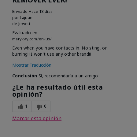
Enviado
Hace 18 días
por
Lajuan
de
Jewett
Evaluado en
marykay.com/en-us/
Even when you have contacts in. No sting, or
burning!! I won't use any other brand!!
Mostrar Traducción
Conclusión
Sí, recomendaría a un amigo
¿Le ha resultado útil esta
opinión?
1
0
Marcar esta opinión