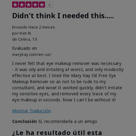
5
Didn't think I needed this.....
Enviado
Hace 2 meses
por
Kim N.
de
Celina, TX
Evaluado en
marykay.com/en-us/
I never felt that eye makeup remover was necessary
- it was oily and irritating at worst, and only modestly
effective at best. I tried the Mary Kay Oil Free Eye
Makeup Remover so as not to be rude to my
consultant, and wow! It worked quickly, didn't irritate
my sensitive eyes, and removed every trace of my
eye makeup in seconds. Now I can't be without it!
Mostrar Traducción
Conclusión
Sí, recomendaría a un amigo
¿Le ha resultado útil esta