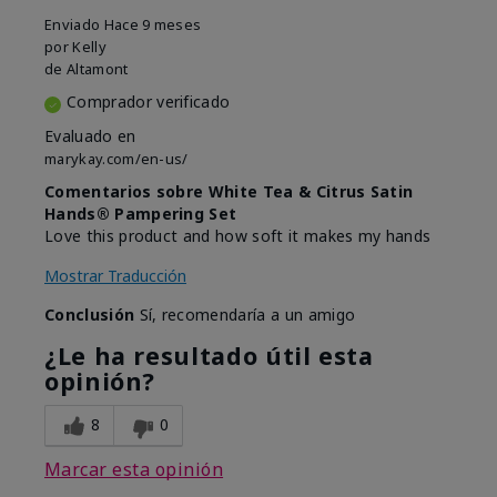
Enviado
Hace 9 meses
por
Kelly
de
Altamont
Comprador verificado
Evaluado en
marykay.com/en-us/
Comentarios sobre White Tea & Citrus Satin
Hands® Pampering Set
Love this product and how soft it makes my hands
Mostrar Traducción
Conclusión
Sí, recomendaría a un amigo
¿Le ha resultado útil esta
opinión?
8
0
Marcar esta opinión