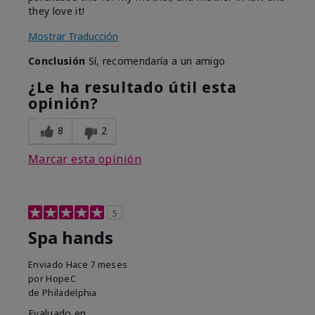
they love it!
Mostrar Traducción
Conclusión
Sí, recomendaría a un amigo
¿Le ha resultado útil esta
opinión?
8
2
Marcar esta opinión
5
Spa hands
Enviado
Hace 7 meses
por
HopeC
de
Philadelphia
Evaluado en