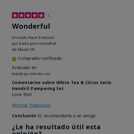
5
Wonderful
Enviado
Hace 9 meses
por
karla ann rosenthal
de
Mead OK
Comprador verificado
Evaluado en
marykay.com/en-us/
Comentarios sobre White Tea & Citrus Satin
Hands® Pampering Set
Love this!
Mostrar Traducción
Conclusión
Sí, recomendaría a un amigo
¿Le ha resultado útil esta
opinión?