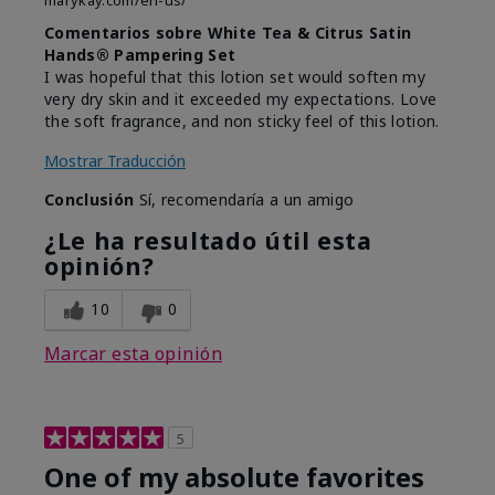
marykay.com/en-us/
Comentarios sobre White Tea & Citrus Satin
Hands® Pampering Set
I was hopeful that this lotion set would soften my
very dry skin and it exceeded my expectations. Love
the soft fragrance, and non sticky feel of this lotion.
Mostrar Traducción
Conclusión
Sí, recomendaría a un amigo
¿Le ha resultado útil esta
opinión?
10
0
Marcar esta opinión
5
One of my absolute favorites