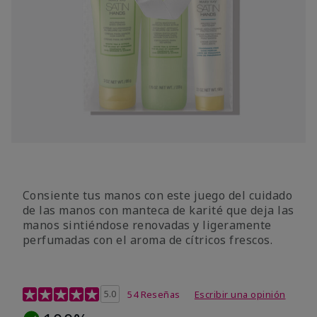
Consiente tus manos con este juego del cuidado
de las manos con manteca de karité que deja las
manos sintiéndose renovadas y ligeramente
perfumadas con el aroma de cítricos frescos.
Calificación de clientes de 4,7 de 5
5.0
54 Reseñas
Escribir una opinión