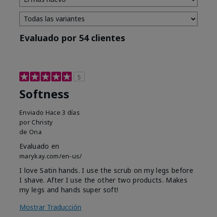
Evaluado por 54 clientes
5
Softness
Enviado
Hace 3 días
por
Christy
de
Ona
Evaluado en
marykay.com/en-us/
I love Satin hands. I use the scrub on my legs before
I shave. After I use the other two products. Makes
my legs and hands super soft!
Mostrar Traducción