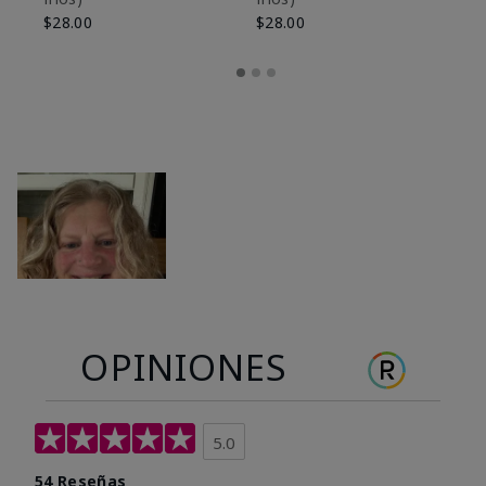
$28.00
$28.00
OPINIONES
5.0
54 Reseñas