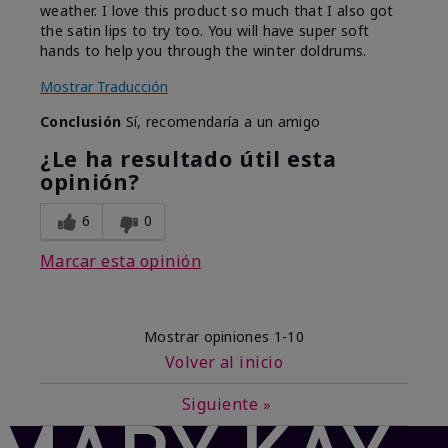
weather. I love this product so much that I also got
the satin lips to try too. You will have super soft
hands to help you through the winter doldrums.
Mostrar Traducción
Conclusión
Sí, recomendaría a un amigo
¿Le ha resultado útil esta
opinión?
6
0
Marcar esta opinión
Mostrar opiniones
1-10
Volver al inicio
Siguiente
»