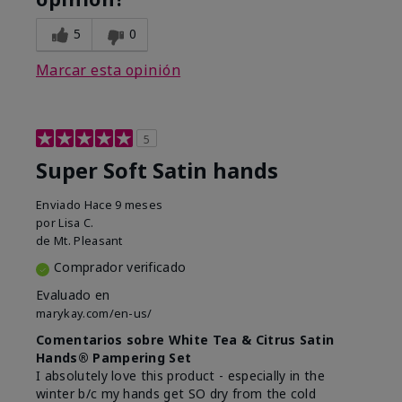
5
0
Marcar esta opinión
5
Super Soft Satin hands
Enviado
Hace 9 meses
por
Lisa C.
de
Mt. Pleasant
Comprador verificado
Evaluado en
marykay.com/en-us/
Comentarios sobre White Tea & Citrus Satin
Hands® Pampering Set
I absolutely love this product - especially in the
winter b/c my hands get SO dry from the cold