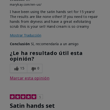
marykay.com/en-us/
I have been using the satin hands set for 15 years!
The results are like none other! If you need to repair
hands from dryness and have a great exfoliating
scrub this is your set! Hand cream is so creamy
Mostrar Traducción
Conclusión
Sí, recomendaría a un amigo
¿Le ha resultado útil esta
opinión?
15
0
Marcar esta opinión
5
Satin hands set