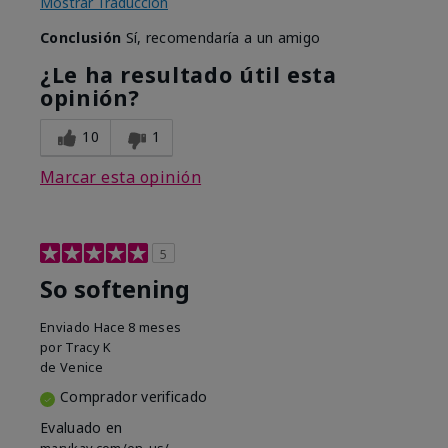
Mostrar Traducción
Conclusión
Sí, recomendaría a un amigo
¿Le ha resultado útil esta
opinión?
10
1
Marcar esta opinión
5
So softening
Enviado
Hace 8 meses
por
Tracy K
de
Venice
Comprador verificado
Evaluado en