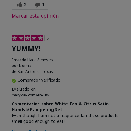
9
1
Marcar esta opinión
5
YUMMY!
Enviado
Hace 8 meses
por
Norma
de
San Antonio, Texas
Comprador verificado
Evaluado en
marykay.com/en-us/
Comentarios sobre White Tea & Citrus Satin
Hands® Pampering Set
Even though I am not a fragrance fan these products
smell good enough to eat!