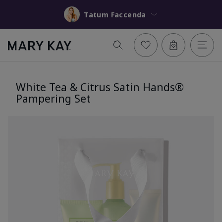
Tatum Faccenda
White Tea & Citrus Satin Hands®
Pampering Set