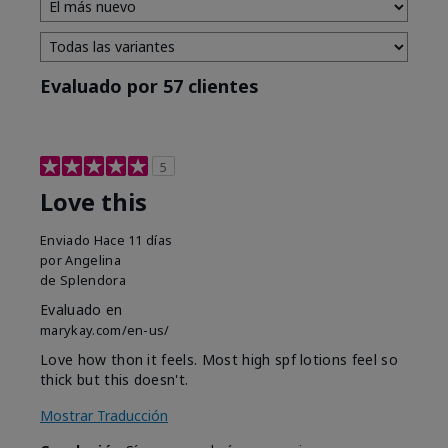
Evaluado por 57 clientes
5
Love this
Enviado
Hace 11 días
por
Angelina
de
Splendora
Evaluado en
marykay.com/en-us/
Love how thon it feels. Most high spf lotions feel so
thick but this doesn't.
Mostrar Traducción