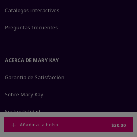
Catálogos interactivos
Preguntas frecuentes
ACERCA DE MARY KAY
Garantía de Satisfacción
Sobre Mary Kay
Sostenibilidad
Añadir a la bolsa
$30.00
Promesa De Producto