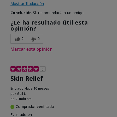
Mostrar Traducción
Conclusión
Sí, recomendaría a un amigo
¿Le ha resultado útil esta
opinión?
9
0
Marcar esta opinión
5
Skin Relief
Enviado
Hace 10 meses
por
Gail L
de
Zumbrota
Comprador verificado
Evaluado en