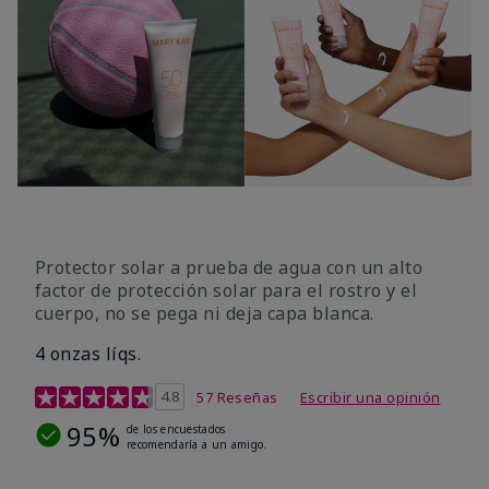
Protector solar a prueba de agua con un alto
factor de protección solar para el rostro y el
cuerpo, no se pega ni deja capa blanca.
4 onzas líqs.
Calificación de clientes de 4,2 de 5
4.8
57 Reseñas
Escribir una opinión
95%
de los encuestados
recomendaría a un amigo.