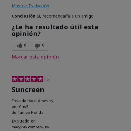
Mostrar Traducción
Conclusión
Sí, recomendaría a un amigo
¿Le ha resultado útil esta
opinión?
6
0
Marcar esta opinión
5
Suncreen
Enviado
Hace 4 meses
por
CrisB
de
Tampa Florida
Evaluado en
marykay.com/en-us/