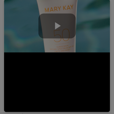
Play
Video