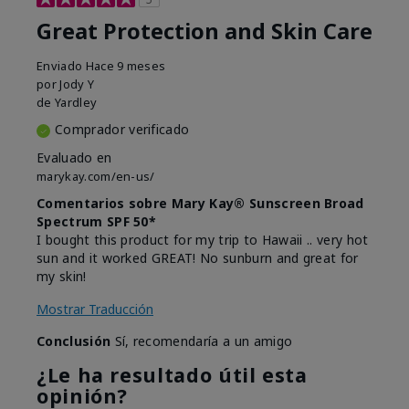
Great Protection and Skin Care
Enviado
Hace 9 meses
por
Jody Y
de
Yardley
Comprador verificado
Evaluado en
marykay.com/en-us/
Comentarios sobre Mary Kay® Sunscreen Broad
Spectrum SPF 50*
I bought this product for my trip to Hawaii .. very hot
sun and it worked GREAT! No sunburn and great for
my skin!
Mostrar Traducción
Conclusión
Sí, recomendaría a un amigo
¿Le ha resultado útil esta
opinión?