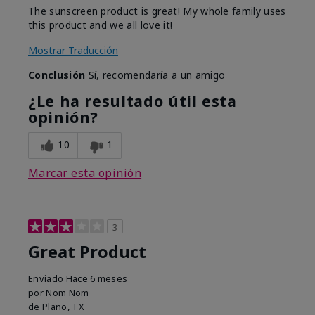
The sunscreen product is great! My whole family uses
this product and we all love it!
Mostrar Traducción
Conclusión
Sí, recomendaría a un amigo
¿Le ha resultado útil esta
opinión?
10
1
Marcar esta opinión
3
Great Product
Enviado
Hace 6 meses
por
Nom Nom
de
Plano, TX