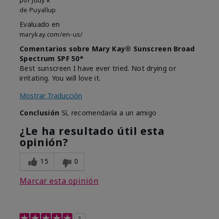
de
Puyallup
Evaluado en
marykay.com/en-us/
Comentarios sobre Mary Kay® Sunscreen Broad
Spectrum SPF 50*
Best sunscreen I have ever tried. Not drying or
irritating. You will love it.
Mostrar Traducción
Conclusión
Sí, recomendaría a un amigo
¿Le ha resultado útil esta
opinión?
15
0
Marcar esta opinión
5