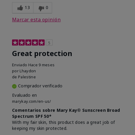
13
0
Marcar esta opinión
5
Great protection
Enviado
Hace 9 meses
por
Lhaydon
de
Palestine
Comprador verificado
Evaluado en
marykay.com/en-us/
Comentarios sobre Mary Kay® Sunscreen Broad
Spectrum SPF 50*
With my fair skin, this product does a great job of
keeping my skin protected.