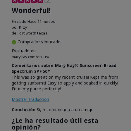
Wonderful!
Enviado
Hace 11 meses
por
Kitty
de
Fort worth texas
Comprador verificado
Evaluado en
marykay.com/en-us/
Comentarios sobre Mary Kay® Sunscreen Broad
Spectrum SPF 50*
This was so great on my recent cruise! Kept me from
getting sunburnt! Easy to apply and soaked in quickly!
Fit in my purse perfectly!
Mostrar Traducción
Conclusión
Sí, recomendaría a un amigo
¿Le ha resultado útil esta
opinión?