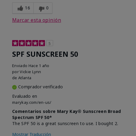
16
0
Marcar esta opinión
5
SPF SUNSCREEN 50
Enviado
Hace 1 año
por
Vickie Lynn
de
Atlanta
Comprador verificado
Evaluado en
marykay.com/en-us/
Comentarios sobre Mary Kay® Sunscreen Broad
Spectrum SPF 50*
The SPF 50 is a great sunscreen to use. I bought 2.
Mostrar Traducción