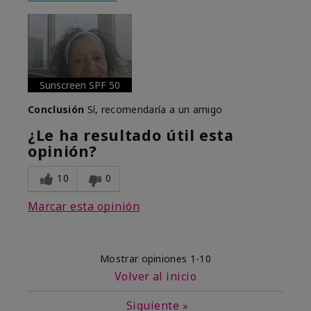
Sunscreen SPF 50
Conclusión
Sí, recomendaría a un amigo
¿Le ha resultado útil esta
opinión?
10
0
Marcar esta opinión
Mostrar opiniones
1-10
Volver al inicio
Siguiente
»