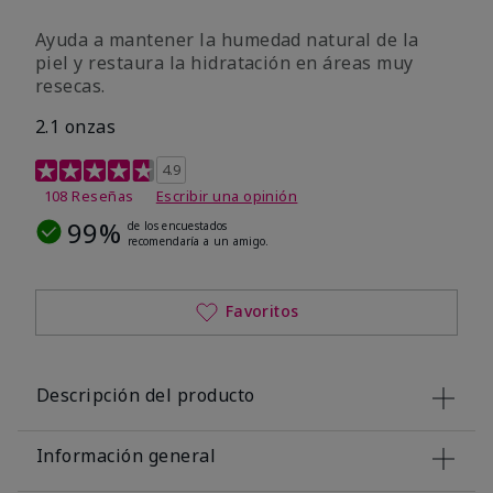
Ayuda a mantener la humedad natural de la
piel y restaura la hidratación en áreas muy
resecas.
2.1 onzas
Calificación de clientes de 5 de 5
4.9
108 Reseñas
Escribir una opinión
99%
de los encuestados
recomendaría a un amigo.
Favoritos
Descripción del producto
Información general