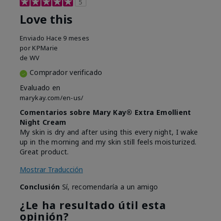
5
Love this
Enviado
Hace 9 meses
por
KPMarie
de
WV
Comprador verificado
Evaluado en
marykay.com/en-us/
Comentarios sobre Mary Kay® Extra Emollient
Night Cream
My skin is dry and after using this every night, I wake
up in the morning and my skin still feels moisturized.
Great product.
Mostrar Traducción
Conclusión
Sí, recomendaría a un amigo
¿Le ha resultado útil esta
opinión?