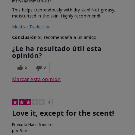
marykay.com/en-us/
This helps tremendously with dry skin! Not greasy,
moisturized in the skin. Highly recommend!
Mostrar Traducción
Conclusión
Sí, recomendaría a un amigo
¿Le ha resultado útil esta
opinión?
5
0
Marcar esta opinión
3
Love it, except for the scent!
Enviado
Hace 6 meses
por
Bee