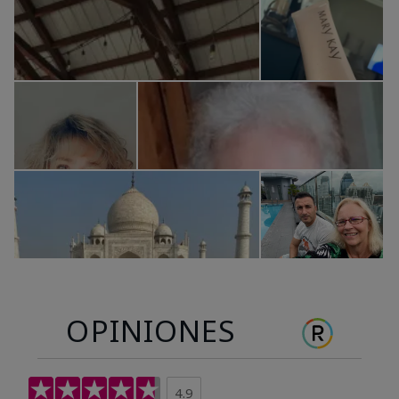
OPINIONES
4.9