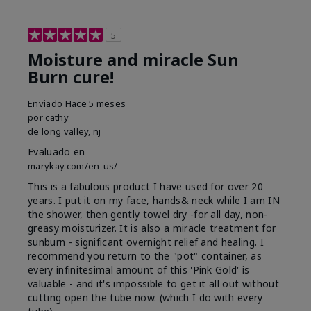
5
Moisture and miracle Sun
Burn cure!
Enviado
Hace 5 meses
por
cathy
de
long valley, nj
Evaluado en
marykay.com/en-us/
This is a fabulous product I have used for over 20
years. I put it on my face, hands& neck while I am IN
the shower, then gently towel dry -for all day, non-
greasy moisturizer. It is also a miracle treatment for
sunburn - significant overnight relief and healing. I
recommend you return to the "pot" container, as
every infinitesimal amount of this 'Pink Gold' is
valuable - and it's impossible to get it all out without
cutting open the tube now. (which I do with every