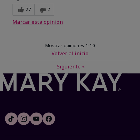
27
2
Marcar esta opinión
Mostrar opiniones
1-10
Volver al inicio
Siguiente
»