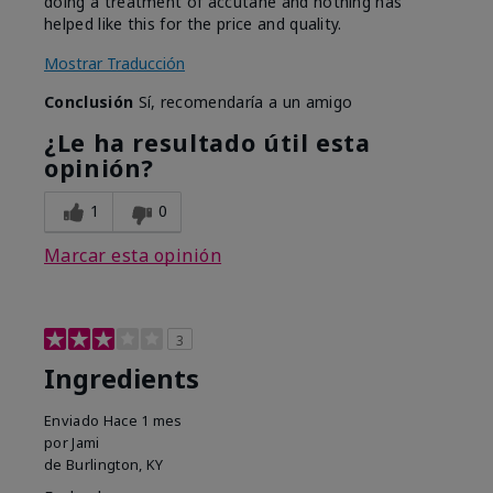
doing a treatment of accutane and nothing has
helped like this for the price and quality.
Mostrar Traducción
Conclusión
Sí, recomendaría a un amigo
¿Le ha resultado útil esta
opinión?
1
0
Marcar esta opinión
3
Ingredients
Enviado
Hace 1 mes
por
Jami
de
Burlington, KY