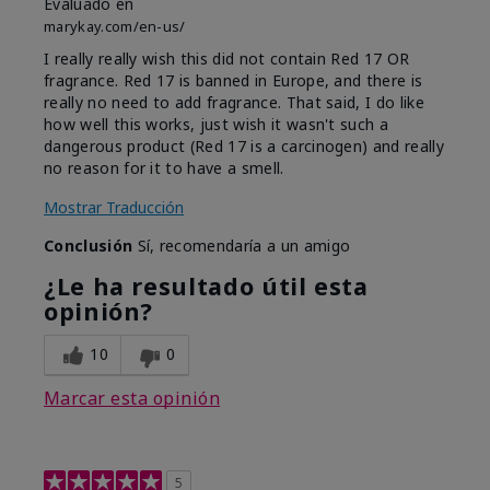
Evaluado en
marykay.com/en-us/
I really really wish this did not contain Red 17 OR
fragrance. Red 17 is banned in Europe, and there is
really no need to add fragrance. That said, I do like
how well this works, just wish it wasn't such a
dangerous product (Red 17 is a carcinogen) and really
no reason for it to have a smell.
Mostrar Traducción
Conclusión
Sí, recomendaría a un amigo
¿Le ha resultado útil esta
opinión?
10
0
Marcar esta opinión
5