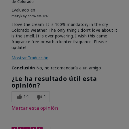
de
Colorado
Evaluado en
marykay.com/en-us/
I love the cream. It is 100% mandatory in the dry
Colorado weather. The only thing I don't love about it
is the smell. It is over powering. I wish this came
fragrance free or with a lighter fragrance. Please
update!
Mostrar Traducción
Conclusión
No, no recomendaría a un amigo
¿Le ha resultado útil esta
opinión?
14
1
Marcar esta opinión