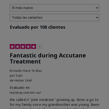
Evaluado por 108 clientes
5
Fantastic during Accutane
Treatment
Enviado
Hace 10 días
por
Sam
de
Heber Utah
Evaluado en
marykay.com/en-us/
We called it "pink medicine" growing up. Been a go to
for my family since my grandmother was young. Been