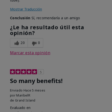
tube).
Mostrar Traducción
Conclusión
Sí, recomendaría a un amigo
¿Le ha resultado útil esta
opinión?
20
0
Marcar esta opinión
5
So many benefits!
Enviado
Hace 5 meses
por
MaribelR
de
Grand Island
Evaluado en