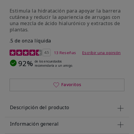
Estimula la hidratación para apoyar la barrera
cutánea y reducir la apariencia de arrugas con
una mezcla de ácido hialurónico y extractos de
plantas.
.5 de onza líquida
Calificación de clientes de 3,2 de 5
4.5
13 Reseñas
Escribir una opinión
92%
de los encuestados
recomendaría a un amigo.
Favoritos
Descripción del producto
Información general