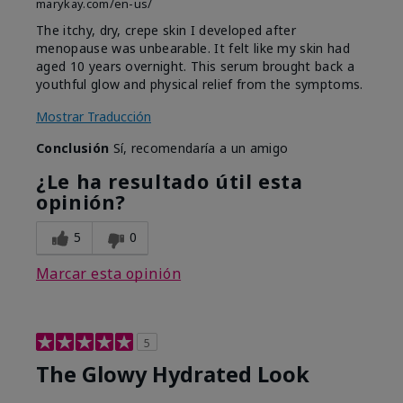
marykay.com/en-us/
The itchy, dry, crepe skin I developed after
menopause was unbearable. It felt like my skin had
aged 10 years overnight. This serum brought back a
youthful glow and physical relief from the symptoms.
Mostrar Traducción
Conclusión
Sí, recomendaría a un amigo
¿Le ha resultado útil esta
opinión?
5
0
Marcar esta opinión
5
The Glowy Hydrated Look