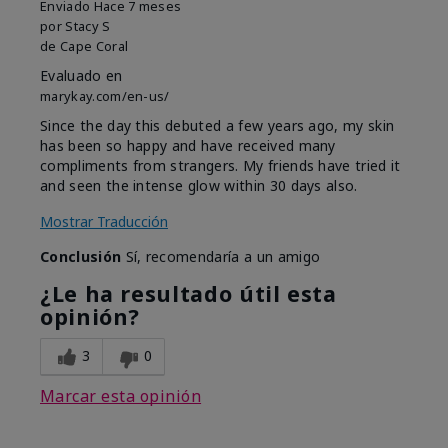
Enviado
Hace 7 meses
por
Stacy S
de
Cape Coral
Evaluado en
marykay.com/en-us/
Since the day this debuted a few years ago, my skin
has been so happy and have received many
compliments from strangers. My friends have tried it
and seen the intense glow within 30 days also.
Mostrar Traducción
Conclusión
Sí, recomendaría a un amigo
¿Le ha resultado útil esta
opinión?
3
0
Marcar esta opinión