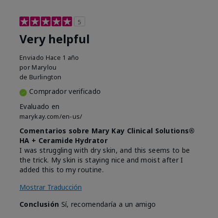
5
Very helpful
Enviado
Hace 1 año
por
Marylou
de
Burlington
Comprador verificado
Evaluado en
marykay.com/en-us/
Comentarios sobre Mary Kay Clinical Solutions®
HA + Ceramide Hydrator
I was struggling with dry skin, and this seems to be
the trick. My skin is staying nice and moist after I
added this to my routine.
Mostrar Traducción
Conclusión
Sí, recomendaría a un amigo