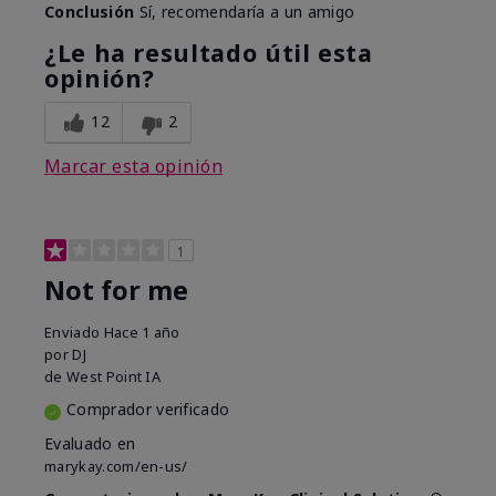
Conclusión
Sí, recomendaría a un amigo
¿Le ha resultado útil esta
opinión?
12
2
Marcar esta opinión
1
Not for me
Enviado
Hace 1 año
por
DJ
de
West Point IA
Comprador verificado
Evaluado en
marykay.com/en-us/