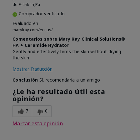
de
Franklin,Pa
Comprador verificado
Evaluado en
marykay.com/en-us/
Comentarios sobre Mary Kay Clinical Solutions®
HA + Ceramide Hydrator
Gently and effectively firms the skin without drying
the skin
Mostrar Traducción
Conclusión
Sí, recomendaría a un amigo
¿Le ha resultado útil esta
opinión?
7
0
Marcar esta opinión