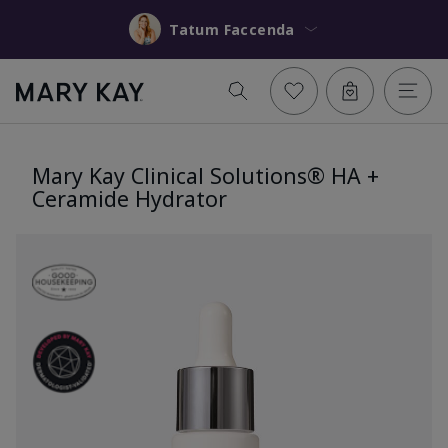
Tatum Faccenda
Mary Kay Clinical Solutions® HA +
Ceramide Hydrator