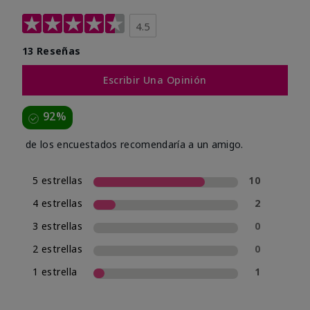
4.5
13 Reseñas
Escribir Una Opinión
92%
de los encuestados recomendaría a un amigo.
5 estrellas
10
4 estrellas
2
3 estrellas
0
2 estrellas
0
1 estrella
1