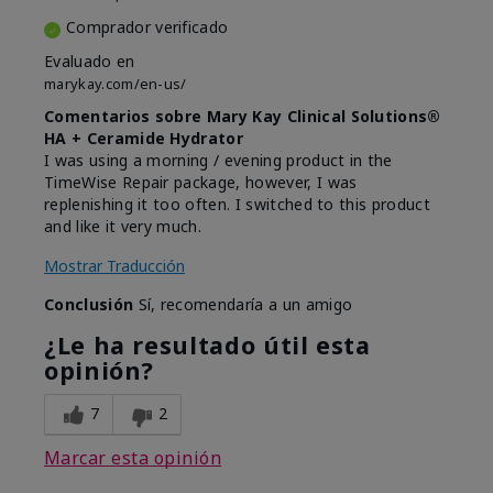
Comprador verificado
Evaluado en
marykay.com/en-us/
Comentarios sobre Mary Kay Clinical Solutions®
HA + Ceramide Hydrator
I was using a morning / evening product in the
TimeWise Repair package, however, I was
replenishing it too often. I switched to this product
and like it very much.
Mostrar Traducción
Conclusión
Sí, recomendaría a un amigo
¿Le ha resultado útil esta
opinión?
7
2
Marcar esta opinión