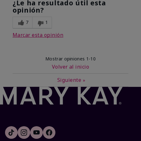
¿Le ha resultado útil esta
opinión?
7
1
Marcar esta opinión
Mostrar opiniones
1-10
Volver al inicio
Siguiente
»