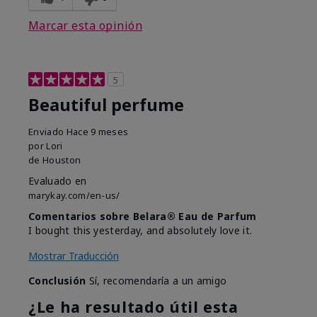
Marcar esta opinión
5
Beautiful perfume
Enviado
Hace 9 meses
por
Lori
de
Houston
Evaluado en
marykay.com/en-us/
Comentarios sobre Belara® Eau de Parfum
I bought this yesterday, and absolutely love it.
Mostrar Traducción
Conclusión
Sí, recomendaría a un amigo
¿Le ha resultado útil esta