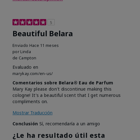
5
Beautiful Belara
Enviado
Hace 11 meses
por
Linda
de
Campton
Evaluado en
marykay.com/en-us/
Comentarios sobre Belara® Eau de Parfum
Mary Kay please don't discontinue making this
cologne! It's a beautiful scent that I get numerous
compliments on.
Mostrar Traducción
Conclusión
Sí, recomendaría a un amigo
¿Le ha resultado útil esta