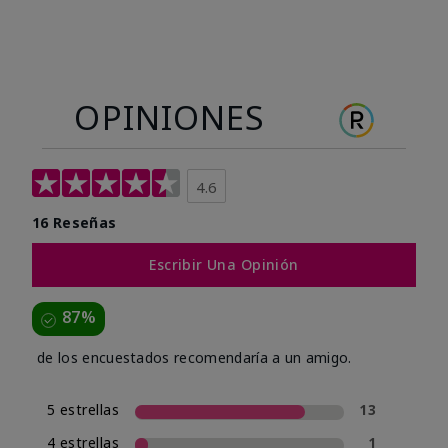
OPINIONES
4.6
16 Reseñas
Escribir Una Opinión
87%
de los encuestados recomendaría a un amigo.
5 estrellas
13
4 estrellas
1