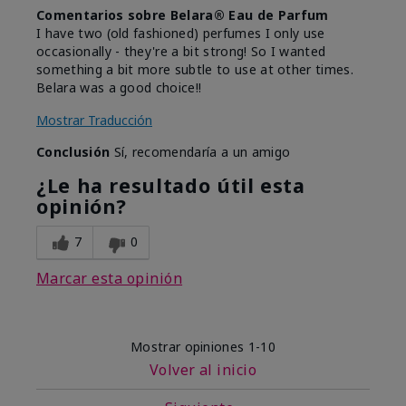
Comentarios sobre Belara® Eau de Parfum
I have two (old fashioned) perfumes I only use
occasionally - they're a bit strong! So I wanted
something a bit more subtle to use at other times.
Belara was a good choice!!
Mostrar Traducción
Conclusión
Sí, recomendaría a un amigo
¿Le ha resultado útil esta
opinión?
7
0
Marcar esta opinión
Mostrar opiniones
1-10
Volver al inicio