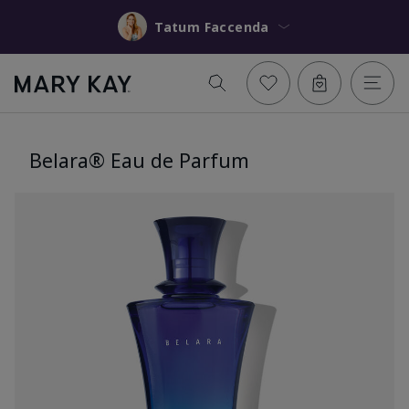
Tatum Faccenda
Belara® Eau de Parfum