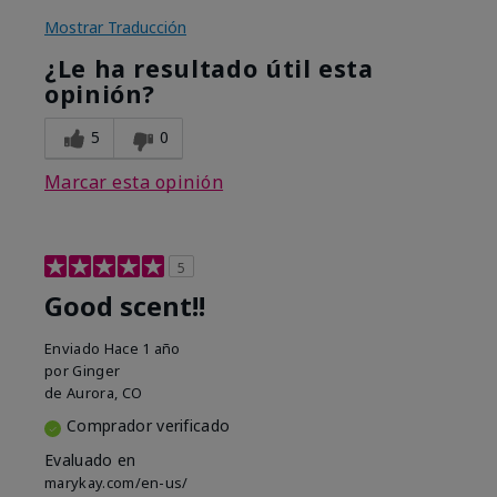
Mostrar Traducción
¿Le ha resultado útil esta
opinión?
5
0
Marcar esta opinión
5
Good scent!!
Enviado
Hace 1 año
por
Ginger
de
Aurora, CO
Comprador verificado
Evaluado en
marykay.com/en-us/