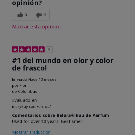
opinión?
5
0
Marcar esta opinión
5
#1 del mundo en olor y color
de frasco!
Enviado
Hace 10 meses
por
Flor
de
Columbus
Evaluado en
marykay.com/en-us/
Comentarios sobre Belara® Eau de Parfum
Used for over 10 years. Best smell!
Mostrar Traducción