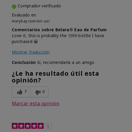
Comprador verificado
Evaluado en
marykay.com/en-us/
Comentarios sobre Belara® Eau de Parfum
Love it, this is probably the 10th bottle I have
purchased 😀
Mostrar Traducción
Conclusión
Sí, recomendaría a un amigo
¿Le ha resultado útil esta
opinión?
7
0
Marcar esta opinión
5