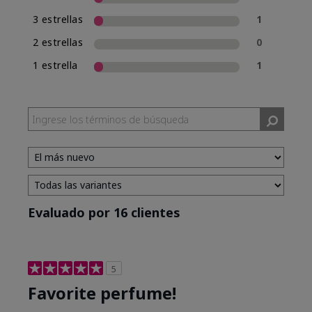
3 estrellas
1
2 estrellas
0
1 estrella
1
Evaluado por 16 clientes
5
Favorite perfume!