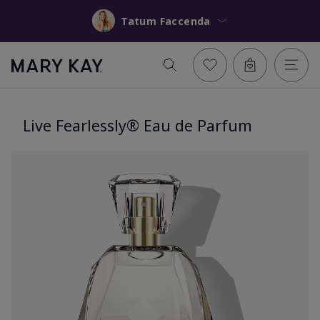
Tatum Faccenda
Live Fearlessly® Eau de Parfum