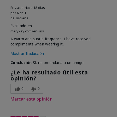
Enviado
Hace 18 días
por
NanH
de
Indiana
Evaluado en
marykay.com/en-us/
A warm and subtle fragrance. I have received
compliments when wearing it.
Mostrar Traducción
Conclusión
Sí, recomendaría a un amigo
¿Le ha resultado útil esta
opinión?
0
0
Marcar esta opinión