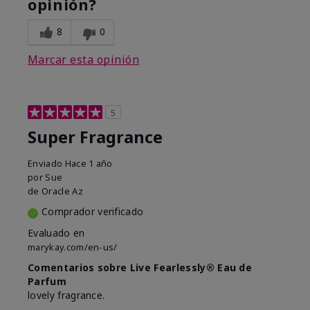
opinión?
8
0
Marcar esta opinión
5
Super Fragrance
Enviado
Hace 1 año
por
Sue
de
Oracle Az
Comprador verificado
Evaluado en
marykay.com/en-us/
Comentarios sobre Live Fearlessly® Eau de
Parfum
lovely fragrance.