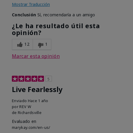
Mostrar Traducción
Conclusión
Sí, recomendaría a un amigo
¿Le ha resultado útil esta
opinión?
12
1
Marcar esta opinión
5
Live Fearlessly
Enviado
Hace 1 año
por
REV W
de
Richardsville
Evaluado en
marykay.com/en-us/