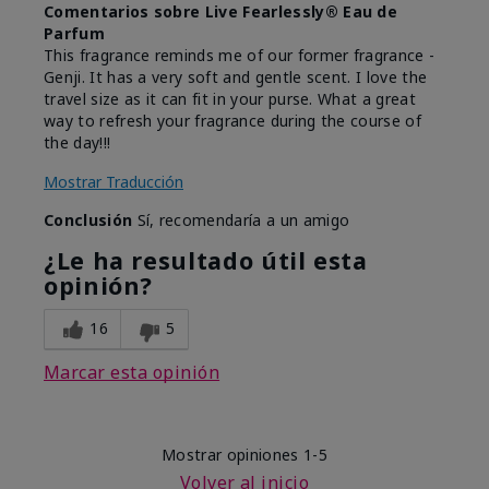
Comentarios sobre Live Fearlessly® Eau de
Parfum
This fragrance reminds me of our former fragrance -
Genji. It has a very soft and gentle scent. I love the
travel size as it can fit in your purse. What a great
way to refresh your fragrance during the course of
the day!!!
Mostrar Traducción
Conclusión
Sí, recomendaría a un amigo
¿Le ha resultado útil esta
opinión?
16
5
Marcar esta opinión
Mostrar opiniones
1-5
Volver al inicio