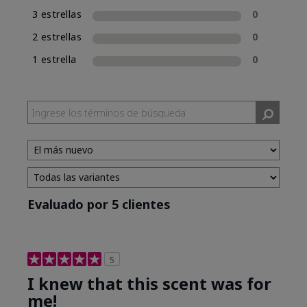
3 estrellas
0
2 estrellas
0
1 estrella
0
Evaluado por 5 clientes
5
I knew that this scent was for
me!