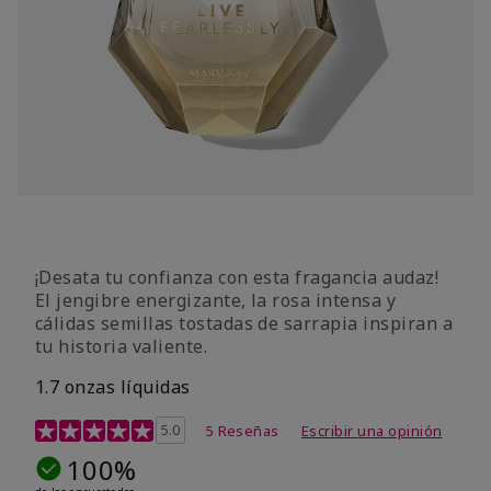
¡Desata tu confianza con esta fragancia audaz!
El jengibre energizante, la rosa intensa y
cálidas semillas tostadas de sarrapia inspiran a
tu historia valiente.
1.7 onzas líquidas
Calificación de clientes de 4,7 de 5
5.0
5 Reseñas
Escribir una opinión
100%