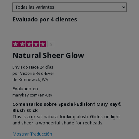
Evaluado por 4 clientes
5
Natural Sheer Glow
Enviado
Hace 24 días
por
Victoria Red4Ever
de
Kennewick, WA
Evaluado en
marykay.com/en-us/
Comentarios sobre Special-Edition† Mary Kay®
Blush Stick
This is a great natural looking blush. Glides on light
and sheer, a wonderful shade for redheads.
Mostrar Traducción