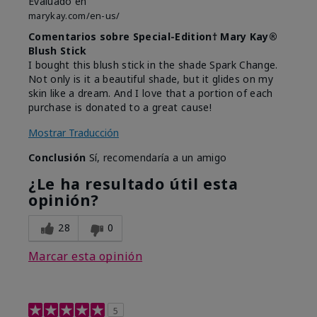
Evaluado en
marykay.com/en-us/
Comentarios sobre Special-Edition† Mary Kay®
Blush Stick
I bought this blush stick in the shade Spark Change.
Not only is it a beautiful shade, but it glides on my
skin like a dream. And I love that a portion of each
purchase is donated to a great cause!
Mostrar Traducción
Conclusión
Sí, recomendaría a un amigo
¿Le ha resultado útil esta
opinión?
28
0
Marcar esta opinión
5