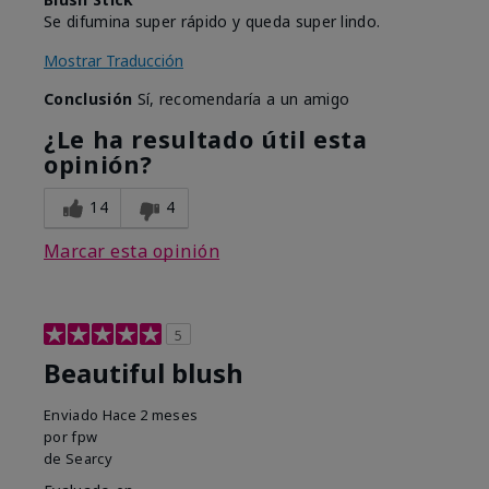
Se difumina super rápido y queda super lindo.
Mostrar Traducción
Conclusión
Sí, recomendaría a un amigo
¿Le ha resultado útil esta
opinión?
14
4
Marcar esta opinión
5
Beautiful blush
Enviado
Hace 2 meses
por
fpw
de
Searcy