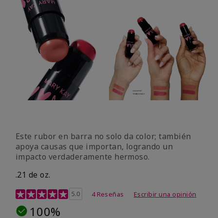
Este rubor en barra no solo da color; también
apoya causas que importan, logrando un
impacto verdaderamente hermoso.
.21 de oz.
Calificación de clientes de 3,1 de 5
5.0
4 Reseñas
Escribir una opinión
100%