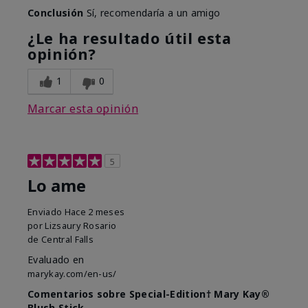
Conclusión
Sí, recomendaría a un amigo
¿Le ha resultado útil esta
opinión?
1
0
Marcar esta opinión
5
Lo ame
Enviado
Hace 2 meses
por
Lizsaury Rosario
de
Central Falls
Evaluado en
marykay.com/en-us/
Comentarios sobre Special-Edition† Mary Kay®
Blush Stick