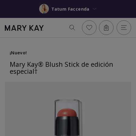
Tatum Faccenda
¡Nuevo!
Mary Kay® Blush Stick de edición
especial†