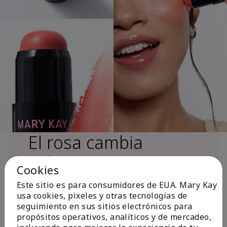
El rosa cambia
vidas®
Cookies
Este sitio es para consumidores de EUA. Mary Kay
usa cookies, pixeles y otras tecnologías de
Más de $18 millones donados a nivel
seguimiento en sus sitios electrónicos para
global desde 2008 para impulsar la
propósitos operativos, analíticos y de mercadeo,