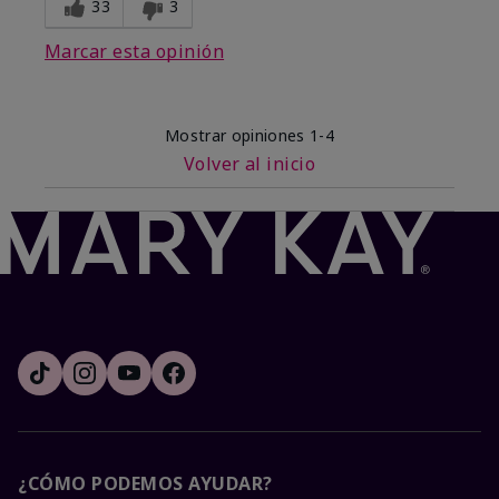
33
3
Marcar esta opinión
Mostrar opiniones
1-4
Volver al inicio
¿CÓMO PODEMOS AYUDAR?