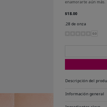
enamorarte aún más.
$18.00
.28 de onza
Calificación de clientes 
0.0
Descripción del produ
Información general
Ingredientes clave