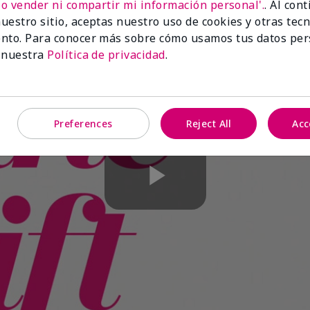
No vender ni compartir mi información personal'.
. Al con
uestro sitio, aceptas nuestro uso de cookies y otras tec
nto. Para conocer más sobre cómo usamos tus datos per
 nuestra
Política de privacidad
.
Preferences
Reject All
Acc
Play
Video