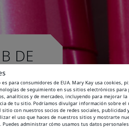
UB DE
es
io es para consumidores de EUA. Mary Kay usa cookies, pi
cnologías de seguimiento en sus sitios electrónicos para
os, analíticos y de mercadeo, incluyendo para mejorar la
cia de tu sitio. Podríamos divulgar información sobre el
 sitio con nuestros socios de redes sociales, publicidad y
lizar el uso que haces de nuestros sitios y mostrarte nu
. Puedes administrar cómo usamos tus datos personales