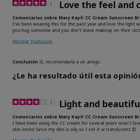
Love the feel and 
5
Comentarios sobre Mary Kay® CC Cream Sunscreen Br
I've been wearing this for the past year and love the light 
you hug someone and you don't leave makeup on their clot
Mostrar Traducción
Conclusión
Sí, recomendaría a un amigo
¿Le ha resultado útil esta opinió
Light and beautifu
4
Comentarios sobre Mary Kay® CC Cream Sunscreen Br
I have been using the CC cream for several years now! I lov
skin looks! Since my skin is oily so I set it w translucent 😍