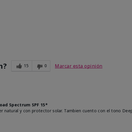
n?
15
0
Marcar esta opinión
oad Spectrum SPF 15*
r natural y con protector solar. Tambien cuento con el tono Deep