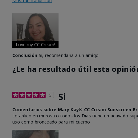
Mostrar Traducción
Love my CC Cream!
Conclusión
Sí, recomendaría a un amigo
¿Le ha resultado útil esta opinió
Si
5
Comentarios sobre Mary Kay® CC Cream Sunscreen Br
Lo aplico en mi rostro todos los Dias tiene un acavado supe
uso como bronceado para mi cuerpo